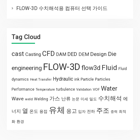
FLOW-3D 수치해석용 컴퓨터 선택 가이드
Tag Cloud
CFD
cast
Die
DED
Design
Casting
DAM
DEM
FLOW-3D
Fluid
flow3d
engineering
Fluid
Hydraulic
Particle
dynamics
ink
Particles
Heat Transfer
Water
Performance
turbulence
VOF
Temperature
Validation
수치해석
가스
Wave
난류
에
weld
Welding
논문
미세
밀도
유체
주조
열
응고
너지
온도
용접
전하
입자
최적
중력
화
환경