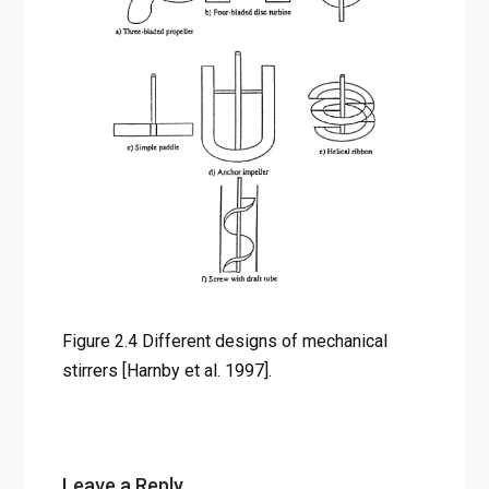
Figure 2.4 Different designs of mechanical stirrers [Harnby
et al. 1997].
Figure 2.4 Different designs of mechanical
stirrers [Harnby et al. 1997].
Leave a Reply