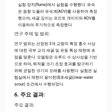
실험 장치(flume)에서 실험을 수행했다. 유속
은 음향 도플러 유속계(ADV)를 사용하여 측정
했으며, 세굴 깊이는 포인트 게이지와 ADV를
이용하여 주기적으로 측정했다.
연구 주제 및 범위:
연구 범위는 선정된 3개 교량의 특정 홍수 사상
에 대한 국부 교각 세굴 및 유동 특성 재현에 초
점을 맞춘다. 모델링은 프루드 수 상사성을 기반
으로 하며, 퇴적물 크기 조정 효과를 탐구하기
위해 균일한 크기의 모래를 사용했다. 실험은 실
험실에서 재현이 용이한清水세굴(clear-water
scour) 조건에서 수행되었다.
6. 주요 결과:
주요 결과: