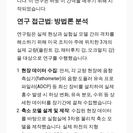
니다. 이 연구는 바로 이 간극을 메우기 위해 시
작되었습니다.
연구 접근법: 방법론 분석
연구팀은 실제 현상과 실험실 모델 간의 격차를
해소하기 위해 미국 조지아 주에 위치한 3개의
실제 교량(플린트 강, 채터후치 강, 오크멀지 강)
을 대상으로 연구를 수행했습니다.
현장 데이터 수집:
먼저, 각 교량 현장에 음향
측심기(fathometer)와 음향 도플러 유속 프로
파일러(ADCP) 등 최신 장비를 설치하여 실제
홍수 발생 시 하상 변화, 유속 분포, 수위 등 상
세한 데이터를 장기간에 걸쳐 수집했습니다.
축소 모델 설계 및 제작:
수집된 현장 데이터
를 바탕으로 실험실에 3차원 물리적 축소 모
델을 제작했습니다. 실제 하천의 지형