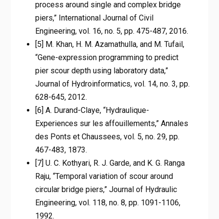
process around single and complex bridge
piers,” International Journal of Civil
Engineering, vol. 16, no. 5, pp. 475-487, 2016.
[5] M. Khan, H. M. Azamathulla, and M. Tufail,
“Gene-expression programming to predict
pier scour depth using laboratory data,”
Journal of Hydroinformatics, vol. 14, no. 3, pp.
628-645, 2012.
[6] A. Durand-Claye, “Hydraulique-
Experiences sur les affouillements,” Annales
des Ponts et Chaussees, vol. 5, no. 29, pp.
467-483, 1873.
[7] U. C. Kothyari, R. J. Garde, and K. G. Ranga
Raju, “Temporal variation of scour around
circular bridge piers,” Journal of Hydraulic
Engineering, vol. 118, no. 8, pp. 1091-1106,
1992.