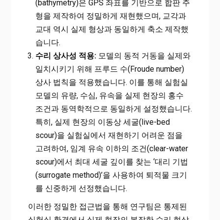
(bathymetry)은 GPS 좌표를 기반으로 합판 주
형을 제작하여 정밀하게 재현했으며, 교각과
교대 역시 실제 형상과 동일하게 축소 제작했
습니다.
수리 상사성 적용:
모델의 동적 거동을 실제와
일치시키기 위해 프루드 수(Froude number)
상사 법칙을 적용했습니다. 이를 통해 실험실
모델의 유량, 수심, 유속을 실제 현장의 홍수
조건과 동역학적으로 동일하게 설정했습니다.
특히, 실제 현장의 이동상 세굴(live-bed
scour)을 실험실에서 재현하기 어려운 점을
고려하여, 임계 유속 이하의 조건(clear-water
scour)에서 최대 세굴 깊이를 찾는 ‘대리 기법
(surrogate method)’을 사용하여 퇴적물 크기
를 신중하게 선정했습니다.
이러한 정밀한 접근법을 통해 연구팀은 통제된
실험실 환경에서 실제 현장의 복잡한 수리 현상