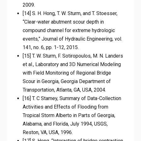
2009.
[14] S. H. Hong, T. W. Sturm, and T. Stoesser,
“Clear-water abutment scour depth in
compound channel for extreme hydrologic
events,” Journal of Hydraulic Engineering, vol.
141, no. 6, pp. 1-12, 2015.
[15] T. W. Sturm, F. Sotiropoulos, M. N. Landers
et al., Laboratory and 3D Numerical Modeling
with Field Monitoring of Regional Bridge
Scour in Georgia, Georgia Department of
Transportation, Atlanta, GA, USA, 2004.
[16] T. C Stamey, Summary of Data-Collection
Activities and Effects of Flooding from
Tropical Storm Alberto in Parts of Georgia,
Alabama, and Florida, July 1994, USGS,
Reston, VA, USA, 1996.
[17] S. Hong, “Interaction of bridge contraction