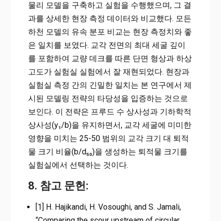
물리 모델을 구축하고 실험을 수행했으며, 그 결
과를 상세한 현장 측정 데이터와 비교했다. 모든
하천 모델의 유속 분포 비교는 현장 측정치와 좋
은 일치를 보였다. 교각 전면의 최대 세굴 깊이
를 포함하여 교량 데크를 따른 단면 형상과 하상
고도가 실험실 실험에서 잘 재현되었다. 현장과
실험실 측정 간의 긴밀한 일치는 본 연구에서 제
시된 모델링 전략의 타당성을 입증하는 것으로
보인다. 이 전략은 프루드 수 상사성과 기하학적
상사성(y₁/b)을 유지하면서, 교각 세굴에 미미한
영향을 미치는 25-50 범위의 교각 크기 대 퇴적
물 크기 비율(b/d₅₀)을 생성하는 퇴적물 크기를
실험실에서 선택하는 것이다.
8. 참고 문헌:
[1] H. Hajikandi, H. Vosoughi, and S. Jamali,
“Comparing the scour upstream of circular