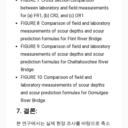
FIGURE 7: Cross section comparison
between laboratory and field measurements
for (a) FR1, (b) CR2, and (c) OR1.
FIGURE 8: Comparison of field and laboratory
measurements of scour depths and scour
prediction formulas for Flint River Bridge.
FIGURE 9: Comparison of field and laboratory
measurements of scour depths and scour
prediction formulas for Chattahoochee River
Bridge.
FIGURE 10: Comparison of field and
laboratory measurements of scour depths
and scour prediction formulas for Ocmulgee
River Bridge.
7. 결론:
본 연구에서는 실제 현장 조사를 바탕으로 축소