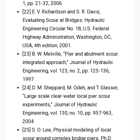
1, pp. 21-32, 2006.
[22] E. V. Richardson and S. R. Davis,
Evaluating Scour at Bridges: Hydraulic
Engineering Circular No. 18, U.S. Federal
Highway Administration, Washington, DC,
USA, 4th edition, 2001.
[23] B. W. Melville, “Pier and abutment scour:
integrated approach,” Journal of Hydraulic
Engineering, vol. 123, no. 2, pp. 125-136,
1997.
[24] D. M. Sheppard, M. Odeh, and T. Glasser,
“Large scale clear-water local pier scour
experiments,” Journal of Hydraulic
Engineering, vol. 130, no. 10, pp. 957-963,
2004.
[25] S. O. Lee, Physical modeling of local
scour around complex bridge piers, Ph.D.