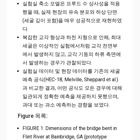
실험실 축소 모델은 프루드 수 상사성을 적용
했을 때, 실제 현장의 유속 분포와 하상 단면
(세굴 깊이 포함)을 매우 성공적으로 재현하였
다.
복잡한 교각 형상과 하천 지형으로 인해, 최대
세굴은 이상적인 실험에서처럼 교각 전면부
에서 발생하지 않고, 교각 기둥의 하류 측면에
서 발생하는 경우가 관찰되었다.
실험실 데이터 및 현장 데이터를 기존의 세굴
예측 공식(HEC-18, Melville, Sheppard et al.)
과 비교한 결과, 어떤 공식도 모든 경우에 대해
일관되게 정확한 예측을 제공하지 못했으며,
과대 또는 과소 예측하는 경향을 보였다.
Figure 목록:
FIGURE 1: Dimensions of the bridge bent in
Flint River at Bainbridge, GA (prototype