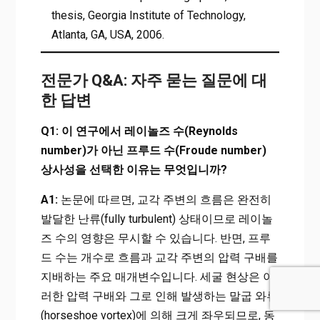
thesis, Georgia Institute of Technology,
Atlanta, GA, USA, 2006.
전문가 Q&A: 자주 묻는 질문에 대
한 답변
Q1: 이 연구에서 레이놀즈 수(Reynolds
number)가 아닌 프루드 수(Froude number)
상사성을 선택한 이유는 무엇입니까?
A1:
논문에 따르면, 교각 주변의 흐름은 완전히
발달한 난류(fully turbulent) 상태이므로 레이놀
즈 수의 영향은 무시할 수 있습니다. 반면, 프루
드 수는 개수로 흐름과 교각 주변의 압력 구배를
지배하는 주요 매개변수입니다. 세굴 현상은 이
러한 압력 구배와 그로 인해 발생하는 말굽 와류
(horseshoe vortex)에 의해 크게 좌우되므로, 동