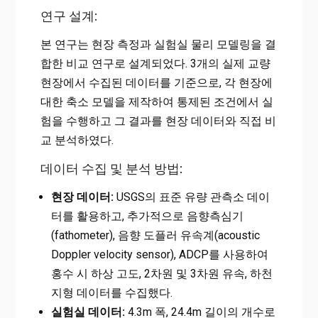
연구 설계:
본 연구는 현장 측정과 실험실 물리 모델링을 결
합한 비교 연구로 설계되었다. 3개의 실제 교량
현장에서 수집된 데이터를 기준으로, 각 현장에
대한 축소 모델을 제작하여 통제된 조건에서 실
험을 수행하고 그 결과를 현장 데이터와 직접 비
교 분석하였다.
데이터 수집 및 분석 방법:
현장 데이터:
USGS의 표준 유량 관측소 데이
터를 활용하고, 추가적으로 음향측심기
(fathometer), 음향 도플러 유속계(acoustic
Doppler velocity sensor), ADCP를 사용하여
홍수 시 하상 고도, 2차원 및 3차원 유속, 하천
지형 데이터를 수집했다.
실험실 데이터:
4.3m 폭, 24.4m 길이의 개수로