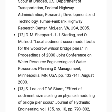
Scour at Bridges, U.S. Department of
Transportation, Federal Highway
Administration, Research, Development, and
Technology, Turner-Fairbank Highway
Research Center, McLean, VA, USA, 2005.
[12] D. M. Sheppard, J. J. Sterling, and O.
Mufeed, “Local sediment scour model tests
for the woodrow wilson bridge piers,” in
Proceedings of 2000 Joint Conference on
Water Resource Engineering and Water
Resources Planning & Management,
Minneapolis, MN, USA, pp. 132-141, August
2000.
[13] S. Lee and T. W. Sturm, “Effect of
sediment size scaling on physical modeling
of bridge pier scour,” Journal of Hydraulic
Engineering, vol. 135, no. 10, pp. 793-802,