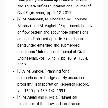
and square orifices,” International Journal of
Civil Engineering, pp. 1-12, 2017.
[2] M. Mehraein, M. Ghodsian, M. Khosravi
Mashizi, and M. Vaghefi, “Experimental study
on flow pattern and scour hole dimensions
around a T-shaped spur dike in a channel
bend under emerged and submerged
conditions,” International Journal of Civil
Engineering, vol. 15, no. 7, pp. 1019–1034,
2017.
[3] A. M. Shirole, “Planning for a
comprehensive bridge safety assurance
program,” Transportation Research Record,
vol. 1290, pp. 137-142, 1991.
[4] M. Alemi and R. Maia, “Numerical
simulation of the flow and local scour