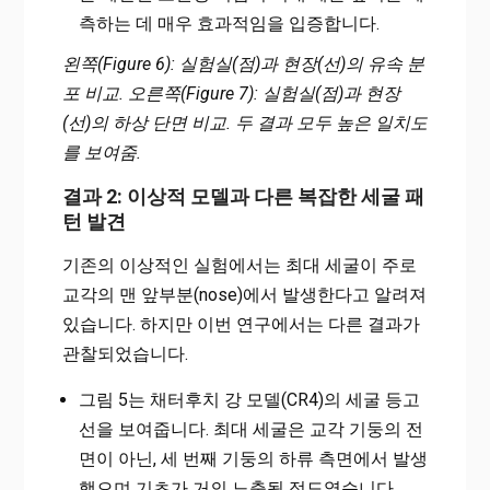
측하는 데 매우 효과적임을 입증합니다.
왼쪽(Figure 6): 실험실(점)과 현장(선)의 유속 분
포 비교. 오른쪽(Figure 7): 실험실(점)과 현장
(선)의 하상 단면 비교. 두 결과 모두 높은 일치도
를 보여줌.
결과 2: 이상적 모델과 다른 복잡한 세굴 패
턴 발견
기존의 이상적인 실험에서는 최대 세굴이 주로
교각의 맨 앞부분(nose)에서 발생한다고 알려져
있습니다. 하지만 이번 연구에서는 다른 결과가
관찰되었습니다.
그림 5는 채터후치 강 모델(CR4)의 세굴 등고
선을 보여줍니다. 최대 세굴은 교각 기둥의 전
면이 아닌, 세 번째 기둥의 하류 측면에서 발생
했으며 기초가 거의 노출될 정도였습니다.