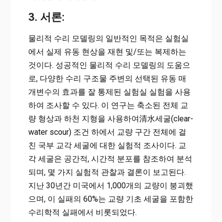
3. 서론:
물리적 수리 모델링의 일반적인 목적은 실험실
에서 실제 유동 현상을 재현 및/또는 복제하는
것이다. 성공적인 물리적 수리 모델링의 도움으
로, 다양한 수리 구조물 주변의 선택된 유동 매
개변수의 효과를 잘 통제된 실험실 실험을 사용
하여 조사할 수 있다. 이 연구는 축소된 전체 교
량 형상과 하천 지형을 사용하여清水세굴(clear-
water scour) 조건 하에서 교량 구간 전체에 걸
친 국부 교각 세굴에 대한 실험적 조사이다. 교
각 세굴은 공간적, 시간적 분포를 참조하여 분석
되며, 몇 가지 실험적 관찰과 결론이 보고된다.
지난 30년간 미국에서 1,000개의 교량이 붕괴했
으며, 이 실패의 60%는 교량 기초 세굴을 포함한
수리학적 실패에서 비롯되었다.