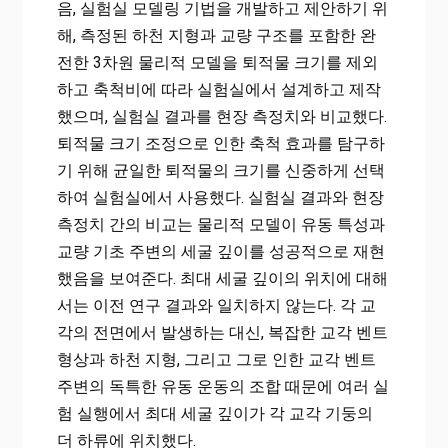
음, 실험실 모델링 기법을 개발하고 제안하기 위
해, 측정된 하천 지형과 교량 구조를 포함한 완
전한 3차원 물리적 모델을 퇴적물 크기를 제외
하고 축척비에 따라 실험실에서 설계하고 제작
했으며, 실험실 결과를 현장 측정치와 비교했다.
퇴적물 크기 조정으로 인한 축척 효과를 탐구하
기 위해 균일한 퇴적물의 크기를 신중하게 선택
하여 실험실에서 사용했다. 실험실 결과와 현장
측정치 간의 비교는 물리적 모델이 유동 특성과
교량 기초 주변의 세굴 깊이를 성공적으로 재현
했음을 보여준다. 최대 세굴 깊이의 위치에 대해
서는 이전 연구 결과와 일치하지 않는다. 각 교
각의 전면에서 발생하는 대신, 복잡한 교각 벤트
형상과 하천 지형, 그리고 그로 인한 교각 벤트
주변의 독특한 유동 운동의 조합 때문에 여러 실
험 실행에서 최대 세굴 깊이가 각 교각 기둥의
더 하류에 위치했다.