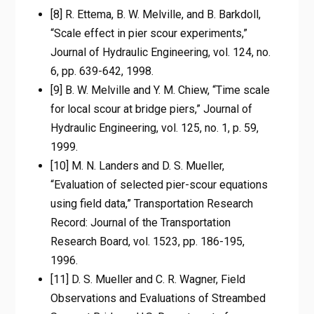
[8] R. Ettema, B. W. Melville, and B. Barkdoll,
“Scale effect in pier scour experiments,”
Journal of Hydraulic Engineering, vol. 124, no.
6, pp. 639-642, 1998.
[9] B. W. Melville and Y. M. Chiew, “Time scale
for local scour at bridge piers,” Journal of
Hydraulic Engineering, vol. 125, no. 1, p. 59,
1999.
[10] M. N. Landers and D. S. Mueller,
“Evaluation of selected pier-scour equations
using field data,” Transportation Research
Record: Journal of the Transportation
Research Board, vol. 1523, pp. 186-195,
1996.
[11] D. S. Mueller and C. R. Wagner, Field
Observations and Evaluations of Streambed