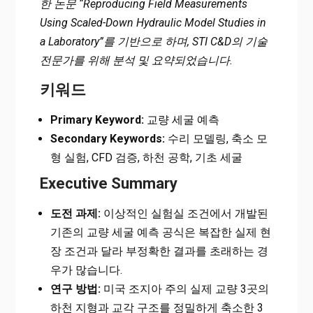
한 논문 “Reproducing Field Measurements
Using Scaled-Down Hydraulic Model Studies in
a Laboratory”를 기반으로 하며, STI C&D의 기술
전문가를 위해 분석 및 요약되었습니다.
키워드
Primary Keyword:
교량 세굴 예측
Secondary Keywords:
수리 모델링, 축소 모
형 실험, CFD 검증, 하천 공학, 기초 세굴
Executive Summary
도전 과제:
이상적인 실험실 조건에서 개발된
기존의 교량 세굴 예측 공식은 복잡한 실제 현
장 조건과 달라 부정확한 결과를 초래하는 경
우가 많습니다.
연구 방법:
미국 조지아 주의 실제 교량 3곳의
하천 지형과 교각 구조를 정밀하게 축소한 3