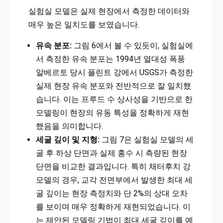
실험실 모델은 실제 현장에서 측정한 데이터와
매우 높은 일치도를 보였습니다.
유속 분포:
그림 6에서 볼 수 있듯이, 실험실에
서 측정한 유속 분포는 1994년 열대성 폭풍
알베르토 당시 플린트 강에서 USGS가 측정한
실제 현장 유속 분포와 전반적으로 잘 일치했
습니다. 이는 프루드 수 상사성을 기반으로 한
모델링이 현장의 유동 특성을 정확하게 재현
했음을 의미합니다.
세굴 깊이 및 지형:
그림 7은 실험실 모델의 세
굴 후 하상 단면과 실제 홍수 시 측량된 현장
단면을 비교한 결과입니다. 특히 채터후치 강
모델의 경우, 교각 전면부에서 발생한 최대 세
굴 깊이는 현장 측정치와 단 2%의 상대 오차
를 보이며 매우 정확하게 재현되었습니다. 이
는 제안된 모델링 기법이 최대 세굴 깊이를 예