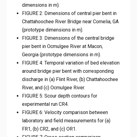
dimensions in m).
FIGURE 2: Dimensions of central pier bent in
Chattahoochee River Bridge near Cornelia, GA
(prototype dimensions in m).
FIGURE 3: Dimensions of the central bridge
pier bent in Ocmulgee River at Macon,
Georgia (prototype dimensions in m).
FIGURE 4: Temporal variation of bed elevation
around bridge pier bent with corresponding
discharge in (a) Flint River, (b) Chattahoochee
River, and (c) Ocmulgee River.
FIGURE 5: Scour depth contours for
experimental run CR4.
FIGURE 6: Velocity comparison between
laboratory and field measurements for (a)
FR1, (b) CR2, and (c) OR1.