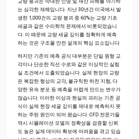
교량 붕괴는 막대한 인명 및 재산 피해를 야기하
는 심각한 재해입니다. 지난 30년간 미국에서 발
생한 1,000건의 교량 붕괴 중 60%는 교량 기초
세굴과 같은 수리학적 문제에서 비롯되었습니
다. 이 때문에 교량 세굴 깊이를 정확하게 예측
하는 것은 구조물 안전 설계의 핵심 요소입니다.
하지만 기존의 예측 공식 대부분은 단일 원형 교
각이나 단순한 직선 수로와 같은 이상적인 실험
실 조건에서 도출되었습니다. 실제 현장의 교량
은 복잡한 형상의 교각, 불규칙한 하천 지형, 다
양한 유속 분포 등 예측을 어렵게 만드는 변수가
많습니다. 이러한 이상과 현실의 괴리는 기존 공
식이 실제 현장 세굴 깊이를 제대로 예측하지 못
하는 주된 원인이 되어 왔습니다. CFD 전문가들
역시 시뮬레이션 모델의 정확성을 검증할 신뢰
도 높은 실제 데이터 확보에 어려움을 겪고 있습