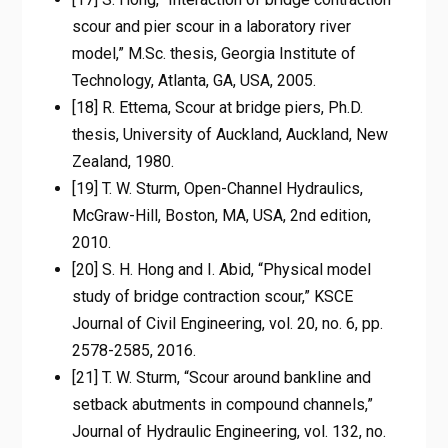
scour and pier scour in a laboratory river
model,” M.Sc. thesis, Georgia Institute of
Technology, Atlanta, GA, USA, 2005.
[18] R. Ettema, Scour at bridge piers, Ph.D.
thesis, University of Auckland, Auckland, New
Zealand, 1980.
[19] T. W. Sturm, Open-Channel Hydraulics,
McGraw-Hill, Boston, MA, USA, 2nd edition,
2010.
[20] S. H. Hong and I. Abid, “Physical model
study of bridge contraction scour,” KSCE
Journal of Civil Engineering, vol. 20, no. 6, pp.
2578-2585, 2016.
[21] T. W. Sturm, “Scour around bankline and
setback abutments in compound channels,”
Journal of Hydraulic Engineering, vol. 132, no.