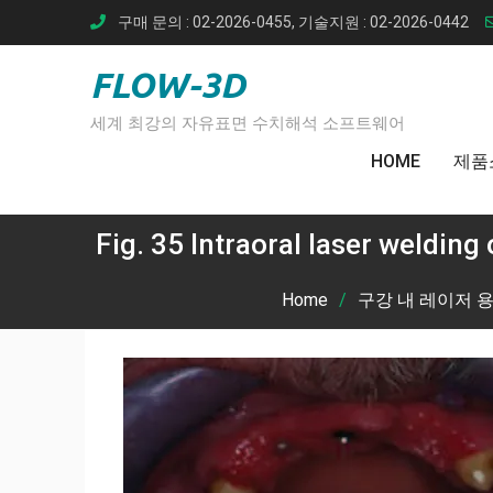
Skip
구매 문의 : 02-2026-0455, 기술지원 : 02-2026-0442
to
content
FLOW-3D
세계 최강의 자유표면 수치해석 소프트웨어
HOME
제품
Fig. 35 Intraoral laser welding
Home
구강 내 레이저 용접(