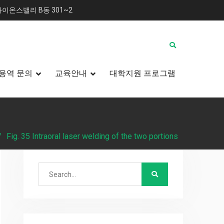
이온스밸리 B동 301~2
용역 문의
교육안내
대학지원 프로그램
Fig. 35 Intraoral laser welding of the two portions
Search
for: