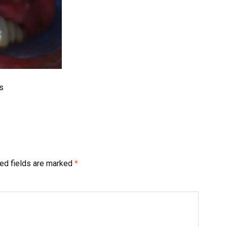
ns
ed fields are marked
*