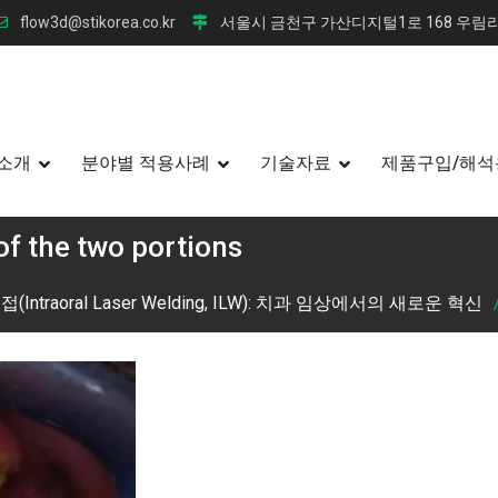
flow3d@stikorea.co.kr
서울시 금천구 가산디지털1로 168 우림라
소개
분야별 적용사례
기술자료
제품구입/해석
 of the two portions
Intraoral Laser Welding, ILW): 치과 임상에서의 새로운 혁신