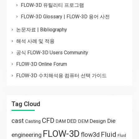
FLOW-3D 유틸리티 프로그램
FLOW-3D Glossary | FLOW-3D 용어 사전
논문자료 | Bibliography
해석 사례 및 적용
공식 FLOW-3D Users Community
FLOW-3D Online Forum
FLOW-3D 수치해석용 컴퓨터 선택 가이드
Tag Cloud
CFD
cast
Die
DED
Design
Casting
DAM
DEM
FLOW-3D
Fluid
flow3d
engineering
Fluid