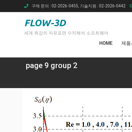
Skip
구매 문의 : 02-2026-0455, 기술지원 : 02-2026-0442
to
content
FLOW-3D
세계 최강의 자유표면 수치해석 소프트웨어
HOME
제품
page 9 group 2