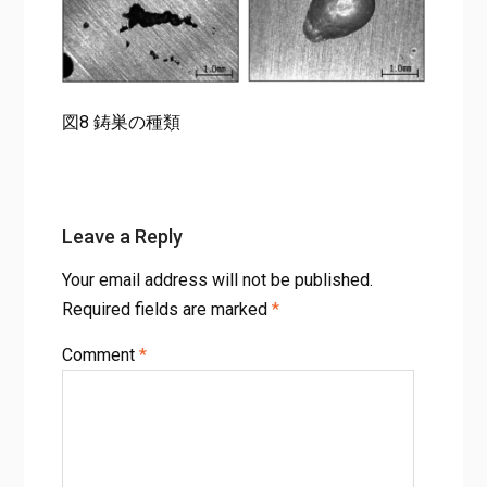
図8 鋳巣の種類
Leave a Reply
Your email address will not be published.
Required fields are marked
*
Comment
*