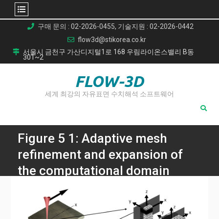
Skip
구매 문의 : 02-2026-0455, 기술지원 : 02-2026-0442
to
flow3d@stikorea.co.kr
content
서울시 금천구 가산디지털1로 168 우림라이온스밸리 B동
301~2
FLOW-3D
세계 최강의 자유표면 수치해석 소프트웨어
Figure 5 1: Adaptive mesh
refinement and expansion of
the computational domain
Home
레이저 빔 용접 중 변형 최소화를 위한 시뮬레이션 기반 방법
론 연구