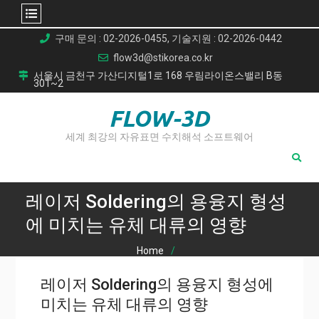
Skip
구매 문의 : 02-2026-0455, 기술지원 : 02-2026-0442
to
flow3d@stikorea.co.kr
content
서울시 금천구 가산디지털1로 168 우림라이온스밸리 B동
301~2
FLOW-3D
세계 최강의 자유표면 수치해석 소프트웨어
레이저 Soldering의 용융지 형성
에 미치는 유체 대류의 영향
Home
레이저 Soldering의 용융지 형성에 미치는 유체 대류의 영향
레이저 Soldering의 용융지 형성에
미치는 유체 대류의 영향