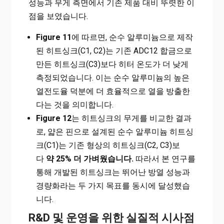
성능과 무게 측면에서 기존 제품 대비 뚜렷한 이
점을 보였습니다.
Figure 11
에 따르면, 순수 알루미늄으로 제작
된 히트싱크(C1, C2)는 기존 ADC12 합금으로
만든 히트싱크(C3)보다 히터 온도가 더 낮게
측정되었습니다. 이는 순수 알루미늄의 높은
열전도율 덕분에 더 효율적으로 열을 방출한
다는 것을 의미합니다.
Figure 12
는 히트싱크의 무게를 비교한 결과
로, 얇은 핀으로 설계된 순수 알루미늄 히트싱
크(C1)는 기존 형상의 히트싱크(C2, C3)보
다
약 25% 더 가벼웠습니다.
따라서 본 연구를
통해 개발된 히트싱크는 뛰어난 방열 성능과
경량화라는 두 가지 목표를 동시에 달성했습
니다.
R&D 및 운영을 위한 실질적 시사점