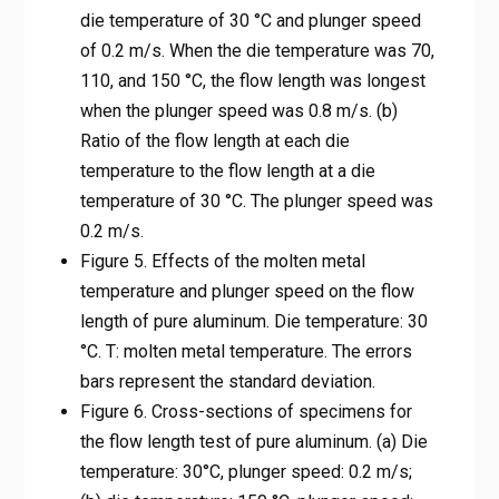
die temperature of 30 °C and plunger speed
of 0.2 m/s. When the die temperature was 70,
110, and 150 °C, the flow length was longest
when the plunger speed was 0.8 m/s. (b)
Ratio of the flow length at each die
temperature to the flow length at a die
temperature of 30 °C. The plunger speed was
0.2 m/s.
Figure 5. Effects of the molten metal
temperature and plunger speed on the flow
length of pure aluminum. Die temperature: 30
°C. T: molten metal temperature. The errors
bars represent the standard deviation.
Figure 6. Cross-sections of specimens for
the flow length test of pure aluminum. (a) Die
temperature: 30°C, plunger speed: 0.2 m/s;