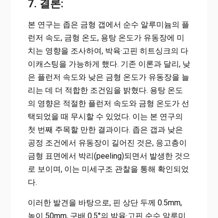
7. 결론:
본 연구는 좁은 금형 갭에서 순수 알루미늄의 플
런저 속도, 금형 온도, 용탕 온도가 유동장에 미
치는 영향을 조사하여, 박육·고핀 히트싱크의 다
이캐스팅을 가능하게 했다. 기존 이론과 달리, 낮
은 플런저 속도와 낮은 금형 온도가 유동장을 늘
리는 데 더 적합한 조건임을 밝혔다. 용탕 온도
의 영향은 적절한 플런저 속도와 금형 온도가 선
택되었을 때 무시할 수 있었다. 이는 본 연구의
첫 번째 주목할 만한 결과이다. 좁은 갭과 낮은
공정 조건에서 유동장이 길어진 것은, 응고층이
금형 표면에서 박리(peeling)되면서 발생한 것으
로 보이며, 이는 미세구조 관찰을 통해 확인되었
다.
이러한 발견을 바탕으로, 핀 상단 두께 0.5mm,
높이 50mm, 구배 0.5°의 박육·고핀 순수 알루미