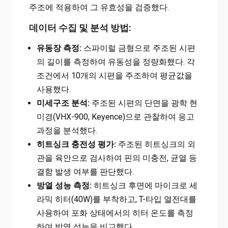
주조에 적용하여 그 유효성을 검증했다.
데이터 수집 및 분석 방법:
유동장 측정:
스파이럴 금형으로 주조된 시편
의 길이를 측정하여 유동성을 정량화했다. 각
조건에서 10개의 시편을 주조하여 평균값을
사용했다.
미세구조 분석:
주조된 시편의 단면을 광학 현
미경(VHX-900, Keyence)으로 관찰하여 응고
과정을 분석했다.
히트싱크 충전성 평가:
주조된 히트싱크의 외
관을 육안으로 검사하여 핀의 미충전, 균열 등
결함 발생 여부를 판단했다.
방열 성능 측정:
히트싱크 후면에 마이크로 세
라믹 히터(40W)를 부착하고, T-타입 열전대를
사용하여 포화 상태에서의 히터 온도를 측정
하여 방열 성능을 비교했다.