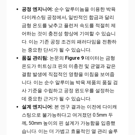
공정 엔지니어:
순수 알루미늄을 이용한 박육
다이캐스팅 공정에서, 일반적인 합금과 달리
금형 온도를 낮추고 플런저 속도를 적절히 제
어하는 것이 충전성 향상에 기여할 수 있습니
다. 이는 기존 공정 조건의 패러다임을 전환하
는 중요한 단서가 될 수 있습니다.
품질 관리팀:
논문의
Figure 9
데이터는 금형
온도가 히트싱크 핀의 미충전 및 균열과 같은
결함 발생에 직접적인 영향을 미침을 보여줍
니다. 이는 순수 알루미늄 박육 제품의 품질 검
사 기준을 수립하고 공정 윈도우를 설정하는
데 중요한 근거가 될 수 있습니다.
설계 엔지니어:
본 연구 결과는 이전에 다이캐
스팅으로 불가능하다고 여겨졌던 0.5mm 두
께, 50mm 높이의 핀 설계가 가능함을 입증했
습니다. 이는 더 가볍고 효율적인 열 관리 솔루