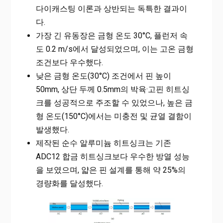
다이캐스팅 이론과 상반되는 독특한 결과이
다.
가장 긴 유동장은 금형 온도 30°C, 플런저 속
도 0.2 m/s에서 달성되었으며, 이는 고온 금형
조건보다 우수했다.
낮은 금형 온도(30°C) 조건에서 핀 높이
50mm, 상단 두께 0.5mm의 박육·고핀 히트싱
크를 성공적으로 주조할 수 있었으나, 높은 금
형 온도(150°C)에서는 미충전 및 균열 결함이
발생했다.
제작된 순수 알루미늄 히트싱크는 기존
ADC12 합금 히트싱크보다 우수한 방열 성능
을 보였으며, 얇은 핀 설계를 통해 약 25%의
경량화를 달성했다.