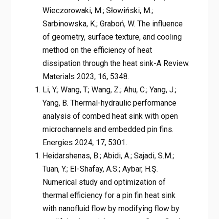
Wieczorowaki, M.; Słowiński, M.;
Sarbinowska, K.; Graboń, W. The influence
of geometry, surface texture, and cooling
method on the efficiency of heat
dissipation through the heat sink-A Review.
Materials 2023, 16, 5348.
Li, Y.; Wang, T.; Wang, Z.; Ahu, C.; Yang, J.;
Yang, B. Thermal-hydraulic performance
analysis of combed heat sink with open
microchannels and embedded pin fins.
Energies 2024, 17, 5301.
Heidarshenas, B.; Abidi, A.; Sajadi, S.M.;
Tuan, Y.; EI-Shafay, A.S.; Aybar, H.Ş.
Numerical study and optimization of
thermal efficiency for a pin fin heat sink
with nanofluid flow by modifying flow by