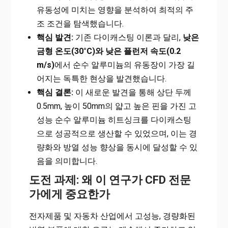
유동성에 미치는 영향을 분석하여 최적의 주
조 조건을 탐색했습니다.
핵심 발견:
기존 다이캐스팅 이론과 달리,
낮은
금형 온도(30°C)와 낮은 플런저 속도(0.2
m/s)
에서 순수 알루미늄의 유동장이 가장 길
어지는 독특한 현상을 발견했습니다.
핵심 결론:
이 새로운 발견을 통해 상단 두께
0.5mm, 높이 50mm의 얇고 높은 핀을 가진 고
성능 순수 알루미늄 히트싱크를 다이캐스팅
으로 성공적으로 생산할 수 있었으며, 이는 경
량화와 방열 성능 향상을 동시에 달성할 수 있
음을 의미합니다.
도전 과제: 왜 이 연구가 CFD 전문
가에게 중요한가
전자제품 및 자동차 산업에서 고성능, 경량화된