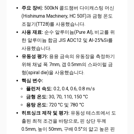
주요 장비:
500kN 콜드챔버 다이캐스팅 머신
(Hishinuma Machinery, HC 50F)과 금형 온도
조절기(TT28)를 사용했습니다.
사용 재료:
순수 알루미늄(Pure Al), 비교를 위
한 알루미늄 합금 JIS ADC12 및 Al-25%Si를
사용했습니다.
유동성 평가:
용융 금속의 유동장을 측정하기
위해 채널 폭 7mm, 갭 0.5mm의 스파이럴 금
형(spiral die)을 사용했습니다.
핵심 변수:
플런저 속도:
0.2, 0.4, 0.6, 0.8 m/s
금형 온도:
30, 70, 110, 150 °C
용탕 온도:
720 °C 및 780 °C
히트싱크 제작 및 평가:
유동성 테스트에서 도
출된 최적 조건을 바탕으로, 핀 상단 두께
0.5mm, 높이 50mm, 구배 0.5°의 얇고 높은 핀