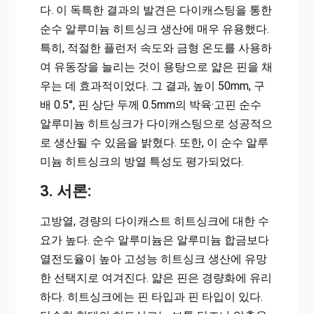
다. 이 독특한 결과의 발견은 다이캐스팅을 통한
순수 알루미늄 히트싱크 생산에 매우 유용했다.
특히, 적절한 플런저 속도와 금형 온도를 사용하
여 유동장을 늘리는 것이 용탕으로 얇은 핀을 채
우는 데 효과적이었다. 그 결과, 높이 50mm, 구
배 0.5°, 핀 상단 두께 0.5mm의 박육·고핀 순수
알루미늄 히트싱크가 다이캐스팅으로 성공적으
로 생산될 수 있음을 밝혔다. 또한, 이 순수 알루
미늄 히트싱크의 방열 특성도 평가되었다.
3. 서론:
고방열, 경량의 다이캐스트 히트싱크에 대한 수
요가 높다. 순수 알루미늄은 알루미늄 합금보다
열전도율이 높아 고성능 히트싱크 생산에 유망
한 선택지로 여겨진다. 얇은 핀은 경량화에 유리
하다. 히트싱크에는 핀 타입과 핀 타입이 있다.