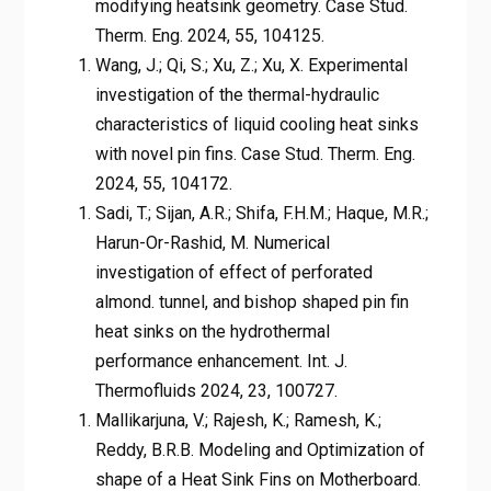
modifying heatsink geometry. Case Stud.
Therm. Eng. 2024, 55, 104125.
Wang, J.; Qi, S.; Xu, Z.; Xu, X. Experimental
investigation of the thermal-hydraulic
characteristics of liquid cooling heat sinks
with novel pin fins. Case Stud. Therm. Eng.
2024, 55, 104172.
Sadi, T.; Sijan, A.R.; Shifa, F.H.M.; Haque, M.R.;
Harun-Or-Rashid, M. Numerical
investigation of effect of perforated
almond. tunnel, and bishop shaped pin fin
heat sinks on the hydrothermal
performance enhancement. Int. J.
Thermofluids 2024, 23, 100727.
Mallikarjuna, V.; Rajesh, K.; Ramesh, K.;
Reddy, B.R.B. Modeling and Optimization of
shape of a Heat Sink Fins on Motherboard.