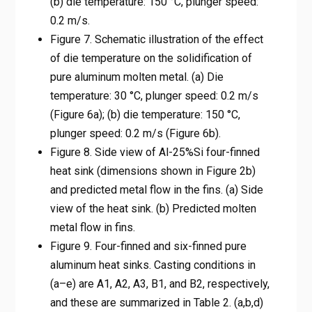
(b) die temperature: 150 °C, plunger speed:
0.2 m/s.
Figure 7. Schematic illustration of the effect
of die temperature on the solidification of
pure aluminum molten metal. (a) Die
temperature: 30 °C, plunger speed: 0.2 m/s
(Figure 6a); (b) die temperature: 150 °C,
plunger speed: 0.2 m/s (Figure 6b).
Figure 8. Side view of Al-25%Si four-finned
heat sink (dimensions shown in Figure 2b)
and predicted metal flow in the fins. (a) Side
view of the heat sink. (b) Predicted molten
metal flow in fins.
Figure 9. Four-finned and six-finned pure
aluminum heat sinks. Casting conditions in
(a–e) are A1, A2, A3, B1, and B2, respectively,
and these are summarized in Table 2. (a,b,d)