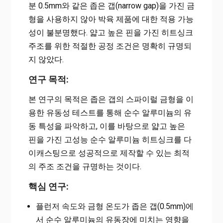
분 0.5mm와 같은 좁은 갭(narrow gap)을 가진 금
형을 사용하지 않아 박육 제품에 대한 적용 가능
성이 불분명했다. 얇고 높은 핀을 가진 히트싱크
주조를 위한 적절한 공정 조건은 명확히 규명되
지 않았다.
연구 목적:
본 연구의 목적은 좁은 갭의 스파이럴 금형을 이
용한 유동성 테스트를 통해 순수 알루미늄의 유
동 특성을 파악하고, 이를 바탕으로 얇고 높은
핀을 가진 고성능 순수 알루미늄 히트싱크를 다
이캐스팅으로 성공적으로 제작할 수 있는 최적
의 주조 조건을 규명하는 것이다.
핵심 연구:
플런저 속도와 금형 온도가 좁은 갭(0.5mm)에
서 순수 알루미늄의 유동장에 미치는 영향을