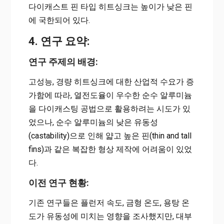
다이캐스트 핀 타입 히트싱크는 높이가 낮은 핀
에 국한되어 있다.
4. 연구 요약:
연구 주제의 배경:
고성능, 경량 히트싱크에 대한 산업적 수요가 증
가함에 따라, 열전도율이 우수한 순수 알루미늄
을 다이캐스팅 공법으로 활용하려는 시도가 있
었으나, 순수 알루미늄의 낮은 유동성
(castability)으로 인해 얇고 높은 핀(thin and tall
fins)과 같은 복잡한 형상 제작에 어려움이 있었
다.
이전 연구 현황:
기존 연구들은 플런저 속도, 금형 온도, 용탕 온
도가 유동성에 미치는 영향을 조사했지만, 대부