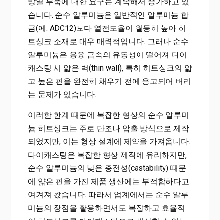
방열 부품에 대한 요구는 계속해서 증가하고 있
습니다. 순수 알루미늄은 일반적인 알루미늄 합
금(예: ADC12)보다 열전도율이 월등히 높아 히
트싱크 소재로 매우 매력적입니다. 그러나 순수
알루미늄은 용융 금속의 유동성이 떨어져 다이
캐스팅 시 얇은 벽(thin wall), 특히 히트싱크의 얇
고 높은 핀을 완전히 채우기 전에 응고되어 버리
는 문제가 있습니다.
이러한 한계 때문에 복잡한 형상의 순수 알루미
늄 히트싱크는 주로 단조나 압출 방식으로 제작
되었지만, 이는 형상 설계에 제약을 가져옵니다.
다이캐스팅은 복잡한 형상 제작에 유리하지만,
순수 알루미늄의 낮은 충전성(castability) 때문
에 얇은 핀을 가진 제품 생산에는 부적합하다고
여겨져 왔습니다. 따라서 업계에서는 순수 알루
미늄의 장점을 활용하면서도 복잡하고 효율적