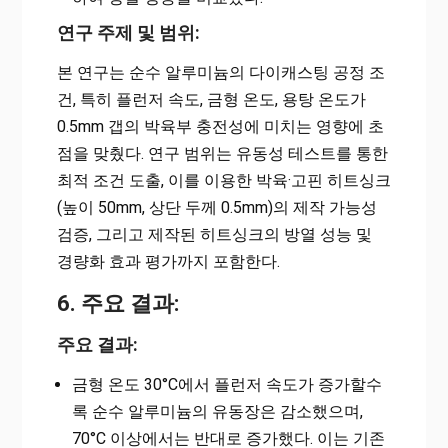
연구 주제 및 범위:
본 연구는 순수 알루미늄의 다이캐스팅 공정 조
건, 특히 플런저 속도, 금형 온도, 용탕 온도가
0.5mm 갭의 박육부 충전성에 미치는 영향에 초
점을 맞췄다. 연구 범위는 유동성 테스트를 통한
최적 조건 도출, 이를 이용한 박육·고핀 히트싱크
(높이 50mm, 상단 두께 0.5mm)의 제작 가능성
검증, 그리고 제작된 히트싱크의 방열 성능 및
경량화 효과 평가까지 포함한다.
6. 주요 결과:
주요 결과:
금형 온도 30°C에서 플런저 속도가 증가할수
록 순수 알루미늄의 유동장은 감소했으며,
70°C 이상에서는 반대로 증가했다. 이는 기존