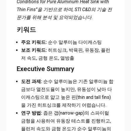
Conditions for Pure Aluminum Heat Sink with
Thin Fins”을 기반으로 하며, STI C&D의 기술 전
문가를 위해 분석 및 요약되었습니다.
키워드
주요 키워드:
순수 알루미늄 다이캐스팅
보조 키워드:
히트싱크, 박육핀, 유동장, 플런
저 속도, 금형 온도, 열방출
Executive Summary
도전 과제:
순수 알루미늄은 기존 알루미늄 합
금보다 열전도율이 높지만, 유동성이 낮아 다
이캐스팅으로 얇고 높은 핀(thin and tall fins)
을 가진 히트싱크를 제작하기 어렵습니다.
연구 방법:
좁은 갭(narrow-gap)의 스파이럴
금형을 사용하여 유동장 테스트를 진행하고,
플런저 속도와 금형 온도가 순수 알루미늄의