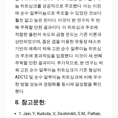
늄 히트싱크를 성공적으로 주조했다. 이는 이전
에 순수 알루미늄으로 주조할 수 있었던 것보다
훨씬 얇고 높은 핀이다. 이것이 본 연구의 두 번
째 주목할 만한 결과이다. 이 히트싱크 주조에
적합한 플런저 속도와 금형 온도는 기존 이론과
상반되었으며, 좁은 갭을 이용한 유동장 테스트
기반의 예측이 박육·고핀 순수 알루미늄 히트싱
크 주조에 효과적임을 입증했다. 이것이 세 번째
주목할 만한 결과이다. 추가적으로, 본 연구는 박
육·고핀 순수 알루미늄 히트싱크가 기존 형상의
ADC12 및 순수 알루미늄 히트싱크에 비해 우수
한 방열 성능과 경량화를 동시에 달성함을 확인
했다.
8. 참고문헌:
Jain, Y.; Kurkute, V.; Deshmikh, S.M.; Pathan,