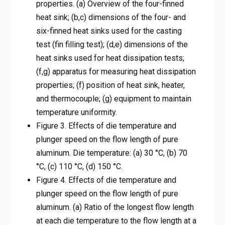
properties. (a) Overview of the four-finned
heat sink; (b,c) dimensions of the four- and
six-finned heat sinks used for the casting
test (fin filling test); (d,e) dimensions of the
heat sinks used for heat dissipation tests;
(f,g) apparatus for measuring heat dissipation
properties; (f) position of heat sink, heater,
and thermocouple; (g) equipment to maintain
temperature uniformity.
Figure 3. Effects of die temperature and
plunger speed on the flow length of pure
aluminum. Die temperature: (a) 30 °C, (b) 70
°C, (c) 110 °C, (d) 150 °C.
Figure 4. Effects of die temperature and
plunger speed on the flow length of pure
aluminum. (a) Ratio of the longest flow length
at each die temperature to the flow length at a