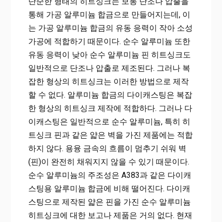
단순한 형태의 히트싱크는 보통 단조나 압출을
통해 가공 알루미늄 합금으로 만들어지는데, 이
는 가공 알루미늄 합금의 유동 응력이 작아 소성
가공에 적합하기 때문이다. 순수 알루미늄 또한
유동 응력이 낮아 순수 알루미늄 핀 히트싱크도
일반적으로 단조나 압출로 제조된다. 그러나 복
잡한 형상의 히트싱크는 이러한 방법으로 제작
할 수 없다. 알루미늄 합금의 다이캐스팅은 복잡
한 형상의 히트싱크 제작에 적합하다. 그러나 다
이캐스팅은 일반적으로 순수 알루미늄, 특히 히
트싱크 핀과 같은 얇은 벽을 가진 제품에는 적합
하지 않다. 용융 금속의 흐름이 멈추기 쉬워 벽
(핀)이 완전히 채워지지 않을 수 있기 때문이다.
순수 알루미늄의 주조성은 A383과 같은 다이캐
스팅용 알루미늄 합금에 비해 떨어진다. 다이캐
스팅으로 제작된 얇은 핀을 가진 순수 알루미늄
히트싱크에 대한 보고나 제품은 거의 없다. 현재