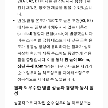
건(A1, A2, B1)에서는 핀 상단까지 용탕이 완
전히 채워진 양호한 제품을 얻을 수 있었습니
다.
반면, 금형 온도가 150°C로 높은 조건(A3, B2)
에서는 핀 끝부분이 채워지지 않는 미충전
(unfilled) 결함과 균열(crack)이 발생했습니다.
이는 스파이럴 금형 테스트에서 낮은 금형 온
도가 유동성 향상에 유리하다는 결과가 실제
복잡한 형상의 제품 주조에도 동일하게 적용
됨을 증명합니다. 이를 통해
핀 높이 50mm,
상단 두께 0.5mm
라는 매우 까다로운 사양의
순수 알루미늄 히트싱크를 다이캐스팅으로
성공적으로 제작할 수 있었습니다.
결과 3: 우수한 방열 성능과 경량화 동시 달
성
성공적으로 제작된 순수 알루미늄 히트싱크는