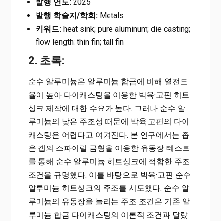
발행 연도:
2025
발행 학술지/학회:
Metals
키워드:
heat sink; pure aluminum; die casting;
flow length; thin fin; tall fin
2. 초록:
순수 알루미늄은 알루미늄 합금에 비해 열전도
율이 높아 다이캐스팅을 이용한 박육·고핀 히트
싱크 제작에 대한 수요가 높다. 그러나 순수 알
루미늄의 낮은 주조성 때문에 박육·고핀의 다이
캐스팅은 어렵다고 여겨진다. 본 연구에서는 좁
은 갭의 스파이럴 금형을 이용한 유동장 테스트
를 통해 순수 알루미늄 히트싱크에 적합한 주조
조건을 규명했다. 이를 바탕으로 박육·고핀 순수
알루미늄 히트싱크의 주조를 시도했다. 순수 알
루미늄의 유동장을 늘리는 주조 조건은 기존 알
루미늄 합금 다이캐스팅의 이론적 조건과 달랐