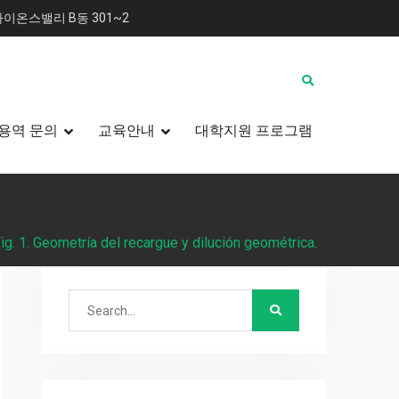
이온스밸리 B동 301~2
용역 문의
교육안내
대학지원 프로그램
ig. 1. Geometría del recargue y dilución geométrica.
Search
for: