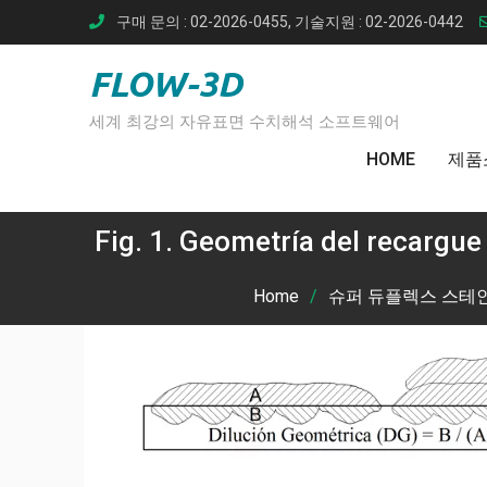
Skip
구매 문의 : 02-2026-0455, 기술지원 : 02-2026-0442
to
content
FLOW-3D
세계 최강의 자유표면 수치해석 소프트웨어
HOME
제품
Fig. 1. Geometría del recargue
Home
슈퍼 듀플렉스 스테인