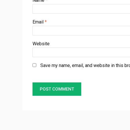
Name
*
Email
*
Website
Save my name, email, and website in this br