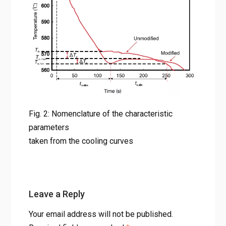
Fig. 2: Nomenclature of the characteristic parameters taken
from the cooling curves
Fig. 2: Nomenclature of the characteristic
parameters
taken from the cooling curves
Leave a Reply
Your email address will not be published.