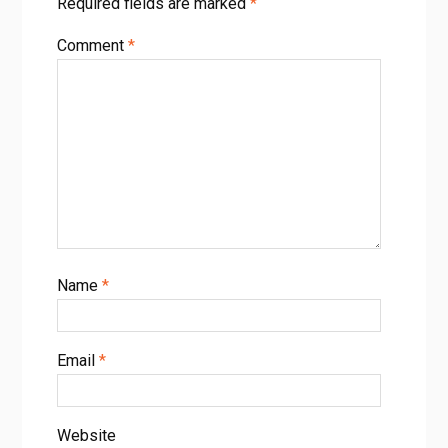
Required fields are marked
*
Comment
*
Name
*
Email
*
Website