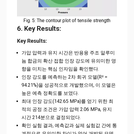
Fig. 5: The contour plot of tensile strength
6. Key Results:
Key Results:
가압 압력과 유지 시간은 반용융 주조 알루미
늄 합금의 확산 접합 인장 강도에 유의미한 영
향을 미치는 핵심 인자임을 확인했다.
인장 강도를 예측하는 2차 회귀 모델(R² =
94.21%)을 성공적으로 개발했으며, 이 모델은
높은 예측 정확도를 보였다.
최대 인장 강도(142.65 MPa)를 얻기 위한 최
적의 공정 조건은 가압 압력 2.06 MPa, 유지
시간 214분으로 결정되었다.
확인 실험 결과, 예측값과 실제 실험값 간에 통
계적으로 유의미한 차이가 없어 개발된 모델