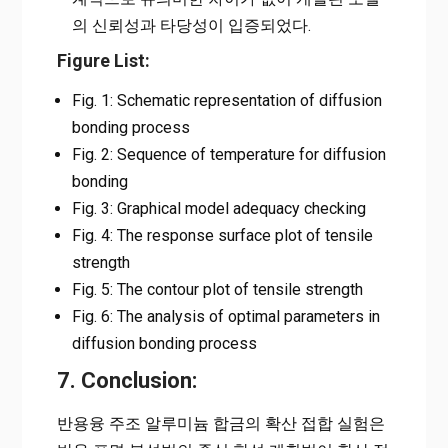
의 신뢰성과 타당성이 입증되었다.
Figure List:
Fig. 1: Schematic representation of diffusion
bonding process
Fig. 2: Sequence of temperature for diffusion
bonding
Fig. 3: Graphical model adequacy checking
Fig. 4: The response surface plot of tensile
strength
Fig. 5: The contour plot of tensile strength
Fig. 6: The analysis of optimal parameters in
diffusion bonding process
7. Conclusion:
반용융 주조 알루미늄 합금의 확산 접합 실험은