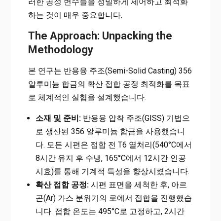
러한 공정 변수들을 정밀하게 제어하고 최적화
하는 것이 매우 중요합니다.
The Approach: Unpacking the
Methodology
본 연구는 반용융 주조(Semi-Solid Casting) 356
알루미늄 합금의 확산 접합 공정 최적화를 목표
로 체계적인 실험을 설계했습니다.
소재 및 준비:
반용융 압착 주조(GISS) 기법으
로 생산된 356 알루미늄 합금을 사용했습니
다. 모든 시편은 접합 전 T6 열처리(540°C에서
8시간 유지 후 수냉, 165°C에서 12시간 인공
시효)를 통해 기계적 특성을 향상시켰습니다.
확산 접합 공정:
시편 표면을 세척한 후, 아르
곤(Ar) 가스 분위기의 로에서 접합을 진행했습
니다. 접합 온도는 495°C로 고정하고, 2시간