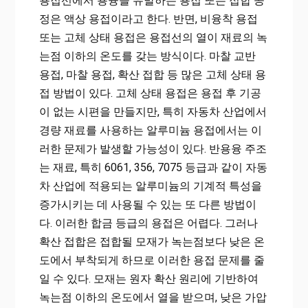
용접선에서 용융을 유발하는 용접 또는 접합 공
정은 액상 용접이라고 한다. 반면, 비융착 용접
또는 고체 상태 용접은 용접선의 열이 재료의 녹
는점 이하의 온도를 갖는 방식이다. 마찰 교반
용접, 마찰 용접, 확산 접합 등 많은 고체 상태 용
접 방법이 있다. 고체 상태 용접은 용접 후 기공
이 없는 시편을 만들지만, 특히 자동차 산업에서
경량 재료를 사용하는 알루미늄 용접에서는 이
러한 문제가 발생할 가능성이 있다. 반용융 주조
는 재료, 특히 6061, 356, 7075 등급과 같이 자동
차 산업에 적용되는 알루미늄의 기계적 특성을
증가시키는 데 사용될 수 있는 또 다른 방법이
다. 이러한 합금 등급의 용접은 어렵다. 그러나
확산 접합은 접합될 모재가 녹는점보다 낮은 온
도에서 부착되게 하므로 이러한 용접 문제를 줄
일 수 있다. 모재는 원자 확산 원리에 기반하여
녹는점 이하의 온도에서 열을 받으며, 낮은 가압