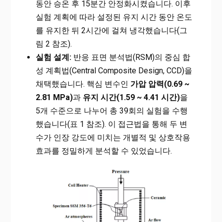
동안 승온 후 15분간 안정화시켰습니다. 이후
실험 계획에 따라 설정된 유지 시간 동안 온도
를 유지한 뒤 2시간에 걸쳐 냉각했습니다(그
림 2 참조).
실험 설계:
반응 표면 분석법(RSM)의 중심 합
성 계획법(Central Composite Design, CCD)을
채택했습니다. 핵심 변수인
가압 압력(0.69 ~
2.81 MPa)
과
유지 시간(1.59 ~ 4.41 시간)
을
5개 수준으로 나누어 총 39회의 실험을 수행
했습니다(표 1 참조). 이 접근법을 통해 두 변
수가 인장 강도에 미치는 개별적 및 상호작용
효과를 정밀하게 분석할 수 있었습니다.