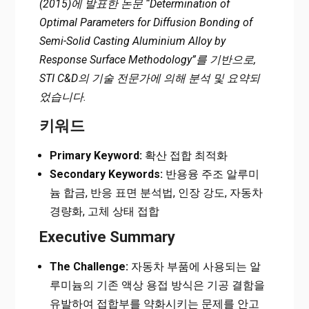
(2015)에 발표한 논문 “Determination of
Optimal Parameters for Diffusion Bonding of
Semi-Solid Casting Aluminium Alloy by
Response Surface Methodology”를 기반으로,
STI C&D의 기술 전문가에 의해 분석 및 요약되
었습니다.
키워드
Primary Keyword:
확산 접합 최적화
Secondary Keywords:
반용융 주조 알루미
늄 합금, 반응 표면 분석법, 인장 강도, 자동차
경량화, 고체 상태 접합
Executive Summary
The Challenge:
자동차 부품에 사용되는 알
루미늄의 기존 액상 용접 방식은 기공 결함을
유발하여 접합부를 약화시키는 문제를 안고