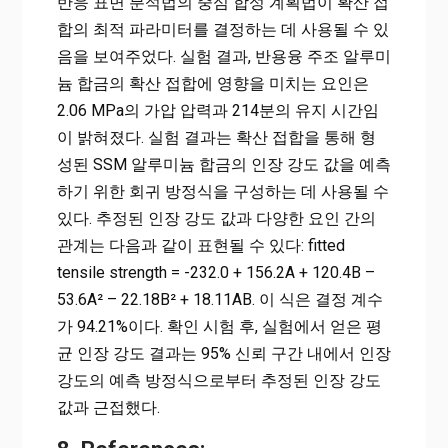
반응 표면 분석법의 중심 합성 계획법이 확산 접
합의 최적 파라미터를 결정하는 데 사용될 수 있
음을 보여주었다. 실험 결과, 반용융 주조 알루미
늄 합금의 확산 접합에 영향을 미치는 요인은
2.06 MPa의 가압 압력과 214분의 유지 시간임
이 밝혀졌다. 실험 결과는 확산 접합을 통해 형
성된 SSM 알루미늄 합금의 인장 강도 값을 예측
하기 위한 회귀 방정식을 구성하는 데 사용될 수
있다. 추정된 인장 강도 값과 다양한 요인 간의
관계는 다음과 같이 표현될 수 있다: fitted
tensile strength = -232.0 + 156.2A + 120.4B –
53.6A² – 22.18B² + 18.11AB. 이 식은 결정 계수
가 94.21%이다. 확인 시험 후, 실험에서 얻은 평
균 인장 강도 결과는 95% 신뢰 구간 내에서 인장
강도의 예측 방정식으로부터 추정된 인장 강도
값과 근접했다.