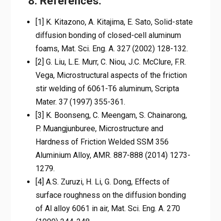
8. References:
[1] K. Kitazono, A. Kitajima, E. Sato, Solid-state
diffusion bonding of closed-cell aluminum
foams, Mat. Sci. Eng. A. 327 (2002) 128-132.
[2] G. Liu, L.E. Murr, C. Niou, J.C. McClure, F.R.
Vega, Microstructural aspects of the friction
stir welding of 6061-T6 aluminum, Scripta
Mater. 37 (1997) 355-361.
[3] K. Boonseng, C. Meengam, S. Chainarong,
P. Muangjunburee, Microstructure and
Hardness of Friction Welded SSM 356
Aluminium Alloy, AMR. 887-888 (2014) 1273-
1279.
[4] A.S. Zuruzi, H. Li, G. Dong, Effects of
surface roughness on the diffusion bonding
of Al alloy 6061 in air, Mat. Sci. Eng. A. 270