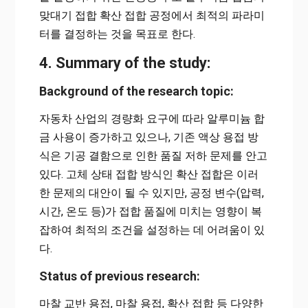
맞대기 접합 확산 접합 공정에서 최적의 파라미
터를 결정하는 것을 목표로 한다.
4. Summary of the study:
Background of the research topic:
자동차 산업의 경량화 요구에 따라 알루미늄 합
금 사용이 증가하고 있으나, 기존 액상 용접 방
식은 기공 결함으로 인한 품질 저하 문제를 안고
있다. 고체 상태 접합 방식인 확산 접합은 이러
한 문제의 대안이 될 수 있지만, 공정 변수(압력,
시간, 온도 등)가 접합 품질에 미치는 영향이 복
잡하여 최적의 조건을 설정하는 데 어려움이 있
다.
Status of previous research:
마찰 교반 용접, 마찰 용접, 확산 접합 등 다양한