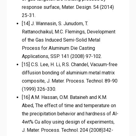
response surface, Mater. Design. 54 (2014)
25-31.
[14] J. Wannasin, S. Junudom, T.
Rattanochaikul, M.C. Flemings, Development
of the Gas Induced Semi-Solid Metal
Process for Aluminum Die Casting
Applications, SSP. 141 (2008) 97-102.
[15] C.S. Lee, H. Li, R.S. Chandel, Vacuum-free
diffusion bonding of aluminium metal matrix
composite, J. Mater. Process. Technol. 89-90
(1999) 326-330.
[16] A.M. Hassan, O.M. Bataineh and K.M.
Abed, The effect of time and temperature on
the precipitation behavior and hardness of Al-
4wt% Cu alloy using design of experiments,
J. Mater. Process. Technol. 204 (2008)342-