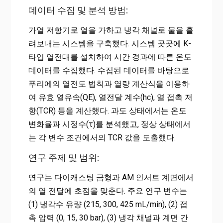
데이터 수집 및 분석 방법:
가열 저항기로 열을 가하고 냉각 채널로 물을 흘
려보내는 시스템을 구축했다. 시스템 곳곳에 K-
타입 열전대를 설치하여 시간 경과에 따른 온도
데이터를 수집했다. 수집된 데이터를 바탕으로
푸리에의 열전도 법칙과 열량 계산식을 이용하
여 유효 열유속(QE), 열전달 계수(hc), 열 접촉 저
항(TCR) 등을 계산했다. 과도 상태에서는 온도
변화율과 시정수(τ)를 분석했고, 정상 상태에서
는 각 변수 조건에서의 TCR 값을 도출했다.
연구 주제 및 범위:
연구는 다이캐스팅 금형과 AM 인서트 계면에서
의 열 전달에 초점을 맞춘다. 주요 연구 변수는
(1) 냉각수 유량 (215, 300, 425 mL/min), (2) 접
촉 압력 (0, 15, 30 bar), (3) 냉각 채널과 계면 간