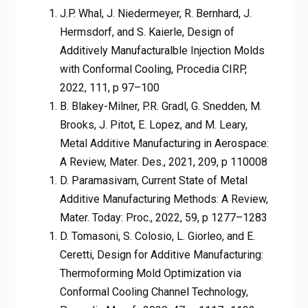
J.P. Whal, J. Niedermeyer, R. Bernhard, J.
Hermsdorf, and S. Kaierle, Design of
Additively Manufacturalble Injection Molds
with Conformal Cooling, Procedia CIRP,
2022, 111, p 97–100
B. Blakey-Milner, P.R. Gradl, G. Snedden, M.
Brooks, J. Pitot, E. Lopez, and M. Leary,
Metal Additive Manufacturing in Aerospace:
A Review, Mater. Des., 2021, 209, p 110008
D. Paramasivam, Current State of Metal
Additive Manufacturing Methods: A Review,
Mater. Today: Proc., 2022, 59, p 1277–1283
D. Tomasoni, S. Colosio, L. Giorleo, and E.
Ceretti, Design for Additive Manufacturing:
Thermoforming Mold Optimization via
Conformal Cooling Channel Technology,