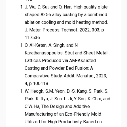
J. Wu, D. Sui, and Q. Han, High quality plate-
shaped A356 alloy casting by a combined
ablation cooling and mold heating method,
J. Mater. Process. Technol., 2022, 303, p
117536
O. Al-Ketan, A. Singh, and N.
Karathanasopoulos, Strut and Sheet Metal
Lattices Produced via AM-Assisted
Casting and Powder Bed Fusion: A
Comparative Study, Addit. Manufac., 2023,
4, p 100118
W. Heogh, S.M. Yeon, D.-S. Kang, S. Park, S.
Park, K. Ryu, J. Sun, L. Ji, Y. Son, K. Choi, and
C.W. Ha, The Design and Additive
Manufacturing of an Eco-Friendly Mold
Utilized for High Productivity Based on