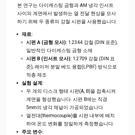
본 연구는 다이캐스팅 금형과 AM 냉각 인서트
사이의 계면에서 발생하는 열 전달 현상을 모사
하기 위해 두 종류의 강철 시편을 사용했습니다.
재료:
시편 A (금형 모사):
1.2344 강철 (DIN 표준),
일반적인 다이캐스팅 금형 소재
시편 B (인서트 모사):
1.2709 강철 (DIN 표
준), 레이저 분말 베드 융합(LPBF) 방식으로
적층 제조
실험 설계:
두 개의 디스크 형태 시편(A, B)을 접촉시켜
계면을 형성했습니다. 시편 B에는 직경
5mm의 냉각 채널이 가공되었습니다.
열전대(thermocouple)를 시편 내부에 배치
하여 온도 변화를 정밀하게 측정했습니다.
주요 변수: