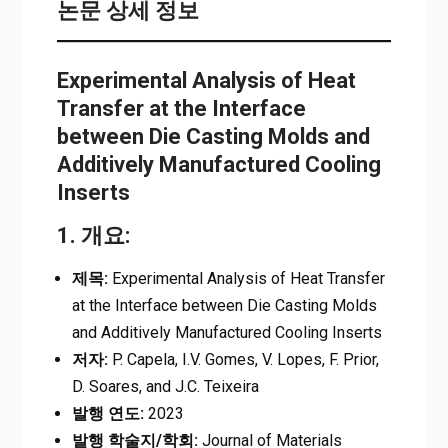
논문 상세 정보
Experimental Analysis of Heat
Transfer at the Interface
between Die Casting Molds and
Additively Manufactured Cooling
Inserts
1. 개요:
제목:
Experimental Analysis of Heat Transfer
at the Interface between Die Casting Molds
and Additively Manufactured Cooling Inserts
저자:
P. Capela, I.V. Gomes, V. Lopes, F. Prior,
D. Soares, and J.C. Teixeira
발행 연도:
2023
발행 학술지/학회:
Journal of Materials