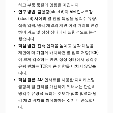
하고 부품 품질에 영향을 미칩니다.
연구 방법:
금형강(steel A)과 AM 인서트강
(steel B) 사이의 열 전달 특성을 냉각수 유량,
접촉 압력, 냉각 채널의 계면 이격 거리를 변경
하며 과도 및 정상 상태에서 실험적으로 분석
했습니다.
핵심 발견:
접촉 압력을 높이고 냉각 채널을
계면에 더 가깝게 배치하면 열 접촉 저항(TCR)
이 크게 감소하는 반면, 정상 상태에서 냉각수
유량 변화는 TCR에 큰 영향을 미치지 않았습
니다.
핵심 결론:
AM 인서트를 사용한 다이캐스팅
금형의 열 관리를 개선하기 위해서는 단순히
냉각수 유량을 늘리는 것보다 접촉 압력과 냉
각 채널 위치를 최적화하는 것이 더 중요합니
다.