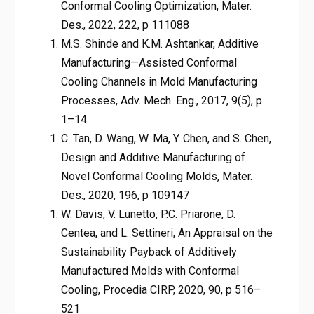
Conformal Cooling Optimization, Mater.
Des., 2022, 222, p 111088
M.S. Shinde and K.M. Ashtankar, Additive
Manufacturing—Assisted Conformal
Cooling Channels in Mold Manufacturing
Processes, Adv. Mech. Eng., 2017, 9(5), p
1–14
C. Tan, D. Wang, W. Ma, Y. Chen, and S. Chen,
Design and Additive Manufacturing of
Novel Conformal Cooling Molds, Mater.
Des., 2020, 196, p 109147
W. Davis, V. Lunetto, P.C. Priarone, D.
Centea, and L. Settineri, An Appraisal on the
Sustainability Payback of Additively
Manufactured Molds with Conformal
Cooling, Procedia CIRP, 2020, 90, p 516–
521