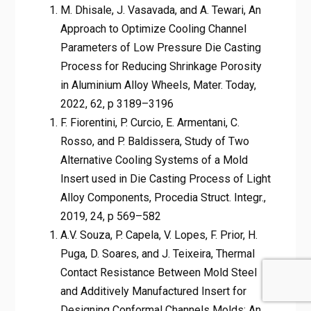
M. Dhisale, J. Vasavada, and A. Tewari, An
Approach to Optimize Cooling Channel
Parameters of Low Pressure Die Casting
Process for Reducing Shrinkage Porosity
in Aluminium Alloy Wheels, Mater. Today,
2022, 62, p 3189–3196
F. Fiorentini, P. Curcio, E. Armentani, C.
Rosso, and P. Baldissera, Study of Two
Alternative Cooling Systems of a Mold
Insert used in Die Casting Process of Light
Alloy Components, Procedia Struct. Integr.,
2019, 24, p 569–582
A.V. Souza, P. Capela, V. Lopes, F. Prior, H.
Puga, D. Soares, and J. Teixeira, Thermal
Contact Resistance Between Mold Steel
and Additively Manufactured Insert for
Designing Conformal Channels Molds: An