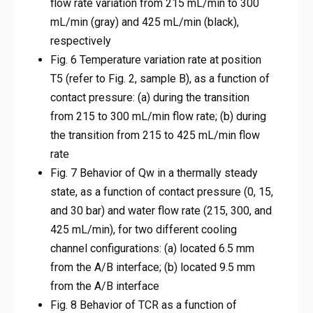
flow rate variation from 215 mL/min to 300
mL/min (gray) and 425 mL/min (black),
respectively
Fig. 6 Temperature variation rate at position
T5 (refer to Fig. 2, sample B), as a function of
contact pressure: (a) during the transition
from 215 to 300 mL/min flow rate; (b) during
the transition from 215 to 425 mL/min flow
rate
Fig. 7 Behavior of Qw in a thermally steady
state, as a function of contact pressure (0, 15,
and 30 bar) and water flow rate (215, 300, and
425 mL/min), for two different cooling
channel configurations: (a) located 6.5 mm
from the A/B interface; (b) located 9.5 mm
from the A/B interface
Fig. 8 Behavior of TCR as a function of