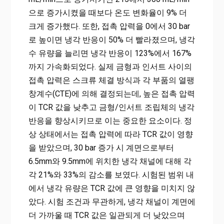
으로 증가시켰을 때보다 온도 변화율이 9% 더
크게 증가했다. 또한, 접촉 압력을 0에서 30 bar
로 높이면 냉각 반응이 50% 더 빨라졌으며, 냉각
수 유량을 늘리면 냉각 반응이 123%에서 167%
까지 가속화되었다. 실제 금형과 인서트 사이의
접촉 압력은 스크류 체결 방식과 각 부품의 열팽
창계수(CTE)에 의해 결정되는데, 높은 접촉 압력
이 TCR 값을 낮추고 금형/인서트 조립체의 냉각
반응을 향상시키므로 이는 중요한 요소이다. 정
상 상태에서는 접촉 압력에 따라 TCR 값이 영향
을 받았으며, 30 bar 증가 시 계면으로부터
6.5mm와 9.5mm에 위치한 냉각 채널에 대해 각
각 21%와 33%의 감소를 보였다. 시험된 범위 내
에서 냉각 유량은 TCR 값에 큰 영향을 미치지 않
았다. 시험 조건과 무관하게, 냉각 채널이 계면에
더 가까울 때 TCR 값은 일관되게 더 낮았으며