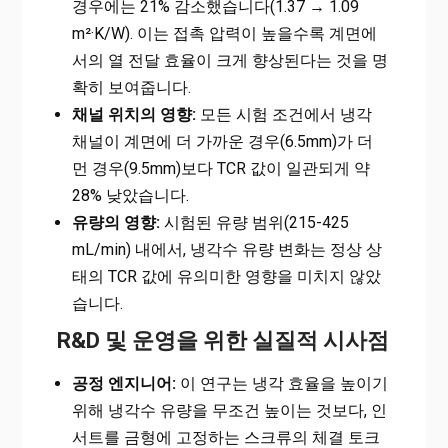
경우에는 21% 감소했습니다(1.37 → 1.09
m²·K/W). 이는 접촉 압력이 높을수록 계면에
서의 열 전달 효율이 크게 향상된다는 것을 명
확히 보여줍니다.
채널 위치의 영향:
모든 시험 조건에서 냉각
채널이 계면에 더 가까운 경우(6.5mm)가 더
먼 경우(9.5mm)보다 TCR 값이 일관되게 약
28% 낮았습니다.
유량의 영향:
시험된 유량 범위(215-425
mL/min) 내에서, 냉각수 유량 변화는 정상 상
태의 TCR 값에 유의미한 영향을 미치지 않았
습니다.
R&D 및 운영을 위한 실질적 시사점
공정 엔지니어:
이 연구는 냉각 효율을 높이기
위해 냉각수 유량을 무조건 높이는 것보다, 인
서트를 금형에 고정하는 스크류의 체결 토크