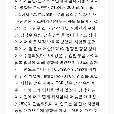
태에서 금형/인서트 조립체의 열적 거동에 미치
는 영향을 분석했다. 215에서 300 mL/min 및
215에서 425 mL/min으로의 냉각수 유량 전환
과 관련된 시스템의 시정수는 과도 모드에서 결
정되었다. 연구 결과, 냉각 채널과 계면의 근접
성, 냉각수 유량, 접촉 압력을 높이면 과도 상태
에서 더 빠른 냉각 반응을 보였다. 시험된 조건
하에서, 열 접촉 저항(TCR)의 결정은 정상 상태
에서 수행되었다. TCR 값은 두 강철 부품 사이의
접촉 압력에 의해 영향을 받았으며, 30 bar 증가
시 계면으로부터 각각 6.5mm와 9.5mm에 위치
한 냉각 채널에 대해 21%와 33%의 감소를 보였
다. 시험된 범위 내에서 TCR 값은 냉각 유량 변
화에 의해 크게 영향을 받지 않았다. 냉각 채널
이 계면에 더 가깝게 위치할 때 더 낮은 TCR 값
(~28%)이 관찰되었다. 이 연구는 열 접촉 저항과
공정 매개변수에 영향을 미치는 요인에 대한 귀