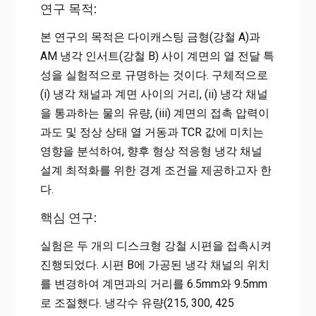
연구 목적:
본 연구의 목적은 다이캐스팅 금형(강철 A)과
AM 냉각 인서트(강철 B) 사이 계면의 열 전달 특
성을 실험적으로 규명하는 것이다. 구체적으로
(i) 냉각 채널과 계면 사이의 거리, (ii) 냉각 채널
을 통과하는 물의 유량, (iii) 계면의 접촉 압력이
과도 및 정상 상태 열 거동과 TCR 값에 미치는
영향을 분석하여, 향후 형상 적응형 냉각 채널
설계 최적화를 위한 경계 조건을 제공하고자 한
다.
핵심 연구:
실험은 두 개의 디스크형 강철 시편을 접촉시켜
진행되었다. 시편 B에 가공된 냉각 채널의 위치
를 변경하여 계면과의 거리를 6.5mm와 9.5mm
로 조절했다. 냉각수 유량(215, 300, 425