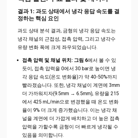
결과 1: 과도 상태에서 냉각 응답 속도를 결
정하는 핵심 요인
과도 상태 분석 결과, 금형의 냉각 응답 속도는
냉각 채널의 근접성, 접촉 압력, 그리고 냉각수
유량 변화 폭에 크게 좌우되었습니다.
접촉 압력 및 채널 위치:
그림 6
에서 볼 수 있
듯이, 접촉 압력을 0에서 30 bar로 높이면 냉
각 응답 속도(온도 변화율)가 약 40-50%까지
빨라졌습니다. 또한, 냉각 채널이 계면에 3mm
더 가까워지자(9.5mm → 6.5mm), 유량을 215
에서 425 mL/min으로 변경했을 때 온도 변화
율이 9% 더 크게 증가했습니다. 이는 냉각 채
널을 계면에 더 가깝게 배치하고 더 높은 접촉
압력을 가할수록 금형이 더 빠르게 냉각될 수
있음을 의미합니다.