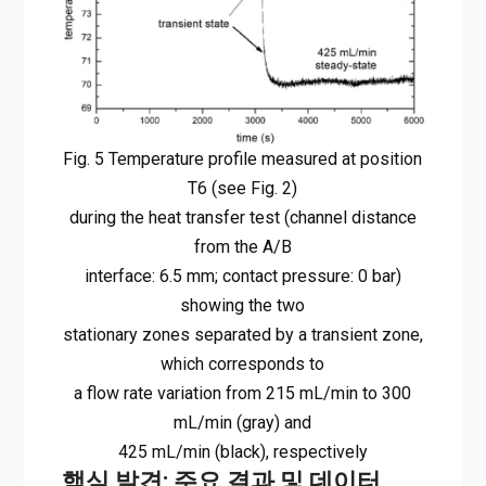
Fig. 5 Temperature profile measured at position
T6 (see Fig. 2)
during the heat transfer test (channel distance
from the A/B
interface: 6.5 mm; contact pressure: 0 bar)
showing the two
stationary zones separated by a transient zone,
which corresponds to
a flow rate variation from 215 mL/min to 300
mL/min (gray) and
425 mL/min (black), respectively
핵심 발견: 주요 결과 및 데이터