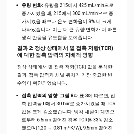
유량 변화:
유량을 215에서 425 mL/min으로
증가시켰을 때, 215에서 300 mL/min으로 증
가시켰을 때보다 온도 변화율이 9% 더 크게
나타났습니다. 이는 더 큰 유량 변화가 더 빠른
냉각 반응을 유도함을 보여줍니다.
결과 2: 정상 상태에서 열 접촉 저항(TCR)
에 대한 접촉 압력의 지배적 영향
정상 상태에서 열 접촉 저항(TCR) 값을 분석한
결과, 접촉 압력과 채널 위치가 가장 중요한 변
수임이 확인되었습니다.
접촉 압력의 영향:
그림 8
과
표 3
에 따르면, 접
촉 압력을 0에서 30 bar로 증가시켰을 때 TCR
값은 크게 감소했습니다. 냉각 채널이 계면으
로부터 6.5mm 떨어진 경우 TCR은 33% 감소
했으며(1.20 → 0.81 m²·K/W), 9.5mm 떨어진