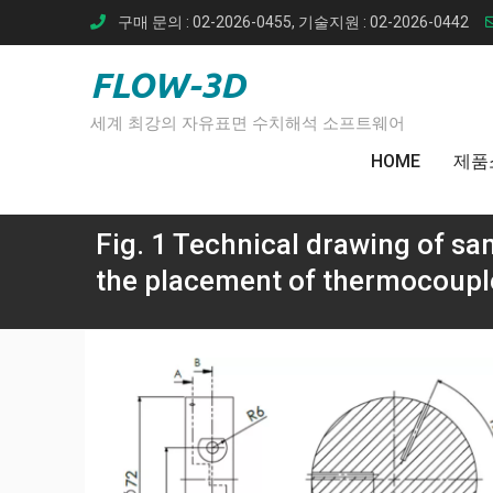
Skip
구매 문의 : 02-2026-0455, 기술지원 : 02-2026-0442
to
content
FLOW-3D
세계 최강의 자유표면 수치해석 소프트웨어
HOME
제품
Fig. 1 Technical drawing of sam
the placement of thermocouple
Home
적층 제
Fig. 1 Technical drawing of sample B, illustrati