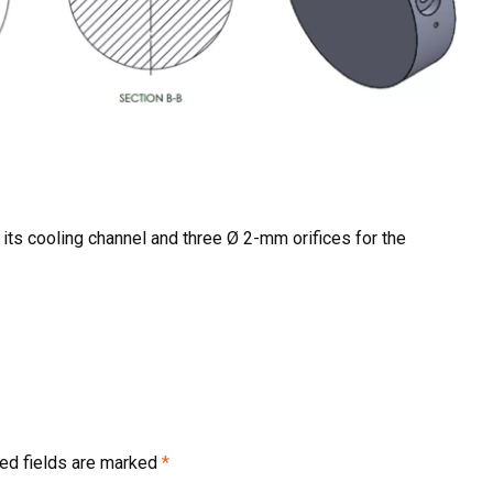
g its cooling channel and three Ø 2-mm orifices for the
ed fields are marked
*