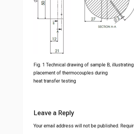
Fig. 1 Technical drawing of sample B, illustratin
placement of thermocouples during
heat transfer testing
Leave a Reply
Your email address will not be published.
Requir