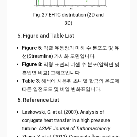
Fig. 27 EHTC distribution (2D and
3D)
5. Figure and Table List
Figure 5:
익렬 유동장의 마하 수 분포도 및 유
선(Streamline) 가시화 도면입니다.
Figure 8:
익형 표면의 너셀 수 분포(압력면 및
흡입면 비교) 그래프입니다.
Table 3:
해석에 사용된 초내열 합금의 온도에
따른 열전도도 및 비열 변화표입니다.
6. Reference List
Laskowski, G. et al. (2007). Analysis of
conjugate heat transfer in a high pressure
turbine.
ASME Journal of Turbomachinery
.
Zhang, Y. et al. (2011). Conjugate flow analysis