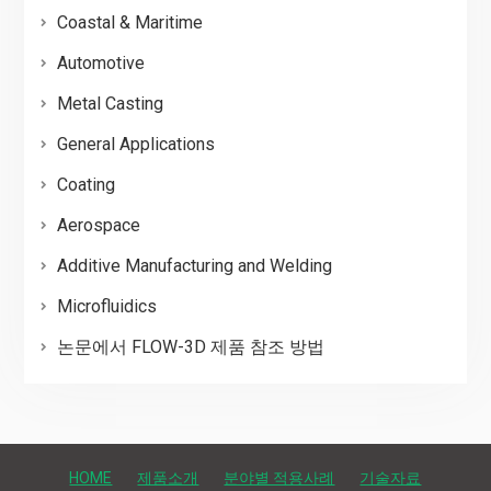
Coastal & Maritime
Automotive
Metal Casting
General Applications
Coating
Aerospace
Additive Manufacturing and Welding
Microfluidics
논문에서 FLOW-3D 제품 참조 방법
HOME
제품소개
분야별 적용사례
기술자료