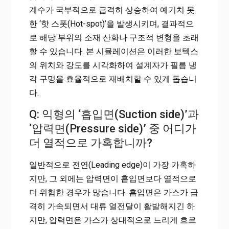
계수가 국부적으로 급격히 상승하여 예기치 못
한 ‘핫 스폿(Hot-spot)’을 발생시키며, 결과적으
로 해당 부위의 소재 산화나 구조적 변형을 초래
할 수 있습니다. 본 시뮬레이션은 이러한 보텍스
의 위치와 강도를 시각화하여 설계자가 필름 냉
각 구멍을 효율적으로 재배치할 수 있게 돕습니
다.
Q: 익형의 ‘흡입면(Suction side)’과
‘압력면(Pressure side)’ 중 어디가
더 열적으로 가혹합니까?
일반적으로 전연(Leading edge)이 가장 가혹하
지만, 그 외에는 압력면이 흡입면보다 열적으로
더 위험한 경우가 많습니다. 흡입면은 가스가 급
격히 가속되면서 대류 열전달이 활발해지긴 하
지만, 압력면은 가스가 상대적으로 느리게 흐르