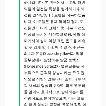
하나입니다. 본 연구에서는 고압 터빈
익렬의 열전달 특성을 평가하기 위해
결합 열전달(CHT) 모델을 적용하였습
니다. 이 모델은 유체 역학적 경계 조
건뿐만 아니라 고체 익형 내부의 전도
현상을 동시에 계산함으로써, 평형 상
태에서의 실제 익형 표면 온도를 예측
할 수 있게 합니다. 해석 결과, 주유동
의 2차 유동(Secondary flow)과 익형
끝부분에서 발생하는 말굽 보텍스
(Horseshoe vortex)가 열전달률을 국
부적으로 급격히 상승시키는 주요 원
인으로 식별되었습니다. 또한, 내부 냉
각 채널의 형상과 유량이 외부 열부하
를 얼마나 효과적으로 상쇄하는지를
정량적으로 분석하였으며, 이는 고도
의 터빈 열설계 공정에 유용한 정밀 데