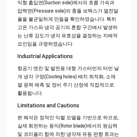
익형 흡입면(Suction side)에서의 흐름 가속과
압력면(Pressure side)의 충돌 보텍스가 열전달
율을 불균일하게 만듦을 확인하였습니다. 특히
고온 가스와 냉각 공기의 혼합 구간에서 발생하
는 난류 강도가 냉각 유효성을 결정하는 지배적
요인임을 규명하였습니다.
Industrial Applications
항공기 엔진 및 발전용 대형 가스터빈의 터빈 날
개 냉각 구멍(Cooling holes) 배치 최적화, 소재
열 응력 예측 및 정비 주기 산정에 직접적으로
활용됩니다.
Limitations and Cautions
본 해석은 정적인 익렬 모델을 기반으로 하므로,
실제 회전하는 동익(Rotor blade)에서의 원심력
및 코리올리 힘에 의한 냉각재 유동 편향 효과는