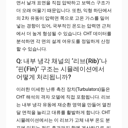
면서 날개 표면을 직접 압박하고 보텍스 구조가
더 오래 머물기 때문입니다. 또한, 익형 하단에서
의 2차 유동이 압력면 쪽으로 고온 가스를 밀어
넣는 경향이 있어, 국부적인 온도는 압력면 근처
에서 더 높게 형성될 수 있습니다. CHT 데이터를
분석하면 각 면의 설계 여유도를 정밀하게 산정
할 수 있습니다.
Q: 내부 냉각 채널의 ‘리브(Rib)’나
‘핀(Fin)’ 구조는 시뮬레이션에서
어떻게 처리됩니까?
이러한 미세한 난류 촉진 장치(Turbulators)들은
CHT 해석의 격자 모델에 직접 포함됩니다. 리브
는 내부 냉각 유동에 재순환 영역을 만들어 열전
달 면적을 늘리고 대류를 활발하게 합니다. CHT
시뮬레이션에서는 이 리브가 고체 내부 온도 분
포에 미치는 전도 효과까지 함께 계산하므로, 리