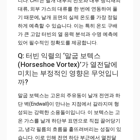
니다. CHT는 날개 내부의 전도와 내부 냉각재의
대류, 외부 가스의 대류를 한 번에 연동하여 풀
기 때문에, 날개 표면의 실제 온도를 가장 정밀
하게 예측할 수 있습니다. 이는 특히 온도 구배
가 큰 고압 터빈의 열 응력 분석과 수명 예측에
있어 필수적인 정확도를 제공합니다.
Q: 터빈 익렬의 ‘말굽 보텍스
(Horseshoe Vortex)’가 열전달에
미치는 부정적인 영향은 무엇입니
까?
말굽 보텍스는 고온의 주유동이 날개 전연과 하
단 벽(Endwall)이 만나는 지점에서 갈라지며 형
성되는 강력한 소용돌이입니다. 이 보텍스는 고
온 가스를 날개 하단부 표면으로 직접 끌어당기
고, 냉각 필름의 흐름을 흩뜨려버리는 성질이 있
습니다. 이로 인해 전연 하단 부근에서 열전달