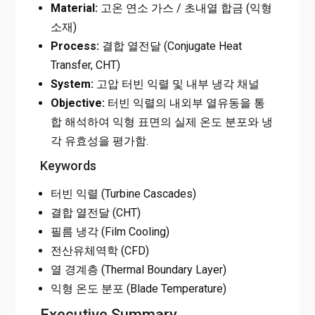
Material:
고온 연소 가스 / 초내열 합금 (익형
소재)
Process:
결합 열전달 (Conjugate Heat
Transfer, CHT)
System:
고압 터빈 익렬 및 내부 냉각 채널
Objective:
터빈 익렬의 내외부 열유동을 통
합 해석하여 익형 표면의 실제 온도 분포와 냉
각 유효성을 평가함.
Keywords
터빈 익렬 (Turbine Cascades)
결합 열전달 (CHT)
필름 냉각 (Film Cooling)
전산유체역학 (CFD)
열 경계층 (Thermal Boundary Layer)
익형 온도 분포 (Blade Temperature)
Executive Summary