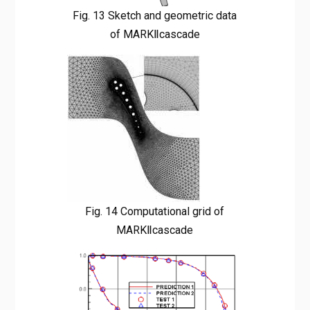
Fig. 13 Sketch and geometric data
of MARKⅡcascade
Fig. 14 Computational grid of
MARKⅡcascade