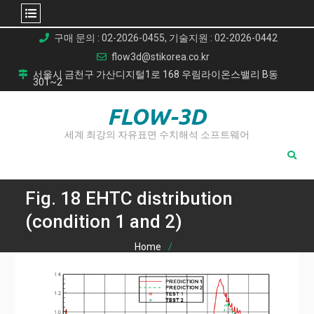
Skip
구매 문의 : 02-2026-0455, 기술지원 : 02-2026-0442
to
flow3d@stikorea.co.kr
content
서울시 금천구 가산디지털1로 168 우림라이온스밸리 B동
301~2
FLOW-3D
세계 최강의 자유표면 수치해석 소프트웨어
Fig. 18 EHTC distribution
(condition 1 and 2)
Home
터빈 익렬의 결합 유동 및 열전달 분석: 고정밀 CHT 시뮬레이
션 연구
Fig. 18 EHTC distribution (condition 1 and 2)