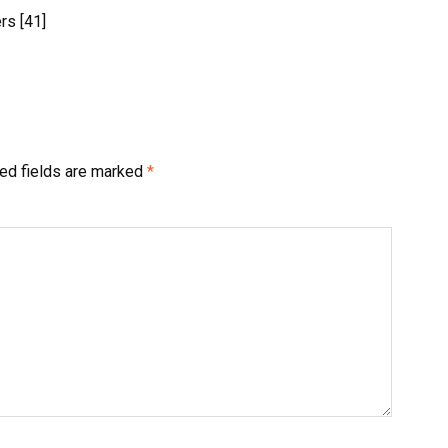
rs [41]
ed fields are marked
*