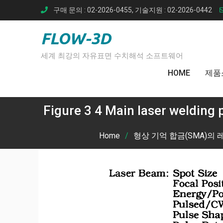
Skip
구매 문의 : 02-2026-0455, 기술지원 : 02-2026-0442
to
content
FLOW-3D
세계 최강의 자유표면 수치해석 소프트웨어
HOME
제품
Figure 3 4 Main laser welding
Home
형상 기억 합금(SMA)의 