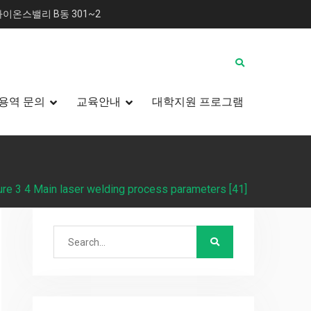
이온스밸리 B동 301~2
용역 문의
교육안내
대학지원 프로그램
ure 3 4 Main laser welding process parameters [41]
Search
for: