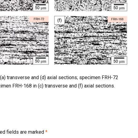
(a) transverse and (d) axial sections; specimen FRH-72
cimen FRH-168 in (c) transverse and (f) axial sections.
ed fields are marked
*