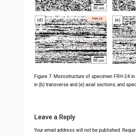
Figure 7. Microstructure of specimen FRH-24 in 
in (b) transverse and (e) axial sections; and spe
Leave a Reply
Your email address will not be published.
Requir