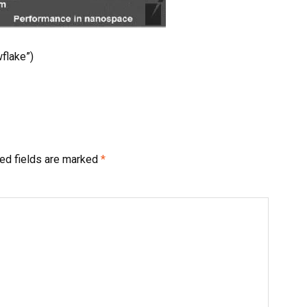
flake”)
ed fields are marked
*