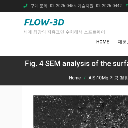
Skip
구매 문의 : 02-2026-0455, 기술지원 : 02-2026-0442
to
content
FLOW-3D
세계 최강의 자유표면 수치해석 소프트웨어
HOME
제품
Fig. 4 SEM analysis of the sur
Home
AlSi10Mg 가공