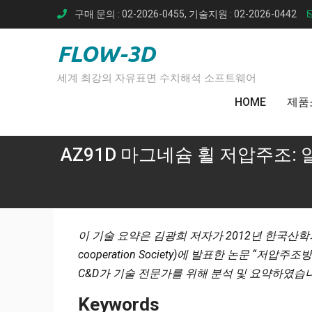
Skip
구매 문의 : 02-2026-0455, 기술지원 : 02-2026-0442
to
content
FLOW-3D
세계 최강의 자유표면 수치해석 소프트웨어
HOME
제품
AZ91D 마그네슘 휠 저압주조: 
이 기술 요약은 김광희 저자가 2012년 한국산학기술학회(Jou
cooperation Society)에 발표한 논문 “저압
C&D가 기술 전문가를 위해 분석 및 요약하였습
Keywords