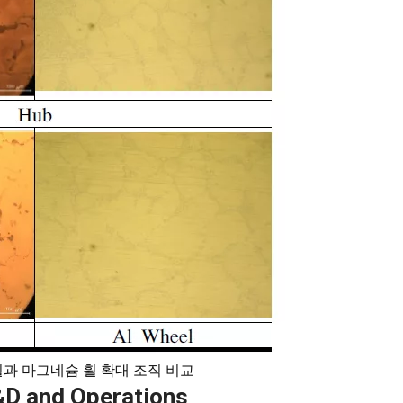
 휠과 마그네슘 휠 확대 조직 비교
R&D and Operations