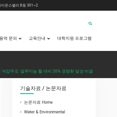
이온스밸리 B동 301~2
용역 문의
교육안내
대학지원 프로그램
휠 저압주조: 알루미늄 휠 대비 26% 경량화 달성 비결
기술자료 / 논문자료
논문자료 Home
Water & Environmental