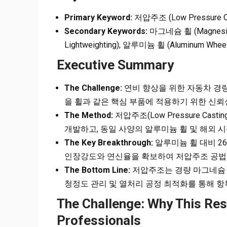
Primary Keyword:
저압주조 (Low Pressure Ca
Secondary Keywords:
마그네슘 휠 (Magnesiu
Lightweighting), 알루미늄 휠 (Aluminum Wheel
Executive Summary
The Challenge:
연비 향상을 위한 자동차 경
을 휠과 같은 핵심 부품에 적용하기 위한 신뢰
The Method:
저압주조(Low Pressure Cas
개발하고, 동일 사양의 알루미늄 휠 및 해외 
The Key Breakthrough:
알루미늄 휠 대비 2
인장강도와 연신율을 확보하여 저압주조 공법
The Bottom Line:
저압주조는 경량 마그네슘 
청정도 관리 및 열처리 공정 최적화를 통해 
The Challenge: Why This Re
Professionals