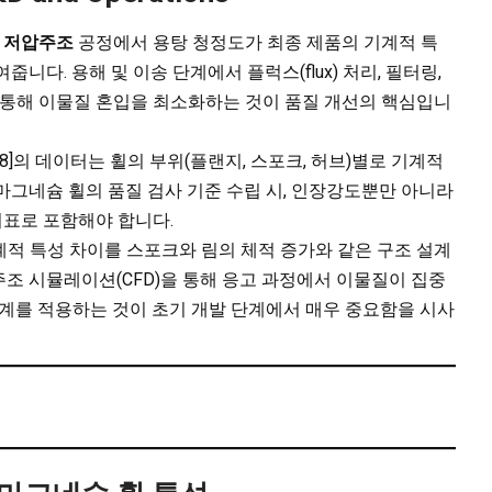
슘
저압주조
공정에서 용탕 청정도가 최종 제품의 기계적 특
니다. 용해 및 이송 단계에서 플럭스(flux) 처리, 필터링,
를 통해 이물질 혼입을 최소화하는 것이 품질 개선의 핵심입니
림 8]의 데이터는 휠의 부위(플랜지, 스포크, 허브)별로 기계적
마그네슘 휠의 품질 검사 기준 수립 시, 인장강도뿐만 아니라
표로 포함해야 합니다.
계적 특성 차이를 스포크와 림의 체적 증가와 같은 구조 설계
조 시뮬레이션(CFD)을 통해 응고 과정에서 이물질이 집중
설계를 적용하는 것이 초기 개발 단계에서 매우 중요함을 시사