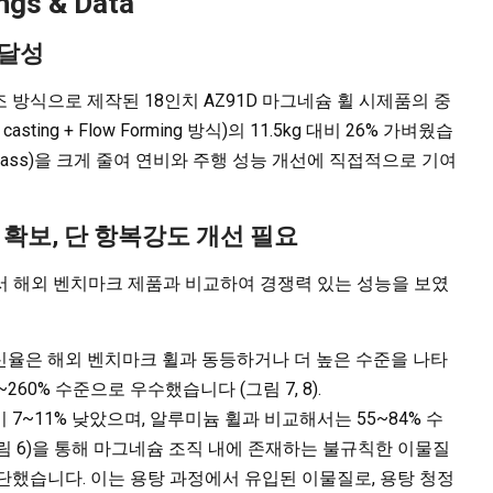
ngs & Data
 달성
방식으로 제작된 18인치 AZ91D 마그네슘 휠 시제품의 중
asting + Flow Forming 방식)의 11.5kg 대비 26% 가벼웠습
ng mass)을 크게 줄여 연비와 주행 성능 개선에 직접적으로 기여
특성 확보, 단 항복강도 개선 필요
서 해외 벤치마크 제품과 비교하여 경쟁력 있는 성능을 보였
율은 해외 벤치마크 휠과 동등하거나 더 높은 수준을 나타
60% 수준으로 우수했습니다 (그림 7, 8).
7~11% 낮았으며, 알루미늄 휠과 비교해서는 55~84% 수
림 6)을 통해 마그네슘 조직 내에 존재하는 불규칙한 이물질
단했습니다. 이는 용탕 과정에서 유입된 이물질로, 용탕 청정