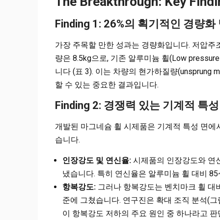
The Breakthrough: Key Findi
Finding 1: 26%의 획기적인 경량화
가장 주목할 만한 성과는 경량화입니다. 저압주조 
량은 8.5kg으로, 기존 알루미늄 휠(Low pressure c
니다 (표 3). 이는 차량의 현가하질량(unspru
할 수 있는 중요한 결과입니다.
Finding 2: 경쟁력 있는 기계적 
개발된 마그네슘 휠 시제품은 기계적 특성 면에
습니다.
인장강도 및 연신율:
시제품의 인장강도와 연신
냈습니다. 특히 연신율은 알루미늄 휠 대비 85~2
항복강도:
그러나 항복강도는 벤치마크 휠 대비 
준에 그쳤습니다. 연구진은 확대 조직 분석(그
이 항복강도 저하의 주요 원인 중 하나라고 판