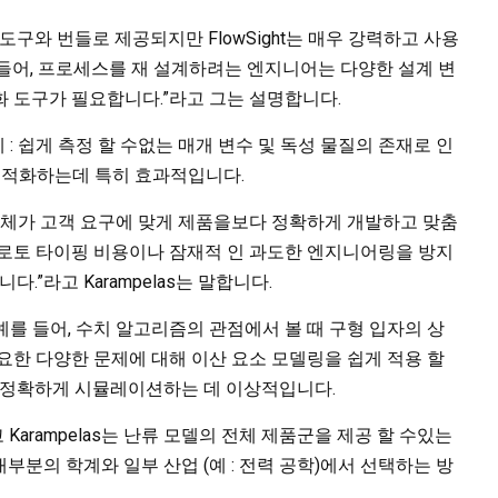
도구와 번들로 제공되지만 FlowSight는 매우 강력하고 사용
들어, 프로세스를 재 설계하려는 엔지니어는 다양한 설계 변
 도구가 필요합니다.”라고 그는 설명합니다.
 : 쉽게 측정 할 수없는 매개 변수 및 독성 물질의 존재로 인
 최적화하는데 특히 효과적입니다.
업체가 고객 요구에 맞게 제품을보다 정확하게 개발하고 맞춤
프로토 타이핑 비용이나 잠재적 인 과도한 엔지니어링을 방지
.”라고 Karampelas는 말합니다.
예를 들어, 수치 알고리즘의 관점에서 볼 때 구형 입자의 상
요한 다양한 문제에 대해 이산 요소 모델링을 쉽게 적용 할
턴을 정확하게 시뮬레이션하는 데 이상적입니다.
arampelas는 난류 모델의 전체 제품군을 제공 할 수있는
부분의 학계와 일부 산업 (예 : 전력 공학)에서 선택하는 방