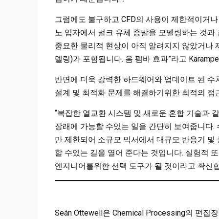
그럼에도 불구하고 CFD의 사용이 제한적이거나
노 입자에서 벌크 유체 증발을 모델링하는 것과 
중요한 물리적 현상이 아직 알려지지 않았거나 제
델링)가 포함됩니다. 음 펨바 효과”라고 Karamp
반면에 더욱 강력한 하드웨어와 업데이트 된 수
설계 및 최적화 문제를 해결하기위한 최적의 접근
“복잡한 열교환 시스템 및 새로운 혼합 기술과 
장래에 가능할 수있는 일을 간단히 보여줍니다.
만 제한되어 소규모 믹서에서 대규모 반응기 및
할 수있는 길을 열어 준다는 것입니다. 실험적 
엔지니어를위한 선택 도구가 될 것이라고 확신합
Seán Ottewell은 Chemical Processing의 편