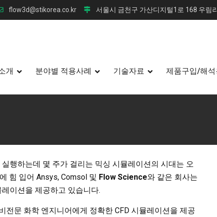
flow3d@stikorea.co.kr
서울시 금천구 가산디지털1로 168 우림라
소개
분야별 적용사례
기술자료
제품구입/해석
로는 실행하는데 몇 주가 걸리는 믹싱 시뮬레이션의 시대는 오
 입어 Ansys, Comsol 및
Flow Science
와 같은 회사는
뮬레이션을 제공하고 있습니다.
 비전문 화학 엔지니어에게 정확한 CFD 시뮬레이션을 제공