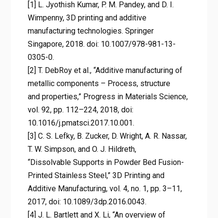
[1] L. Jyothish Kumar, P. M. Pandey, and D. I.
Wimpenny, 3D printing and additive
manufacturing technologies. Springer
Singapore, 2018. doi: 10.1007/978-981-13-
0305-0.
[2] T. DebRoy et al., “Additive manufacturing of
metallic components – Process, structure
and properties,” Progress in Materials Science,
vol. 92, pp. 112–224, 2018, doi:
10.1016/j.pmatsci.2017.10.001.
[3] C. S. Lefky, B. Zucker, D. Wright, A. R. Nassar,
T. W. Simpson, and O. J. Hildreth,
“Dissolvable Supports in Powder Bed Fusion-
Printed Stainless Steel,” 3D Printing and
Additive Manufacturing, vol. 4, no. 1, pp. 3–11,
2017, doi: 10.1089/3dp.2016.0043.
[4] J. L. Bartlett and X. Li, “An overview of