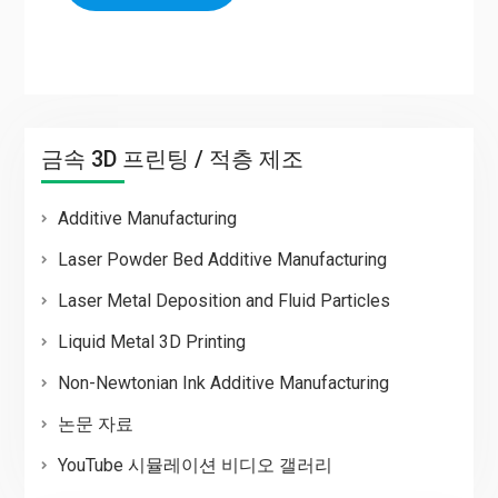
금속 3D 프린팅 / 적층 제조
Additive Manufacturing
Laser Powder Bed Additive Manufacturing
Laser Metal Deposition and Fluid Particles
Liquid Metal 3D Printing
Non-Newtonian Ink Additive Manufacturing
논문 자료
YouTube 시뮬레이션 비디오 갤러리