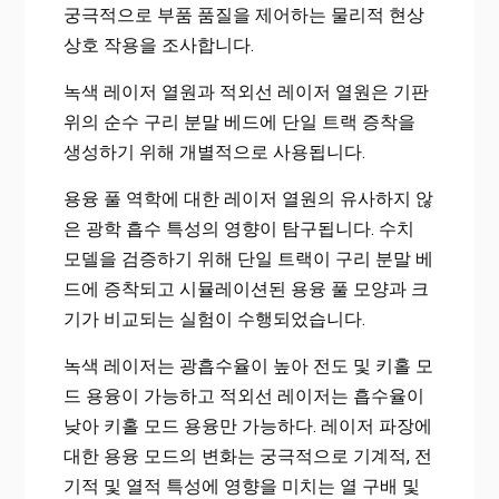
궁극적으로 부품 품질을 제어하는 ​​물리적 현상
상호 작용을 조사합니다.
녹색 레이저 열원과 적외선 레이저 열원은 기판
위의 순수 구리 분말 베드에 단일 트랙 증착을
생성하기 위해 개별적으로 사용됩니다.
용융 풀 역학에 대한 레이저 열원의 유사하지 않
은 광학 흡수 특성의 영향이 탐구됩니다. 수치
모델을 검증하기 위해 단일 트랙이 구리 분말 베
드에 증착되고 시뮬레이션된 용융 풀 모양과 크
기가 비교되는 실험이 수행되었습니다.
녹색 레이저는 광흡수율이 높아 전도 및 키홀 모
드 용융이 가능하고 적외선 레이저는 흡수율이
낮아 키홀 모드 용융만 가능하다. 레이저 파장에
대한 용융 모드의 변화는 궁극적으로 기계적, 전
기적 및 열적 특성에 영향을 미치는 열 구배 및