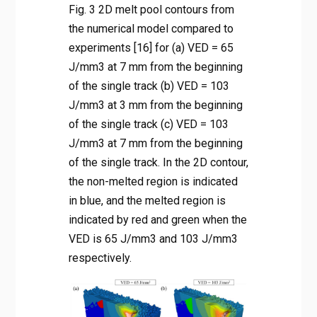
Fig. 3 2D melt pool contours from
the numerical model compared to
experiments [16] for (a) VED = 65
J/mm3 at 7 mm from the beginning
of the single track (b) VED = 103
J/mm3 at 3 mm from the beginning
of the single track (c) VED = 103
J/mm3 at 7 mm from the beginning
of the single track. In the 2D contour,
the non-melted region is indicated
in blue, and the melted region is
indicated by red and green when the
VED is 65 J/mm3 and 103 J/mm3
respectively.