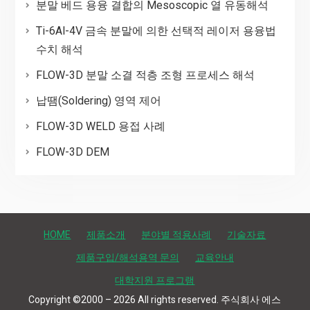
분말 베드 용융 결합의 Mesoscopic 열 유동해석
Ti-6Al-4V 금속 분말에 의한 선택적 레이저 용융법
수치 해석
FLOW-3D 분말 소결 적층 조형 프로세스 해석
납땜(Soldering) 영역 제어
FLOW-3D WELD 용접 사례
FLOW-3D DEM
HOME
제품소개
분야별 적용사례
기술자료
제품구입/해석용역 문의
교육안내
대학지원 프로그램
Copyright ©2000 – 2026 All rights reserved. 주식회사 에스