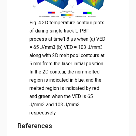
Fig. 4 3D temperature contour plots
of during single track L-PBF
process at time1.8 µs when (a) VED
= 65 J/mm3 (b) VED = 103 J/mm3
along with 2D melt pool contours at
5 mm from the laser initial position.
In the 2D contour, the non-melted
region is indicated in blue, and the
melted region is indicated by red
and green when the VED is 65
J/mm3 and 103 J/mm3
respectively.
References