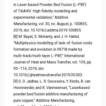
in Laser-based Powder Bed Fusion (L-PBF)
of Ti6Al4V: High-fidelity modelling and
experimental validation,” Additive
Manufacturing, vol. 30, no. August, p. 100835,
2019, doi: 10.1016/j.addma.2019.100835.
[8] M. Bayat, S. Mohanty, and J. H. Hattel,
“Multiphysics modelling of lack-of-fusion voids
formation and evolution in IN718 made by
multi-track/multi-layer L-PBF,” International
Journal of Heat and Mass Transfer, vol. 139, pp.
95–114, 2019, doi:
10.1016/j.ijheatmasstransfer.2019.05.003.
[9] S. D. Jadhav, L. R. Goossens, Y. Kinds, B. van
Hooreweder, and K. Vanmeensel, “Laserbased
powder bed fusion additive manufacturing of
pure copper,” Additive Manufacturing,