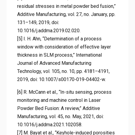
residual stresses in metal powder bed fusion,”
Additive Manufacturing, vol. 27, no. January, pp.
131–149, 2019, doi:
10.1016/j.addma.2019.02.020.
[5] I. H. Ahn, “Determination of a process
window with consideration of effective layer
thickness in SLM process,” International
Journal of Advanced Manufacturing
Technology, vol. 105, no. 10, pp. 4181–4191,
2019, doi: 10.1007/s00170-019-04402-w.
[6] R. McCann et al., “In-situ sensing, process
monitoring and machine control in Laser
Powder Bed Fusion: A review,” Additive
Manufacturing, vol. 45, no. May, 2021, doi:
10.1016/j.addma.2021.102058.
[7] M. Bayat et al., “Keyhole-induced porosities