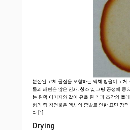
분산된 고체 물질을 포함하는 액체 방울이 고체 
물의 패턴은 많은 인쇄, 청소 및 코팅 공정에 중
는 왼쪽 이미지와 같이 유출 된 커피 조각의 둘레
형의 링 침전물은 액체의 증발로 인한 표면 장력
다 [1].
Drying