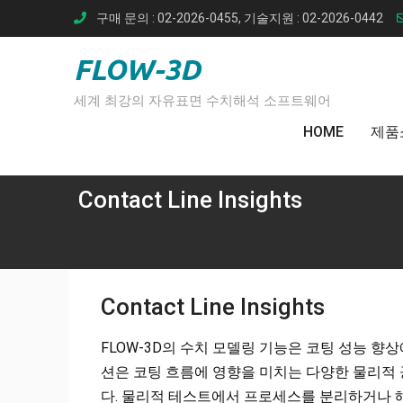
Skip
구매 문의 : 02-2026-0455, 기술지원 : 02-2026-0442
to
content
FLOW-3D
세계 최강의 자유표면 수치해석 소프트웨어
HOME
제품
Contact Line Insights
Contact Line Insights
FLOW-3D의 수치 모델링 기능은 코팅 성능 
션은 코팅 흐름에 영향을 미치는 다양한 물리적
다. 물리적 테스트에서 프로세스를 분리하거나 