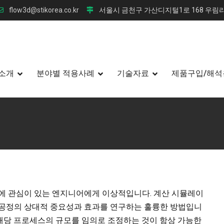
flow3d@stikorea.co.kr
서울시 금천구 가산디지털1로 168 우림라
소개
분야별 적용사례
기술자료
제품구입/해석
향상에 관심이 있는 엔지니어에게 이상적입니다. 계산 시뮬레이
 공정의 상대적 중요성과 효과를 연구하는 훌륭한 방법입니
해당 프로세스의 규모를 임의로 조정하는 것이 항상 가능한