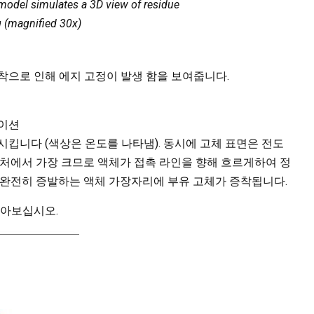
model simulates a 3D view of residue
g (magnified 30x)
증착으로 인해 에지 고정이 발생 함을 보여줍니다.
레이션
시킵니다 (색상은 온도를 나타냄). 동시에 고체 표면은 전도
근처에서 가장 크므로 액체가 접촉 라인을 향해 흐르게하여 정
 완전히 증발하는 액체 가장자리에 부유 고체가 증착됩니다.
알아보십시오.