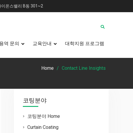
이온스밸리 B동 301~2
용역 문의
교육안내
대학지원 프로그램
Home
Contact Line Insights
코팅분야
코팅분야 Home
Curtain Coating