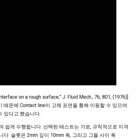
ace on a rough surface,” J. Fluid Mech., 76, 801, (1976)]
문에 Contact line이 고체 표면을 통해 이동할 수 있으며
될 수 있다고 했습니다.
하여 쉽게 수행됩니다. 선택된 테스트는 가로, 규칙적으로 이격
. 슬롯은 2mm 깊이 10mm 폭, 그리고 그들 사이 폭