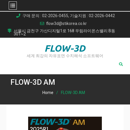
Skip
구매 문의 : 02-2026-0455, 기술지원 : 02-2026-0442
to
flow3d@stikorea.co.kr
content
서울시 금천구 가산디지털1로 168 우림라이온스밸리 B동
301~2
FLOW-3D
세계 최강의 자유표면 수치해석 소프트웨어
FLOW-3D AM
Home
FLOW-3D AM