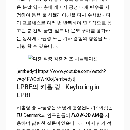
운 분말 입자 층에 레이저 공정 매개 변수를 지
정하여 용융 풀 시뮬레이션을 다시 수행합니다.
이 프로세스를 여러 번 반복하여 연속적으로 응
고된 층 간의 융합, 빌드 내 온도 구배를 평가하
는 동시에 다공성 또는 기타 결함의 형성을 모니
터링 할 수 있습니다.
[embedyt] https://www.youtube.com/watch?
v=q4FWOblW4Qo[/embedyt]
LPBF의 키홀 링 | Keyholing in
LPBF
키홀링 중 다공성은 어떻게 형성됩니까? 이것은
TU Denmark의 연구원들이
FLOW-3D
AM을
사
용하여 답변한 질문이었습니다. 레이저 빔의 적