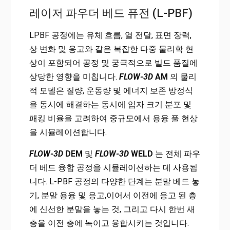
레이저 파우더 베드 퓨전 (L-PBF)
LPBF 공정에는 유체 흐름, 열 전달, 표면 장력,
상 변화 및 응고와 같은 복잡한 다중 물리학 현
상이 포함되어 공정 및 궁극적으로 빌드 품질에
상당한 영향을 미칩니다.
FLOW-3D
AM
의 물리
적 모델은 질량, 운동량 및 에너지 보존 방정식
을 동시에 해결하는 동시에 입자 크기 분포 및
패킹 비율을 고려하여 중규모에서 용융 풀 현상
을 시뮬레이션합니다.
FLOW-3D
DEM
및
FLOW-3D
WELD
는 전체 파우
더 베드 융합 공정을 시뮬레이션하는 데 사용됩
니다. L-PBF 공정의 다양한 단계는 분말 베드 놓
기, 분말 용융 및 응고,이어서 이전에 응고 된 층
에 신선한 분말을 놓는 것, 그리고 다시 한번 새
층을 이전 층에 녹이고 융합시키는 것입니다.