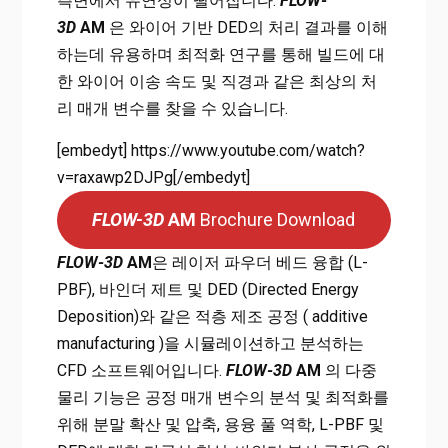
측면에서 유연성이 떨어집니다.
FLOW-
3D
AM
은 와이어 기반 DED의 처리 결과를 이해
하는데 유용하며 최적화 연구를 통해 빌드에 대
한 와이어 이송 속도 및 직경과 같은 최상의 처
리 매개 변수를 찾을 수 있습니다.
[embedyt] https://www.youtube.com/watch?
v=raxawp2DJPg[/embedyt]
FLOW-3D
AM
Brochure Download
FLOW-3D
AM
은 레이저 파우더 베드 융합 (L-
PBF), 바인더 제트 및 DED (Directed Energy
Deposition)와 같은 적층 제조 공정 ( additive
manufacturing )을 시뮬레이션하고 분석하는
CFD 소프트웨어입니다.
FLOW-3D
AM
의 다중
물리 기능은 공정 매개 변수의 분석 및 최적화를
위해 분말 확산 및 압축, 용융 풀 역학, L-PBF 및