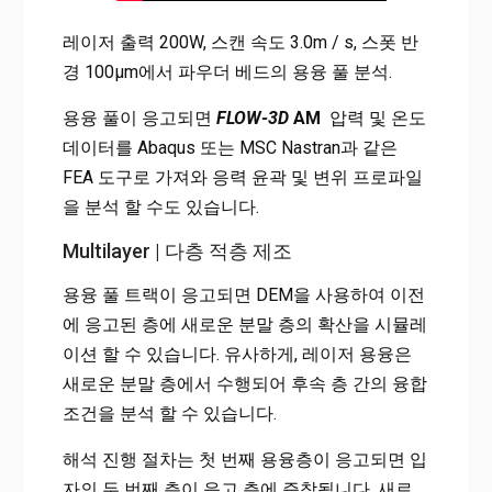
레이저 출력 200W, 스캔 속도 3.0m / s, 스폿 반
경 100μm에서 파우더 베드의 용융 풀 분석.
용융 풀이 응고되면
FLOW-3D
AM
압력 및 온도
데이터를 Abaqus 또는 MSC Nastran과 같은
FEA 도구로 가져와 응력 윤곽 및 변위 프로파일
을 분석 할 수도 있습니다.
Multilayer | 다층 적층 제조
용융 풀 트랙이 응고되면 DEM을 사용하여 이전
에 응고된 층에 새로운 분말 층의 확산을 시뮬레
이션 할 수 있습니다. 유사하게, 레이저 용융은
새로운 분말 층에서 수행되어 후속 층 간의 융합
조건을 분석 할 수 있습니다.
해석 진행 절차는 첫 번째 용융층이 응고되면 입
자의 두 번째 층이 응고 층에 증착됩니다. 새로