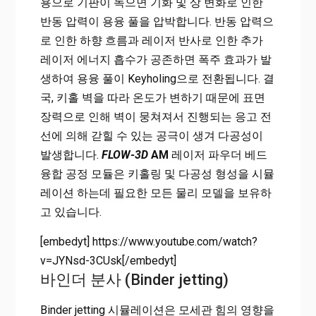
용으로 기판이 녹으면 기화 및 상 변화로 인한
반동 압력이 용융 풀을 압박합니다. 반동 압력으
로 인한 하향 흐름과 레이저 반사로 인한 추가
레이저 에너지 흡수가 공존하면 폭주 효과가 발
생하여 용융 풀이 Keyholing으로 전환됩니다. 결
국, 키홀 벽을 따라 온도가 변하기 때문에 표면
장력으로 인해 벽이 뭉쳐져서 진행되는 응고 전
선에 의해 갇힐 수 있는 공극이 생겨 다공성이
발생합니다.
FLOW-3D
AM
레이저 파우더 베드
융합 공정 모듈은 키홀링 및 다공성 형성을 시뮬
레이션 하는데 필요한 모든 물리 모델을 보유하
고 있습니다.
[embedyt] https://www.youtube.com/watch?
v=JYNsd-3CUsk[/embedyt]
바인더 분사 (Binder jetting)
Binder jetting 시뮬레이션은 모세관 힘의 영향을