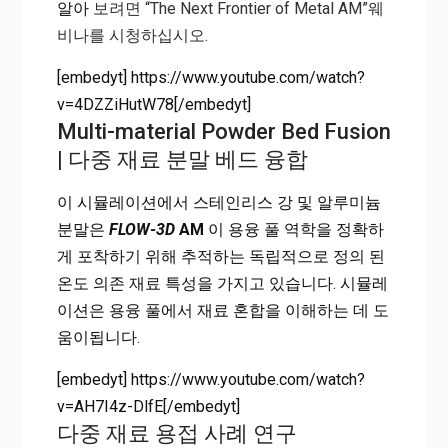
알아
보려면 “The Next Frontier of Metal AM”웨
비나를 시청하십시오.
[embedyt] https://www.youtube.com/watch?
v=4DZZiHutW78[/embedyt]
Multi-material Powder Bed Fusion
| 다중 재료 분말 베드 융합
이 시뮬레이션에서 스테인리스 강 및 알루미늄
분말은
FLOW-3D
AM
이 용융 풀 역학을 정확하
게 포착하기 위해 추적하는 독립적으로 정의 된
온도 의존 재료 특성을 가지고 있습니다. 시뮬레
이션은 용융 풀에서 재료 혼합을 이해하는 데 도
움이됩니다.
[embedyt] https://www.youtube.com/watch?
v=AH7I4z-DlfE[/embedyt]
다중 재료 용접 사례 연구