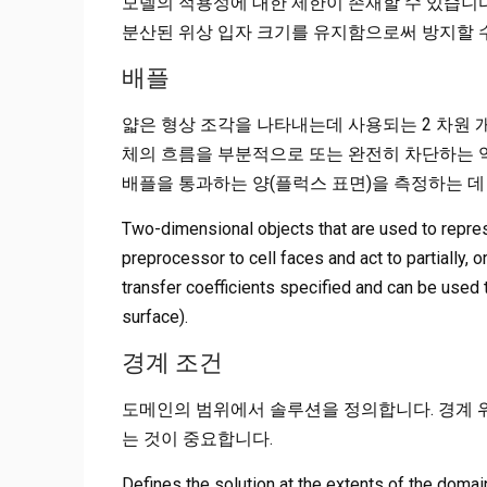
모델의 적용성에 대한 제한이 존재할 수 있습니다
분산된 위상 입자 크기를 유지함으로써 방지할 
배플
얇은 형상 조각을 나타내는데 사용되는 2 차원 
체의 흐름을 부분적으로 또는 완전히 차단하는 역
배플을 통과하는 양(플럭스 표면)을 측정하는 데
Two-dimensional objects that are used to repre
preprocessor to cell faces and act to partially, o
transfer coefficients specified and can be used 
surface).
경계 조건
도메인의 범위에서 솔루션을 정의합니다. 경계 
는 것이 중요합니다.
Defines the solution at the extents of the domai