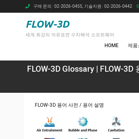
Skip
구매 문의 : 02-2026-0455, 기술지원 : 02-2026-0442
to
content
FLOW-3D
세계 최강의 자유표면 수치해석 소프트웨어
HOME
제품
FLOW-3D Glossary | FLOW-3
FLOW-3D 용어 사전 / 용어 설명