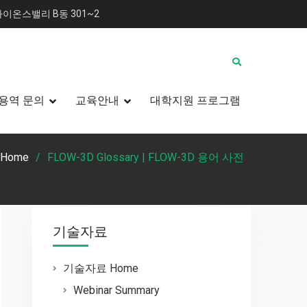
이온스밸리 B동 301~2
용역 문의
교육안내
대학지원 프로그램
Home
FLOW-3D Glossary | FLOW-3D 용어 사전
기술자료
기술자료 Home
Webinar Summary