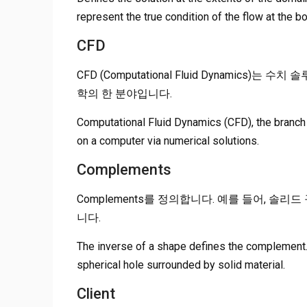
represent the true condition of the flow at the b
CFD
CFD (Computational Fluid Dynamic
학의 한 분야입니다.
Computational Fluid Dynamics (CFD), the branch o
on a computer via numerical solutions.
Complements
Complements를 정의합니다. 예를 들어, 솔리
니다.
The inverse of a shape defines the complement.
spherical hole surrounded by solid material.
Client