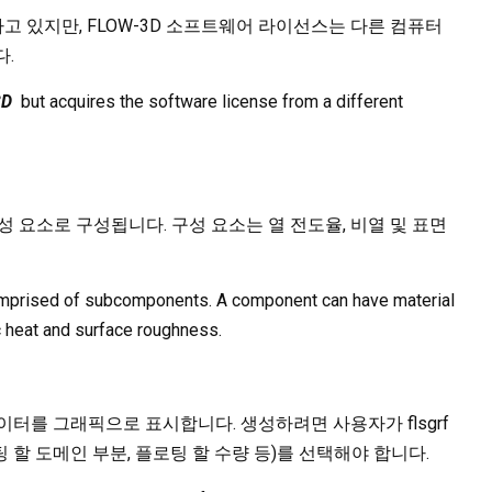
고 있지만, FLOW-3D 소프트웨어 라이선스는 다른 컴퓨터
다.
3D
but acquires the software license from a different
구성 요소로 구성됩니다. 구성 요소는 열 전도율, 비열 및 표면
omprised of subcomponents. A component can have material
c heat and surface roughness.
터를 그래픽으로 표시합니다. 생성하려면 사용자가 flsgrf
팅 할 도메인 부분, 플로팅 할 수량 등)를 선택해야 합니다.