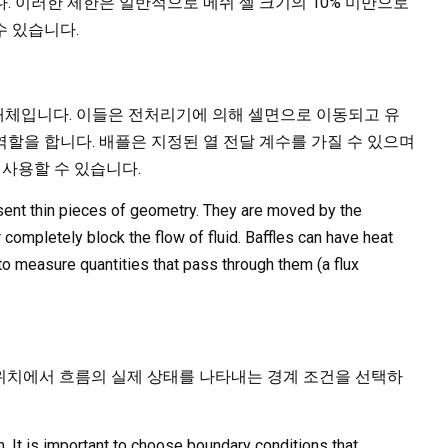
. 이러한 제한은 일반적으로 메쉬 셀 크기의 10% 미만으로
수 있습니다.
개체입니다. 이들은 전처리기에 의해 셀면으로 이동되고 유
할을 합니다. 배플은 지정된 열 전달 계수를 가질 수 있으며
 사용할 수 있습니다.
sent thin pieces of geometry. They are moved by the
r completely block the flow of fluid. Baffles can have heat
to measure quantities that pass through them (a flux
위치에서 흐름의 실제 상태를 나타내는 경계 조건을 선택하
n. It is important to choose boundary conditions that