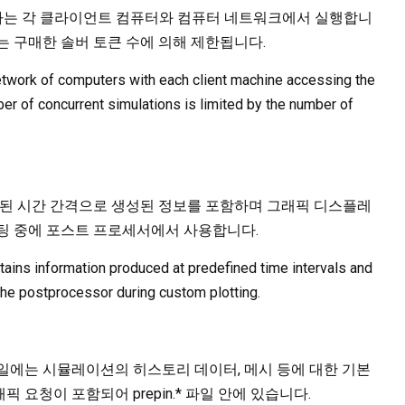
스하는 각 클라이언트 컴퓨터와 컴퓨터 네트워크에서 실행합니
는 구매한 솔버 토큰 수에 의해 제한됩니다.
etwork of computers with each client machine accessing the
r of concurrent simulations is limited by the number of
의된 시간 간격으로 생성된 정보를 포함하며 그래픽 디스플레
로팅 중에 포스트 프로세서에서 사용합니다.
ontains information produced at predefined time intervals and
the postprocessor during custom plotting.
일에는 시뮬레이션의 히스토리 데이터, 메시 등에 대한 기본
픽 요청이 포함되어 prepin.* 파일 안에 있습니다.