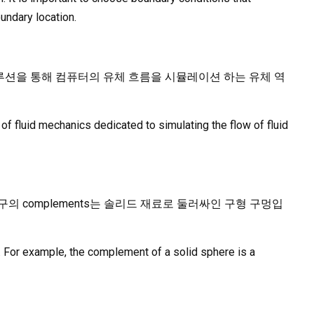
oundary location.
s)는 수치 솔루션을 통해 컴퓨터의 유체 흐름을 시뮬레이션 하는 유체 역
f fluid mechanics dedicated to simulating the flow of fluid
드 구의 complements는 솔리드 재료로 둘러싸인 구형 구멍입
 For example, the complement of a solid sphere is a