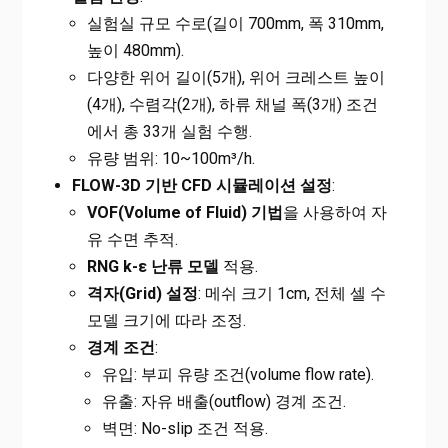
실험실 규모 수로(길이 700mm, 폭 310mm,
높이 480mm).
다양한 위어 길이(5개), 위어 크레스트 높이
(4개), 수렴각(2개), 하류 채널 폭(3개) 조건
에서 총 33개 실험 수행.
유량 범위: 10~100m³/h.
FLOW-3D 기반 CFD 시뮬레이션 설정
:
VOF(Volume of Fluid) 기법
을 사용하여 자
유 수면 추적.
RNG k-ε 난류 모델
적용.
격자(Grid) 설정
: 메쉬 크기 1cm, 전체 셀 수
모델 크기에 따라 조정.
경계 조건
:
유입: 부피 유량 조건(volume flow rate).
유출: 자유 배출(outflow) 경계 조건.
벽면: No-slip 조건 적용.