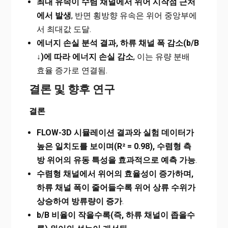
최대 유속이 수렴 채널에서 위어 시작점 근처
에서 발생
, 반면 횡방향 유속은 위어 중앙부에
서 최대값 도달.
에너지 손실 분석 결과, 하류 채널 폭 감소(b/B
↓)에 따라 에너지 손실 감소
, 이는 유량 분배
효율 증가로 연결됨.
결론 및 향후 연구
결론
FLOW-3D 시뮬레이션 결과와 실험 데이터가
높은 일치도를 보이며(R² = 0.98), 수렴형 측
방 위어의 유동 특성을 효과적으로 예측 가능
.
수렴형 채널에서 위어의 효율성이 증가하며,
하류 채널 폭이 줄어들수록 위어 상류 수위가
상승하여 방류량이 증가
.
b/B 비율이 작을수록(즉, 하류 채널이 좁을수