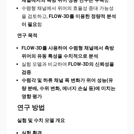
채널에서의 측방 위어 성능 연구는 부족
함.
수렴형 채널에서 위어의 효율성 증대 가능성
을 검토하고,
FLOW-3D를 이용한 정량적 분석
이 필요
함.
연구 목적
FLOW-3D를 사용하여 수렴형 채널에서 측방
위어의 유동 특성을 수치적으로 분석
.
실험 모델과 비교하여
FLOW-3D의 신뢰성을
검증
.
수렴각 및 하류 채널 폭 변화가 위어 성능(유
량 분배, 수위 변화, 에너지 손실 등)에 미치는
영향 평가
.
연구 방법
실험 및 수치 모델 개요
실험 환경
: