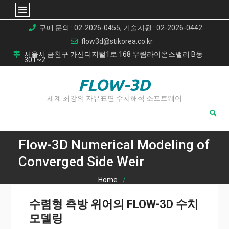
Skip
구매 문의 : 02-2026-0455, 기술지원 : 02-2026-0442
to
flow3d@stikorea.co.kr
content
서울시 금천구 가산디지털1로 168 우림라이온스밸리 B동
301~2
FLOW-3D
세계 최강의 자유표면 수치해석 소프트웨어
Flow-3D Numerical Modeling of
Converged Side Weir
Home
Flow-3D Numerical Modeling of Converged Side Weir
수렴형 측방 위어의 FLOW-3D 수치
모델링