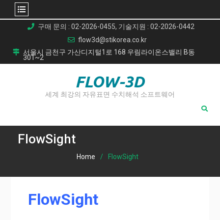
Skip
구매 문의 : 02-2026-0455, 기술지원 : 02-2026-0442
to
flow3d@stikorea.co.kr
content
서울시 금천구 가산디지털1로 168 우림라이온스밸리 B동
301~2
FLOW-3D
세계 최강의 자유표면 수치해석 소프트웨어
FlowSight
Home
FlowSight
FlowSight