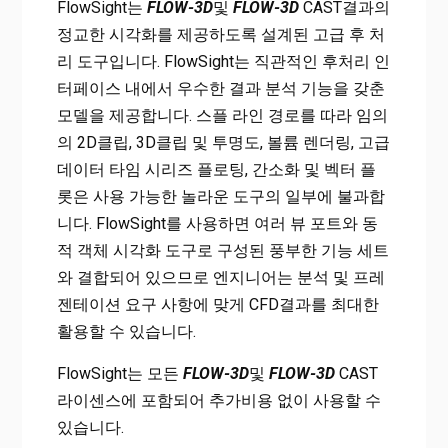
FlowSight는
FLOW-3D
및
FLOW-3D
CAST결과의
정교한 시각화를 제공하도록 설계된 고급 후 처
리 도구입니다. FlowSight는 직관적인 후처리 인
터페이스 내에서 우수한 결과 분석 기능을 갖춘
모델을 제공합니다. 스플 라인 경로를 따라 임의
의 2D클립, 3D클립 및 투명도, 볼륨 렌더링, 고급
데이터 타임 시리즈 플로팅, 간소화 및 벡터 플
롯은 사용 가능한 놀라운 도구의 일부에 불과합
니다. FlowSight를 사용하면 여러 뷰 포트와 동
적 객체 시각화 도구로 구성된 풍부한 기능 세트
와 결합되어 있으므로 엔지니어는 분석 및 프레
젠테이션 요구 사항에 맞게 CFD결과를 최대한
활용할 수 있습니다.
FlowSight는 모든
FLOW-3D
및
FLOW-3D
CAST
라이센스에 포함되어 추가비용 없이 사용할 수
있습니다.