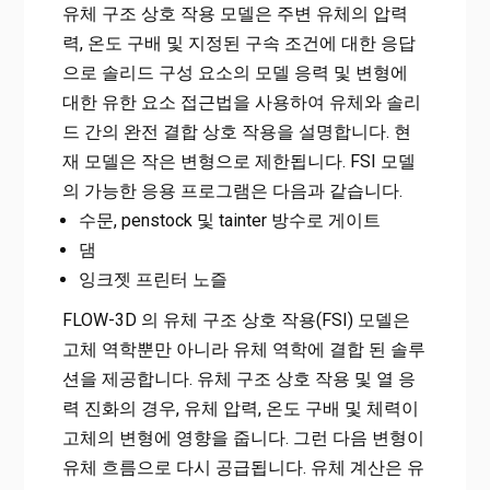
유체 구조 상호 작용 모델은 주변 유체의 압력
력, 온도 구배 및 지정된 구속 조건에 대한 응답
으로 솔리드 구성 요소의 모델 응력 및 변형에
대한 유한 요소 접근법을 사용하여 유체와 솔리
드 간의 완전 결합 상호 작용을 설명합니다. 현
재 모델은 작은 변형으로 제한됩니다. FSI 모델
의 가능한 응용 프로그램은 다음과 같습니다.
수문, penstock 및 tainter 방수로 게이트
댐
잉크젯 프린터 노즐
FLOW-3D 의 유체 구조 상호 작용(FSI) 모델은
고체 역학뿐만 아니라 유체 역학에 결합 된 솔루
션을 제공합니다. 유체 구조 상호 작용 및 열 응
력 진화의 경우, 유체 압력, 온도 구배 및 체력이
고체의 변형에 영향을 줍니다. 그런 다음 변형이
유체 흐름으로 다시 공급됩니다. 유체 계산은 유