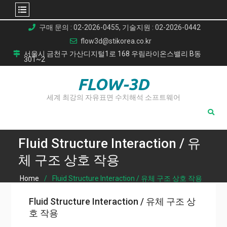
Skip
구매 문의 : 02-2026-0455, 기술지원 : 02-2026-0442
to
flow3d@stikorea.co.kr
content
서울시 금천구 가산디지털1로 168 우림라이온스밸리 B동
301~2
FLOW-3D
세계 최강의 자유표면 수치해석 소프트웨어
Fluid Structure Interaction / 유
체 구조 상호 작용
Home
Fluid Structure Interaction / 유체 구조 상호 작용
Fluid Structure Interaction / 유체 구조 상
호 작용