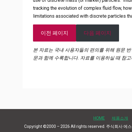
use of discrete mass (or marker) particles. Intui
tracking the evolution of complex fluid flow, howe
limitations associated with discrete particles th
이전 페이지
다음 페이지
본 자료는 국내 사용자들의 편의를 위해 원문 번
문과 함께 수록합니다. 자료를 이용하실 때 참고
HOME
제품소개
Copyright ©2000 – 2026 All rights reserved. 주식회사 에