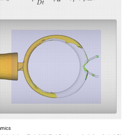
namics