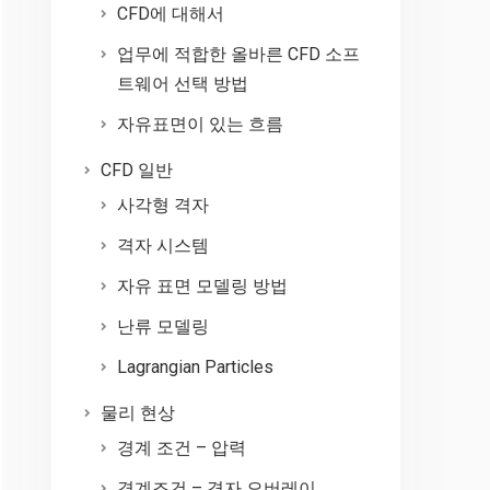
CFD에 대해서
업무에 적합한 올바른 CFD 소프
트웨어 선택 방법
자유표면이 있는 흐름
CFD 일반
사각형 격자
격자 시스템
자유 표면 모델링 방법
난류 모델링
Lagrangian Particles
물리 현상
경계 조건 – 압력
경계조건 – 격자 오버레이