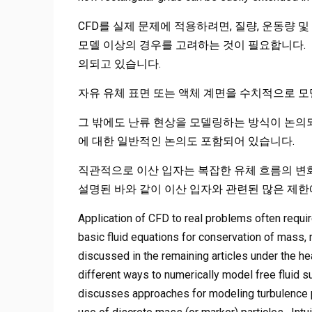
CFD를 실제 문제에 적용하려면, 질량, 운동량 
모델 이상의 경우를 고려하는 것이 필요합니다. 이러
의되고 있습니다.
자유 유체 표면 또는 액체 계면을 수치적으로 
그 밖에도 난류 현상을 모델링하는 방식이 논의되
에 대한 일반적인 논의도 포함되어 있습니다.
직관적으로 이산 입자는 복잡한 유체 흐름의 변
설명된 바와 같이 이산 입자와 관련된 많은 제한
Application of CFD to real problems often requi
basic fluid equations for conservation of mass
discussed in the remaining articles under the h
different ways to numerically model free fluid su
discusses approaches for modeling turbulence ph