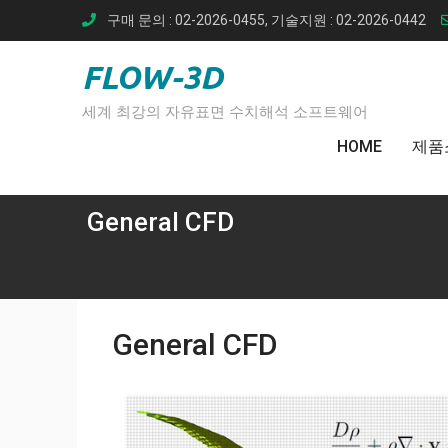
Skip
구매 문의 : 02-2026-0455, 기술지원 : 02-2026-0442
to
content
FLOW-3D
세계 최강의 자유표면 수치해석 소프트웨어
HOME
제품
General CFD
General CFD