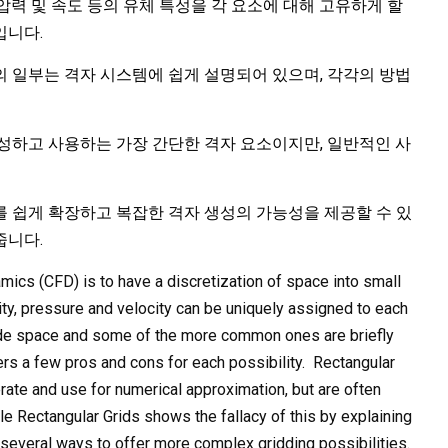
, 압력 및 속도 등의 유체 특성을 각 요소에 대해 고유하게 할
입니다.
 일부는 격자 시스템에 쉽게 설명되어 있으며, 각각의 방법
성하고 사용하는 가장 간단한 격자 요소이지만, 일반적인 사
 쉽게 확장하고 복잡한 격자 생성의 가능성을 제공할 수 있
줍니다.
mics (CFD) is to have a discretization of space into small
ity, pressure and velocity can be uniquely assigned to each
ide space and some of the more common ones are briefly
ers a few pros and cons for each possibility. Rectangular
rate and use for numerical approximation, but are often
cle Rectangular Grids shows the fallacy of this by explaining
 several ways to offer more complex gridding possibilities.