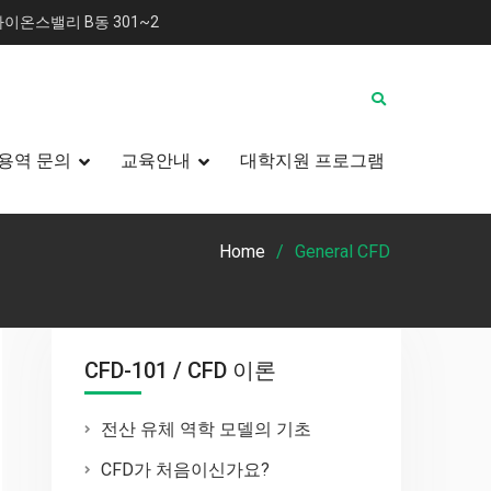
이온스밸리 B동 301~2
용역 문의
교육안내
대학지원 프로그램
Home
General CFD
CFD-101 / CFD 이론
전산 유체 역학 모델의 기초
CFD가 처음이신가요?