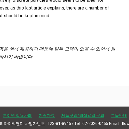
tively, discrete particles would seem to be ideal for
ver, as this last article explains, there are a number of
at should be kept in mind.
역을 해서 제공하기 때문에 일부 오역이 있을 수 있어서 원
하시기 바랍니다.
분야별 적용사례
기술자료
제품구입/해석용역 문의
교육안내
스티아이씨앤디 사업자번호 : 123-81-89457 Tel : 02-2026-0455 Email : flow3