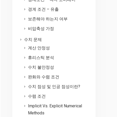
경계 조건 – 유출
보존해야 하는지 여부
비압축성 가정
수치 문제
계산 안정성
휴리스틱 분석
수치 불안정성
완화와 수렴 조건
수치 점성 및 인공 점성이란?
수렴 조건
Implicit Vs. Explicit Numerical
Methods