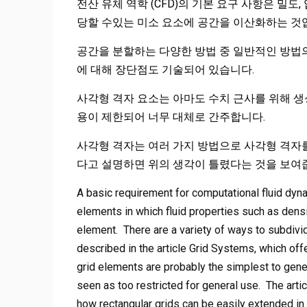
전산 유체 역학 (CFD)의 기본 요구 사항은 밀도
당할 수있는 미소 요소에 공간을 이산화하는 것
공간을 분할하는 다양한 방법 중 일반적인 방법의
에 대해 장단점도 기술되어 있습니다.
사각형 격자 요소는 아마도 수치 근사를 위해 생
용이 제한되어 너무 대체로 간주합니다.
사각형 격자는 여러 가지 방법으로 사각형 격자를
다고 설명하면 위의 생각이 틀렸다는 것을 보여
A basic requirement for computational fluid dyna
elements in which fluid properties such as dens
element. There are a variety of ways to subdiv
described in the article Grid Systems, which off
grid elements are probably the simplest to gene
seen as too restricted for general use. The arti
how rectangular grids can be easily extended in