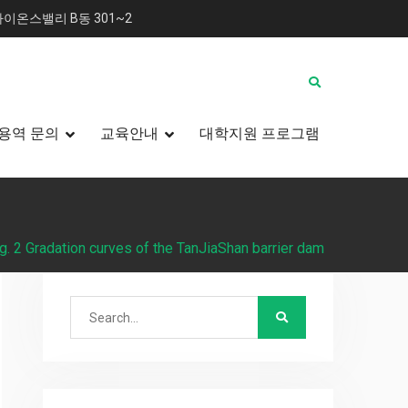
이온스밸리 B동 301~2
용역 문의
교육안내
대학지원 프로그램
g. 2 Gradation curves of the TanJiaShan barrier dam
Search
for: