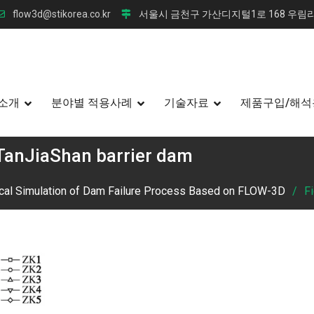
flow3d@stikorea.co.kr
서울시 금천구 가산디지털1로 168 우림라
소개
분야별 적용사례
기술자료
제품구입/해석
 TanJiaShan barrier dam
cal Simulation of Dam Failure Process Based on FLOW-3D
Fi