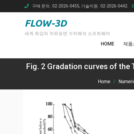
Skip
구매 문의 : 02-2026-0455, 기술지원 : 02-2026-0442
to
content
FLOW-3D
세계 최강의 자유표면 수치해석 소프트웨어
HOME
제품
Fig. 2 Gradation curves of the
Home
Numeri