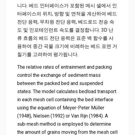
니다. 베드 인터페이스가 포함된 메시 셀에서 인
터페이스의 위치, 방향 및 면적을 계산하여 베드
전단 응력, 무차원 전단 응력, 베드로드 전송 속
도 및 인포테인먼트 속도를 결정합니다. 3D 난
류 흐름의 베드 전단 응력은 표준 벽 함수를 사
용하여 중간 곡물 크기에 비례하는 베드 표면 거
칠기를 고려하여 평가됩니다.
The relative rates of entrainment and packing
control the exchange of sediment mass
between the packed bed and suspended
states. The model calculates bedload transport
in each mesh cell containing the bed interface
using the equation of Meyer-Peter Müller
(1948), Nielsen (1992) or Van Rijn (1984). A
sub-mesh method is employed to determine
the amount of grains moving from the mesh cell