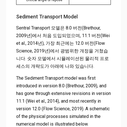
– Critical angle of repose
Sediment Transport Model
Sentral Transport 모델은 8.0 버전(Brethour,
2009년)에서 처음 도입되었으며, 11.1 버전(Wei
et al., 2014년), 가장 최근에는 12.0 버전(Flow
Science, 2019년)에서 광범위한 개정을 거쳤습
니다. 숫자 모델에서 시뮬레이션된 물리적 프로
세스의 개략도가 아래에 나와 있습니다.
The Sediment Transport model was first
introduced in version 8.0 (Brethour, 2009), and
has gone through extensive revisions in version
11.1 (Wei et al., 2014), and most recently in
version 12.0 (Flow Science, 2019). A schematic
of the physical processes simulated in the
numerical model is illustrated below.