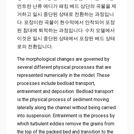
먼트란 난류 에디가 패킹 베드 상단의 곡물을 제
거하고 일시 중단된 상태로 전환하는 과정입니
다. 포장이란 곡물이 현수막에서 안착되어 포장
된 침대에 퇴적하는 과정입니다. 수치 모델에서
이것은 일시 중단된 상태에서 포장된 베드 상태
로의 전환입니다.
The morphological changes are governed by
several different physical processes that are
represented numerically in the model. These
processes include bedload transport,
entrainment and deposition. Bedload transport
is the physical process of sediment moving
laterally along the channel without being carried
into suspension. Entrainment is the process by
which turbulent eddies remove the grains from
the top of the packed bed and transition to the