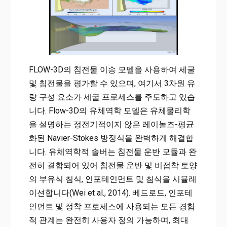
FLOW-3D의 침전물 이송 모델을 사용하여 세굴
및 침전물을 평가할 수 있으며, 여기서 3차원 유
량 구성 요소가 세굴 프로세스를 주도하고 있습
니다. Flow-3D의 유체역학 모델은 유체물리학
을 설명하는 정전기적이지 않은 레이놀즈-평균
화된 Navier-Stokes 방정식을 완벽하게 해결합
니다. 유체역학적 솔버는 침전물 운반 모듈과 완
전히 결합되어 있어 침전물 운반 및 비접착 토양
의 부유식 침식, 인포테인먼트 및 침식을 시뮬레
이션합니다(Wei et al., 2014). 베드로드, 인포테
인먼트 및 정착 프로세스에 사용되는 모든 경험
적 관계는 완전히 사용자 정의 가능하며, 최대