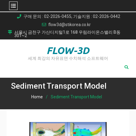
Skip
구매 문의 : 02-2026-0455, 기술지원 : 02-2026-0442
to
flow3d@stikorea.co.kr
content
서울시 금천구 가산디지털1로 168 우림라이온스밸리 B동
301~2
FLOW-3D
세계 최강의 자유표면 수치해석 소프트웨어
Sediment Transport Model
Home
Sediment Transport Model