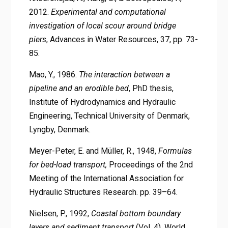
2012.
Experimental and computational
investigation of local scour around bridge
piers
, Advances in Water Resources, 37, pp. 73-
85.
Mao, Y., 1986.
The interaction between a
pipeline and an erodible bed
, PhD thesis,
Institute of Hydrodynamics and Hydraulic
Engineering, Technical University of Denmark,
Lyngby, Denmark.
Meyer-Peter, E. and Müller, R., 1948,
Formulas
for bed-load transport,
Proceedings of the 2nd
Meeting of the International Association for
Hydraulic Structures Research. pp. 39–64.
Nielsen, P., 1992,
Coastal bottom boundary
layers and sediment transport
(Vol. 4). World