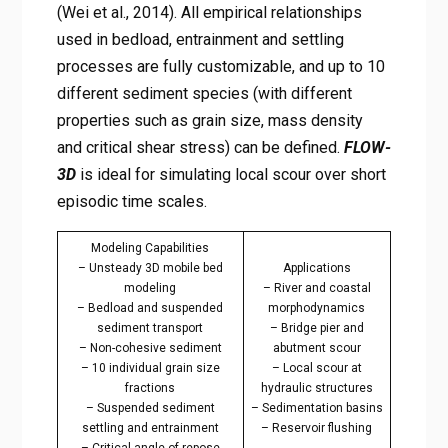
(Wei et al., 2014). All empirical relationships
used in bedload, entrainment and settling
processes are fully customizable, and up to 10
different sediment species (with different
properties such as grain size, mass density
and critical shear stress) can be defined.
FLOW-
3D
is ideal for simulating local scour over short
episodic time scales.
Modeling Capabilities
– Unsteady 3D mobile bed
Applications
modeling
– River and coastal
– Bedload and suspended
morphodynamics
sediment transport
– Bridge pier and
– Non-cohesive sediment
abutment scour
– 10 individual grain size
– Local scour at
fractions
hydraulic structures
– Suspended sediment
– Sedimentation basins
settling and entrainment
– Reservoir flushing