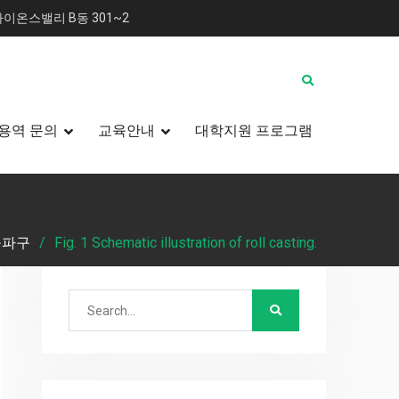
이온스밸리 B동 301~2
용역 문의
교육안내
대학지원 프로그램
 돌파구
Fig. 1 Schematic illustration of roll casting.
Search
for: