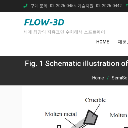
Skip
구매 문의 : 02-2026-0455, 기술지원 : 02-2026-0442
to
content
FLOW-3D
세계 최강의 자유표면 수치해석 소프트웨어
HOME
제품
Fig. 1 Schematic illustration of
Home
SemiS