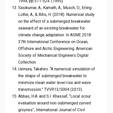
1994, pp.511-524. (1995).
Sasikumar, A., Kamath, A., Musch, O., Erling
Lothe, A., & Bihs, H. (2018). Numerical study
on the effect of a submerged breakwater
seaward of an existing breakwater for
climate change adaptation. In ASME 2018
37th International Conference on Ocean,
Offshore and Arctic Engineering. American
Society of Mechanical Engineers Digital
Collection.
Uemura, Takahiro. “A numerical simulation of
the shape of submerged breakwater to
minimize mean water level rise and wave
transmission.” TVVR13/5004 (2013).
Abbas, H.A. and S.I. Khassaf, “Local scour
evaluation around non-submerged curved
groynes”, International Journal of Civil