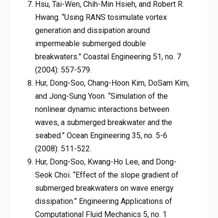
Hsu, Tai-Wen, Chih-Min Hsieh, and Robert R.
Hwang. “Using RANS tosimulate vortex
generation and dissipation around
impermeable submerged double
breakwaters.” Coastal Engineering 51, no. 7
(2004): 557-579.
Hur, Dong-Soo, Chang-Hoon Kim, DoSam Kim,
and Jong-Sung Yoon. “Simulation of the
nonlinear dynamic interactions between
waves, a submerged breakwater and the
seabed.” Ocean Engineering 35, no. 5-6
(2008): 511-522.
Hur, Dong-Soo, Kwang-Ho Lee, and Dong-
Seok Choi. “Effect of the slope gradient of
submerged breakwaters on wave energy
dissipation.” Engineering Applications of
Computational Fluid Mechanics 5, no. 1