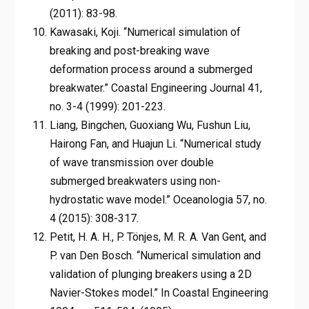
(2011): 83-98.
Kawasaki, Koji. “Numerical simulation of
breaking and post-breaking wave
deformation process around a submerged
breakwater.” Coastal Engineering Journal 41,
no. 3-4 (1999): 201-223.
Liang, Bingchen, Guoxiang Wu, Fushun Liu,
Hairong Fan, and Huajun Li. “Numerical study
of wave transmission over double
submerged breakwaters using non-
hydrostatic wave model.” Oceanologia 57, no.
4 (2015): 308-317.
Petit, H. A. H., P. Tönjes, M. R. A. Van Gent, and
P. van Den Bosch. “Numerical simulation and
validation of plunging breakers using a 2D
Navier-Stokes model.” In Coastal Engineering