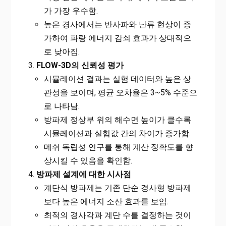
가 가장 우수함.
높은 경사에서는 반사파와 난류 현상이 증
가하여 파랑 에너지 감쇠 효과가 상대적으
로 낮아짐.
FLOW-3D의 신뢰성 평가
시뮬레이션 결과는 실험 데이터와 높은 상
관성을 보이며, 평균 오차율은 3~5% 수준으
로 나타남.
방파제 정상부 위의 해수면 높이가 클수록
시뮬레이션과 실험값 간의 차이가 증가함.
메쉬 독립성 연구를 통해 계산 정확도를 향
상시킬 수 있음을 확인함.
방파제 설계에 대한 시사점
계단식 방파제는 기존 단순 경사형 방파제
보다 높은 에너지 소산 효과를 보임.
최적의 경사각과 계단 수를 결정하는 것이