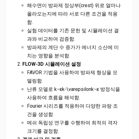
해수면이 방파제 정상부(crest) 위로 얼마나
올라오는지에 따라 서로 다른 조건을 적용
함.
실험 데이터를 기존 문헌 및 시뮬레이션 결
과와 비교하여 검증함.
방파제의 계단 수 증가가 에너지 소산에 미
치는 영향을 분석함.
FLOW-3D 시뮬레이션 설정
FAVOR 기법을 사용하여 방파제 형상을 모
델링함.
난류 모델로 k−εk-\varepsilonk−ε 방정식을
사용하여 흐름을 해석함.
Fourier 시리즈를 적용하여 다양한 파랑 조
건을 생성함.
메쉬 독립성 연구를 수행하여 최적의 격자
크기를 결정함.