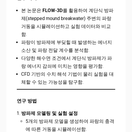
본 논문은
FLOW-3D
를 활용하여 계단식 방파
제(stepped mound breakwater) 주변의 파랑
거동을 시뮬레이션하고 실험 데이터와 비교
함.
파랑이 방파제에 부딪힐 때 발생하는 에너지
소산 및 파랑 전달 계수를 분석함.
다양한 해수면 조건에서 계단식 방파제가 파
랑 에너지 감쇠에 미치는 영향을 평가함.
CFD 기반의 수치 해석 기법이 물리 실험을 대
체할 수 있는 가능성을 탐구함.
연구 방법
방파제 모델링 및 실험 설정
5개의 방파제 모델을 생성하여 파랑의 충격
에 따른 거동을 시뮬레이션함.