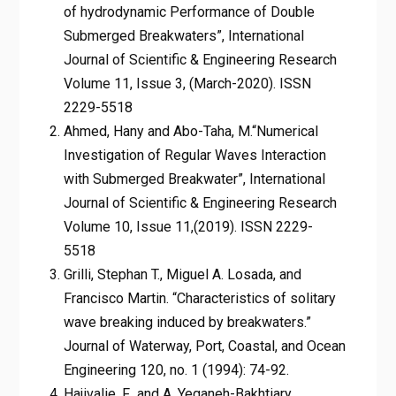
of hydrodynamic Performance of Double
Submerged Breakwaters”, International
Journal of Scientific & Engineering Research
Volume 11, Issue 3, (March-2020). ISSN
2229-5518
Ahmed, Hany and Abo-Taha, M.“Numerical
Investigation of Regular Waves Interaction
with Submerged Breakwater”, International
Journal of Scientific & Engineering Research
Volume 10, Issue 11,(2019). ISSN 2229-
5518
Grilli, Stephan T., Miguel A. Losada, and
Francisco Martin. “Characteristics of solitary
wave breaking induced by breakwaters.”
Journal of Waterway, Port, Coastal, and Ocean
Engineering 120, no. 1 (1994): 74-92.
Hajivalie, F., and A. Yeganeh-Bakhtiary.