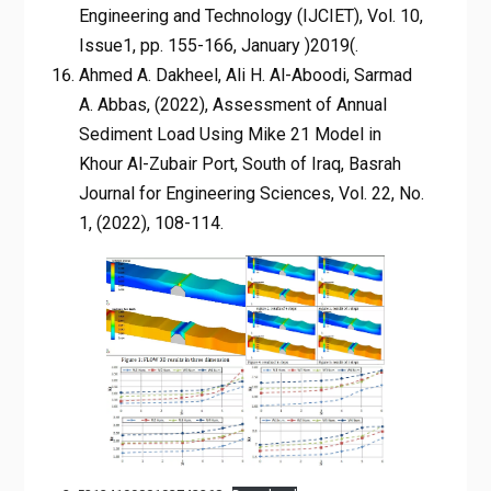
Engineering and Technology (IJCIET), Vol. 10,
Issue1, pp. 155-166, January )2019(.
Ahmed A. Dakheel, Ali H. Al-Aboodi, Sarmad
A. Abbas, (2022), Assessment of Annual
Sediment Load Using Mike 21 Model in
Khour Al-Zubair Port, South of Iraq, Basrah
Journal for Engineering Sciences, Vol. 22, No.
1, (2022), 108-114.