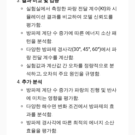
결과 비교 및 검증
실험실에서 측정한 파랑 전달 계수(Kt)와 시
뮬레이션 결과를 비교하여 모델 신뢰도를
평가함.
방파제 계단 수 증가에 따른 에너지 소산 패
턴을 분석함.
다양한 방파제 경사각(30°, 45°, 60°)에서 파
랑 전달 계수를 계산함.
실험값과 계산값 간 오차를 정량적으로 분
석하고, 오차의 주요 원인을 규명함.
추가 분석
방파제 계단 수 증가가 파랑의 진행 및 반사
에 미치는 영향을 평가함.
다양한 해수면 변화 조건에서 방파제의 효
과를 분석함.
방파제 경사각에 따른 최적의 에너지 소산
효율을 평가함.