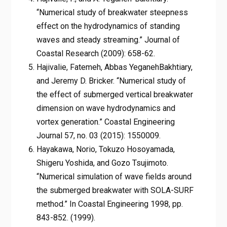
“Numerical study of breakwater steepness
effect on the hydrodynamics of standing
waves and steady streaming.” Journal of
Coastal Research (2009): 658-62.
Hajivalie, Fatemeh, Abbas YeganehBakhtiary,
and Jeremy D. Bricker. “Numerical study of
the effect of submerged vertical breakwater
dimension on wave hydrodynamics and
vortex generation.” Coastal Engineering
Journal 57, no. 03 (2015): 1550009.
Hayakawa, Norio, Tokuzo Hosoyamada,
Shigeru Yoshida, and Gozo Tsujimoto.
“Numerical simulation of wave fields around
the submerged breakwater with SOLA-SURF
method.” In Coastal Engineering 1998, pp.
843-852. (1999).