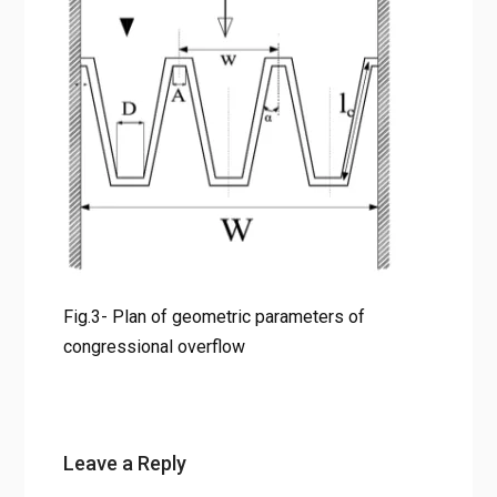
numerical model
Fig.3- Plan of geometric parameters of congressional
overflow
Fig.3- Plan of geometric parameters of
congressional overflow
Leave a Reply