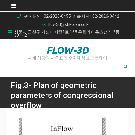
Skip
구매 문의 : 02-2026-0455, 기술지원 : 02-2026-0442
to
flow3d@stikorea.co.kr
content
서울시 금천구 가산디지털1로 168 우림라이온스밸리 B동
301~2
FLOW-3D
세계 최강의 자유표면 수치해석 소프트웨어
Fig.3- Plan of geometric
parameters of congressional
overflow
Home
Studying the effect of shape changes in plan of labyrinth
weir on increasing flow discharge coefficient using Flow-3D