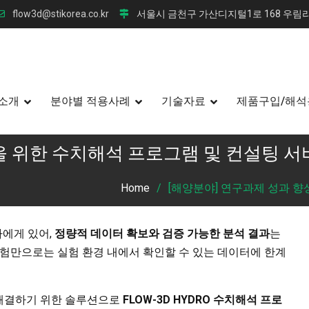
flow3d@stikorea.co.kr
서울시 금천구 가산디지털1로 168 우림라
소개
분야별 적용사례
기술자료
제품구입/해석
을 위한 수치해석 프로그램 및 컨설팅 서
Home
[해양분야] 연구과제 성과 향
에게 있어,
정량적 데이터 확보와 검증 가능한 분석 결과
는
실험만으로는 실험 환경 내에서 확인할 수 있는 데이터에 한계
해결하기 위한 솔루션으로
FLOW-3D HYDRO
수치해석 프로