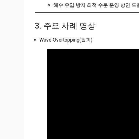
해수 유입 방지 최적 수문 운영 방안 도
3. 주요 사례 영상
Wave Overtopping(월파)