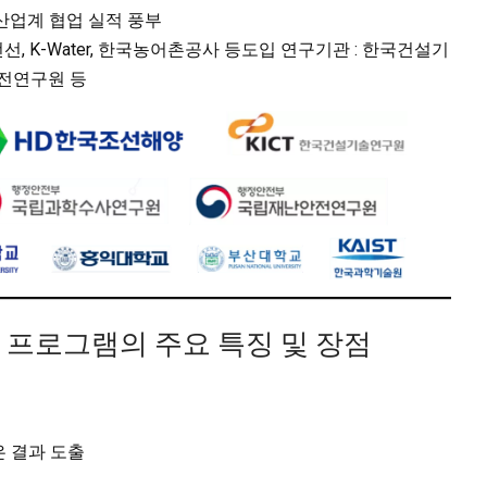
 산업계 협업 실적 풍부
전선, K-Water, 한국농어촌공사 등도입 연구기관 : 한국건설기
전연구원 등
치해석 프로그램의 주요 특징 및 장점
은 결과 도출