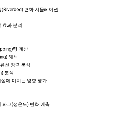
Riverbed) 변화 시뮬레이션
감 효과 분석
ping)량 계산
ng) 해석
류선 장력 분석
ng) 분석
시설에 미치는 영향 평가
 파고(정온도) 변화 예측