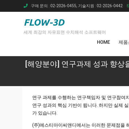
Skip
구매 문의 : 02-2026-0455, 기술지원 : 02-2026-0442
to
content
FLOW-3D
세계 최강의 자유표면 수치해석 소프트웨어
HOME
제품
[해양분야] 연구과제 성과 향상
연구 과제를 수행하는 연구책임자 및 연구참여자
연구 성과의 핵심 기반이 됩니다. 하지만 실제 
가 있습니다.
(주)에스티아이씨앤디에서는 이러한 문제점을 