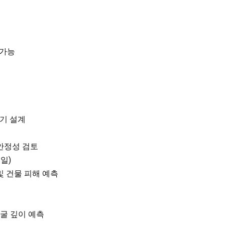
 가능
전기 설계
 안정성 검토
일)
및 건물 피해 예측
굴 깊이 예측