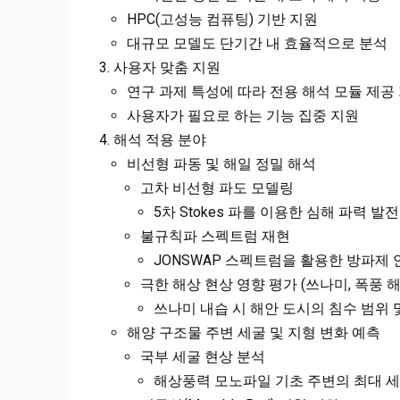
HPC(고성능 컴퓨팅) 기반 지원
대규모 모델도 단기간 내 효율적으로 분석
사용자 맞춤 지원
연구 과제 특성에 따라 전용 해석 모듈 제공
사용자가 필요로 하는 기능 집중 지원
해석 적용 분야
비선형 파동 및 해일 정밀 해석
고차 비선형 파도 모델링
5차 Stokes 파를 이용한 심해 파력 발
불규칙파 스펙트럼 재현
JONSWAP 스펙트럼을 활용한 방파제
극한 해상 현상 영향 평가 (쓰나미, 폭풍 해
쓰나미 내습 시 해안 도시의 침수 범위 
해양 구조물 주변 세굴 및 지형 변화 예측
국부 세굴 현상 분석
해상풍력 모노파일 기초 주변의 최대 세