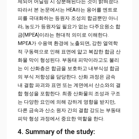
제되어 어닐링 시 상분해된다는 것이 밝혀졌다.
따라서 본 논문에서는 HEA라는 용어를 엔트로
피를 극대화하는 등원자 조성의 합금뿐만 아니
라, 농도가 등원자일 필요가 없는 다주요원소 합
금(MPEA)이라는 현대적 의미로 이해한다.
MPEA가 수용액 환경에 노출되면, 강한 열역학
적 구동력으로 인해 표면에 얇고 복잡한 합금 산
화물 막이 형성된다. 부동태 피막이라고도 불리
는 이 산화층은 합금을 보호하고 내부식성 합금
의 부식 저항성을 담당한다. 산화 과정은 금속
내 결합 파괴와 표면 또는 계면에서 산소와의 결
합 형성을 포함한다. 최종 산화물의 조성과 구조
는 다양한 요인에 의해 강하게 영향을 받지만,
다른 금속과 산소 원자 간의 결합 강도는 부동태
피막 형성 과정에서 중요한 역할을 한다.
4. Summary of the study: