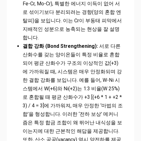
Fe-Cr, Mo-Cr), 특별한 에너지 이득이 없어 서
로 섞이기보다 분리되려는 경향(양의 혼합 엔
탈피)을 보입니다. 이는 Cr이 부동태 피막에서
지배적인 성분으로 농축되는 현상을 잘 설명
합니다.
결합 강화 (Bond Strengthening):
서로 다른
산화수를 갖는 양이온들이 특정 비율로 혼합
되어 평균 산화수가 구조의 이상적인 값(+3)
에 가까워질 때, 시스템은 매우 안정화되며 강
한 결합 강화를 보입니다. 예를 들어, W-Ni 시
스템에서 W(+6)와 Ni(+2)는 1:3 비율(W 25%)
로 혼합될 때 평균 산화수가 +3 [(+6 * 1 + +2 *
3) / 4 = 3]에 가까워져, 매우 안정한 ‘마법의 조
합’을 형성합니다. 이러한 ‘전하 보상’ 메커니
즘은 특정 합금 조합이 왜 뛰어난 내식성을 보
이는지에 대한 근본적인 해답을 제공합니다.
또한, 산소 공공(vacancy) 역시 양전하를 제공