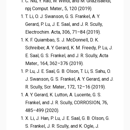
C. Niu, Y. Rao, W. Windl, and M. Ghazisaeidi,
npj Comput. Mater., 5, 120 (2019).
T. Li, O. J. Swanson, G. S. Frankel, A. Y.
Gerard, P. Lu, J. E. Saal, and J. R. Scully,
Electrochim. Acta, 306, 71–84 (2019).
K. F. Quiambao, S. J. McDonnell, D. K.
Schreiber, A. Y. Gerard, K. M. Freedy, P. Lu, J.
E. Saal, G. S. Frankel, and J. R. Scully, Acta
Mater., 164, 362–376 (2019).
P. Lu, J. E. Saal, G. B. Olson, T. Li, S. Sahu, O.
J. Swanson, G. S. Frankel, A. Y. Gerard, and J.
R. Scully, Scr. Mater., 172, 12–16 (2019).
A. Y. Gerard, K. Lutton, A. Lucente, G. S.
Frankel, and J. R. Scully, CORROSION, 76,
485–499 (2020).
X. Li, J. Han, P. Lu, J. E. Saal, G. B. Olson, G.
S. Frankel, J. R. Scully, and K. Ogle, J.