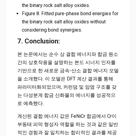
the binary rock salt alloy oxides.
Figure 8. Fitted pure-phase bond energies for
the binary rock salt alloy oxides without
considering bond synergies.
7. Conclusion:
본 논문에서는 순수 상 결합 에너지와 합금 원소
간의 상호작용을 설명하는 본드 시너지 인자를
기반으로 한 새로운 금속-산소 결합 에너지 모델
을 소개했다. 이 모델은 DFT 계산 결과를 통해
파라미터화되었으며, 커런덤 및 암염 구조를 갖
는 다성분계 합금 산화물의 에너지를 성공적으
로 예측했다.
계산된 결합 에너지 값은 FeNiCr 합금에서 Cr이
부동태 피막 형성자 역할을 하는 것과 같은 일반
적인 경험과 잘 일치하는 합리적인 결과를 제공