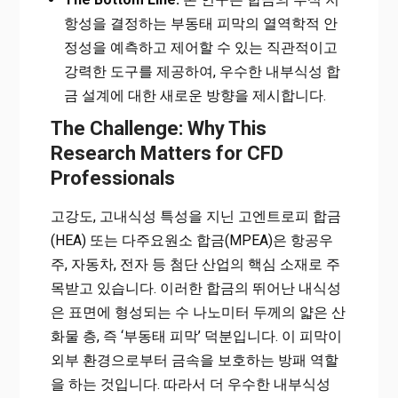
항성을 결정하는 부동태 피막의 열역학적 안
정성을 예측하고 제어할 수 있는 직관적이고
강력한 도구를 제공하여, 우수한 내부식성 합
금 설계에 대한 새로운 방향을 제시합니다.
The Challenge: Why This
Research Matters for CFD
Professionals
고강도, 고내식성 특성을 지닌 고엔트로피 합금
(HEA) 또는 다주요원소 합금(MPEA)은 항공우
주, 자동차, 전자 등 첨단 산업의 핵심 소재로 주
목받고 있습니다. 이러한 합금의 뛰어난 내식성
은 표면에 형성되는 수 나노미터 두께의 얇은 산
화물 층, 즉 ‘부동태 피막’ 덕분입니다. 이 피막이
외부 환경으로부터 금속을 보호하는 방패 역할
을 하는 것입니다. 따라서 더 우수한 내부식성