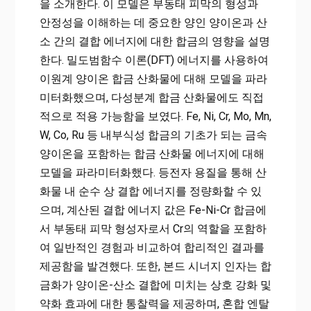
을 소개한다. 이 모델은 부동태 피막의 형성과
안정성을 이해하는 데 중요한 양인 양이온과 산
소 간의 결합 에너지에 대한 합금의 영향을 설명
한다. 밀도범함수 이론(DFT) 에너지를 사용하여
이원계 양이온 합금 산화물에 대해 모델을 파라
미터화했으며, 다성분계 합금 산화물에도 직접
적으로 적용 가능함을 보였다. Fe, Ni, Cr, Mo, Mn,
W, Co, Ru 등 내부식성 합금의 기초가 되는 금속
양이온을 포함하는 합금 산화물 에너지에 대해
모델을 파라미터화했다. 등전자 용질을 통해 산
화물 내 순수 상 결합 에너지를 정량화할 수 있
으며, 계산된 결합 에너지 값은 Fe-Ni-Cr 합금에
서 부동태 피막 형성자로서 Cr의 역할을 포함하
여 일반적인 경험과 비교하여 합리적인 결과를
제공함을 발견했다. 또한, 본드 시너지 인자는 합
금화가 양이온-산소 결합에 미치는 상호 강화 및
약화 효과에 대한 통찰력을 제공하며, 혼합 엔탈