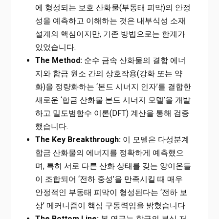
에 형성되는 보호 산화물(부동태 피막)의 안정
성을 예측하고 이해하는 것은 내부식성 소재
설계의 핵심이지만, 기존 방법으로는 한계가
있었습니다.
The Method:
순수 금속 산화물의 결합 에너
지와 합금 원소 간의 상호작용(강화 또는 약
화)을 정량화하는 ‘본드 시너지 인자’를 결합한
새로운 ‘합금 산화물 본드 시너지 모델’을 개발
하고 밀도범함수 이론(DFT) 계산을 통해 검증
했습니다.
The Key Breakthrough:
이 모델은 다성분계
합금 산화물의 에너지를 정확하게 예측했으
며, 특히 서로 다른 산화 상태를 갖는 양이온들
이 조합되어 ‘전하 중성’을 만족시킬 때 매우
안정적인 부동태 피막이 형성된다는 ‘전하 보
상’ 메커니즘이 핵심 구동력임을 밝혔습니다.
The Bottom Line:
본 연구는 합금의 부식 저