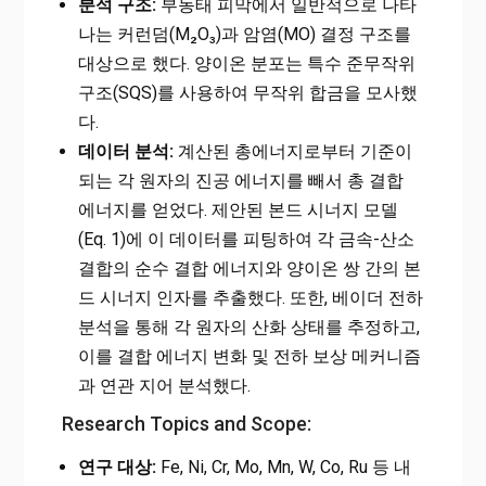
분석 구조:
부동태 피막에서 일반적으로 나타
나는 커런덤(M₂O₃)과 암염(MO) 결정 구조를
대상으로 했다. 양이온 분포는 특수 준무작위
구조(SQS)를 사용하여 무작위 합금을 모사했
다.
데이터 분석:
계산된 총에너지로부터 기준이
되는 각 원자의 진공 에너지를 빼서 총 결합
에너지를 얻었다. 제안된 본드 시너지 모델
(Eq. 1)에 이 데이터를 피팅하여 각 금속-산소
결합의 순수 결합 에너지와 양이온 쌍 간의 본
드 시너지 인자를 추출했다. 또한, 베이더 전하
분석을 통해 각 원자의 산화 상태를 추정하고,
이를 결합 에너지 변화 및 전하 보상 메커니즘
과 연관 지어 분석했다.
Research Topics and Scope:
연구 대상:
Fe, Ni, Cr, Mo, Mn, W, Co, Ru 등 내