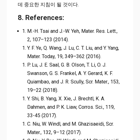
데 중요한 지침이 될 것이다.
8. References:
M.-H. Tsai and J.-W. Yeh, Mater. Res. Lett.,
2, 107–123 (2014).
Y. F. Ye, Q. Wang, J. Lu, C. T. Liu, and Y. Yang,
Mater. Today, 19, 349–362 (2016).
P. Lu, J. E. Saal, G. B. Olson, T. Li, O. J.
Swanson, G. S. Frankel, A. Y. Gerard, K. F.
Quiambao, and J. R. Scully, Scr. Mater., 153,
19–22 (2018).
Y. Shi, B. Yang, X. Xie, J. Brechtl, K. A.
Dahmen, and P. K. Liaw, Corros. Sci., 119,
33-45 (2017).
C. Niu, W. Windl, and M. Ghazisaeidi, Scr.
Mater., 132, 9–12 (2017).