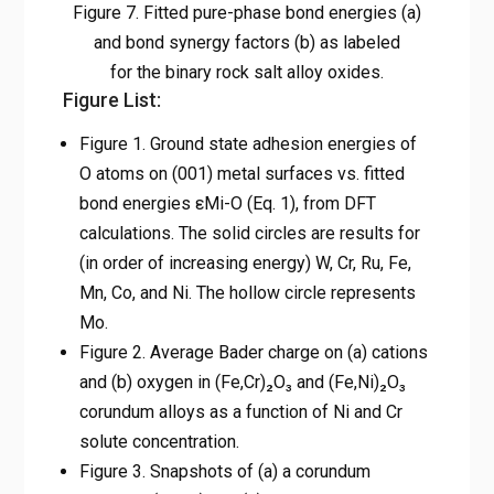
Figure 7. Fitted pure-phase bond energies (a)
and bond synergy factors (b) as labeled
for the binary rock salt alloy oxides.
Figure List:
Figure 1. Ground state adhesion energies of
O atoms on (001) metal surfaces vs. fitted
bond energies εMi-O (Eq. 1), from DFT
calculations. The solid circles are results for
(in order of increasing energy) W, Cr, Ru, Fe,
Mn, Co, and Ni. The hollow circle represents
Mo.
Figure 2. Average Bader charge on (a) cations
and (b) oxygen in (Fe,Cr)₂O₃ and (Fe,Ni)₂O₃
corundum alloys as a function of Ni and Cr
solute concentration.
Figure 3. Snapshots of (a) a corundum