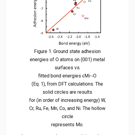
Figure 1. Ground state adhesion
energies of O atoms on (001) metal
surfaces vs.
fitted bond energies ϵMi-­‐O
(Eq. 1), from DFT calculations. The
solid circles are results
for (in order of increasing energy) W,
Cr, Ru, Fe, Mn, Co, and Ni. The hollow
circle
represents Mo.