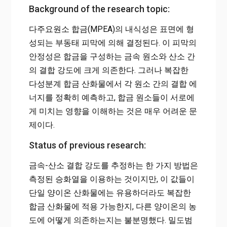
Background of the research topic:
다주요원소 합금(MPEA)의 내식성은 표면에 형
성되는 부동태 피막에 의해 결정된다. 이 피막의
안정성은 합금을 구성하는 금속 원소와 산소 간
의 결합 강도에 크게 의존한다. 그러나 복잡한
다성분계 합금 산화물에서 각 원소 간의 결합 에
너지를 정확히 예측하고, 합금 원소들이 서로에
게 미치는 영향을 이해하는 것은 매우 어려운 문
제이다.
Status of previous research:
금속-산소 결합 강도를 추정하는 한 가지 방법은
측정된 승화열을 이용하는 것이지만, 이 값들이
단일 양이온 산화물에는 유용하더라도 복잡한
합금 산화물에 적용 가능한지, 다른 양이온의 농
도에 어떻게 의존하는지는 불분명했다. 밀도범