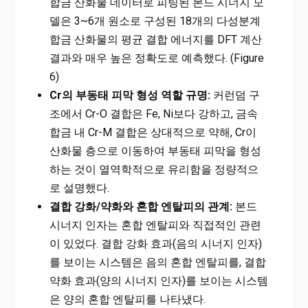
합금 산화물 데이터로 피팅된 본드 시너지 모
델은 3~6개 원소로 구성된 18개의 다성분계
합금 산화물의 평균 결합 에너지를 DFT 계산
결과와 매우 높은 정확도로 예측했다. (Figure
6)
Cr의 부동태 피막 형성 역할 규명:
커런덤 구
조에서 Cr-O 결합은 Fe, Ni보다 강하고, 금속
합금 내 Cr-M 결합은 상대적으로 약해, Cr이
산화물 층으로 이동하여 부동태 피막을 형성
하는 것이 열역학적으로 유리함을 정량적으
로 설명했다.
결합 강화/약화와 혼합 엔탈피의 관계:
본드
시너지 인자는 혼합 엔탈피와 직접적인 관련
이 있었다. 결합 강화 효과(음의 시너지 인자)
를 보이는 시스템은 음의 혼합 엔탈피를, 결합
약화 효과(양의 시너지 인자)를 보이는 시스템
은 양의 혼합 엔탈피를 나타냈다.