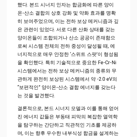
했다. 본드 시너지 인자는 합금화에 따른 양이
온-산소 결합의 상호 강화 및 약화 효과를 명확
히 보여주었으며, 이는 전하 보상 메커니즘과 깊
은 관련이 있었다. 서로 다른 산화 상태를 갖는
양이온들이 조합되거나 산소 공공이 존재함으
로써 시스템 전체의 전하 중성이 달성될 때, 에
너지적으로 매우 안정한 ‘스위트 스팟’이 형성됨
을 확인했다. 특히 기술적으로 중요한 Fe-Cr-Ni
시스템에서는 전하 보상 메커니즘의 종류와 무
관하게 완전히 보상된 시스템에서 약 -2.0 eV의
“보편적인” 양이온-산소 결합 에너지를 갖는다
는 것을 발견했다.
결론적으로, 본드 시너지 모델과 이를 통해 얻어
진 에너지 값들은 부동태 피막의 복잡한 열역학
을 탐구하는 간단하고 직관적인 기초를 제공하
며, 이는 향후 우수한 내부식성 합금을 설계하는