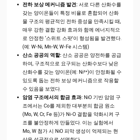
전하 보상 메커니즘 발견:
서로 다른 산화수를
갖는 양이온들이 특정 비율로 혼합되어 산화
물 구조의 평균적인 전하 중성을 만족시킬 때,
매우 강한 결합 강화 효과와 함께 에너지적으
로 안정한 ‘스위트 스팟’이 형성됨을 발견했다.
(예: W-Ni, Mn-W, W-Fe 시스템)
산소 공공의 역할:
산소 공공은 양전하를 공급
하여, 구조적으로 요구되는 산화수보다 낮은
산화수를 갖는 양이온(예: Ni²⁺)이 안정화될 수
있도록 돕는 전하 보상 메커니즘으로 작용할
수 있음을 보였다.
암염 구조에서의 합금 효과:
NiO 기반 암염 구
조에서는 Co를 제외한 대부분의 합금 원소
(Mo, W, Cr, Fe 등)가 Ni-O 결합을 약화시켜 구
조를 불안정하게 만들었다. 이는 실험에서
Mo, W 첨가 시 NiO 피막 생성이 억제되는 현
상을 성공적으로 설명한다.