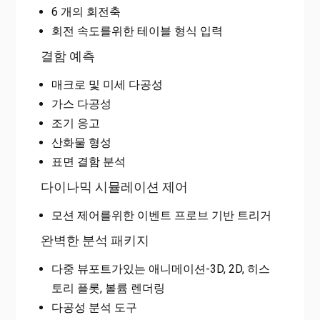
6 개의 회전축
회전 속도를위한 테이블 형식 입력
결함 예측
매크로 및 미세 다공성
가스 다공성
조기 응고
산화물 형성
표면 결함 분석
다이나믹 시뮬레이션 제어
모션 제어를위한 이벤트 프로브 기반 트리거
완벽한 분석 패키지
다중 뷰포트가있는 애니메이션-3D, 2D, 히스
토리 플롯, 볼륨 렌더링
다공성 분석 도구