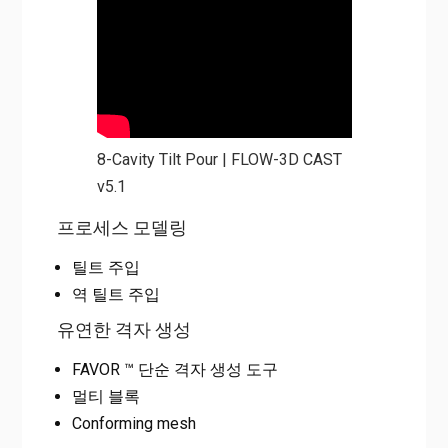
8-Cavity Tilt Pour | FLOW-3D CAST
v5.1
프로세스 모델링
틸트 주입
역 틸트 주입
유연한 격자 생성
FAVOR ™ 단순 격자 생성 도구
멀티 블록
Conforming mesh