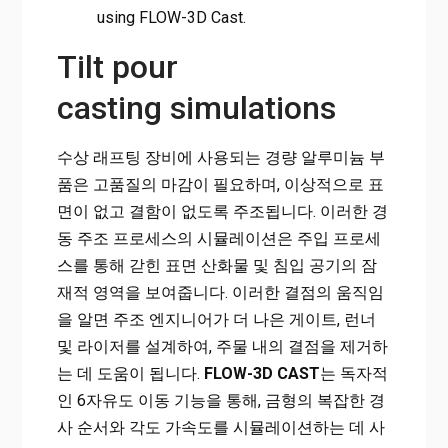
using FLOW-3D Cast.
Tilt pour
casting simulations
수상 래프팅 장비에 사용되는 경량 알루미늄 부
품은 고품질의 마감이 필요하며, 이상적으로 표
면이 없고 결함이 없도록 주조됩니다. 이러한 경
동 주조 프로세스의 시뮬레이션은 주입 프로세
스를 통해 갇힌 표면 산화물 및 침입 공기의 잠
재적 영역을 보여줍니다. 이러한 결점의 움직임
을 알면 주조 엔지니어가 더 나은 게이트, 런너
및 라이저를 설계하여, 주물 내의 결점을 제거하
는 데 도움이 됩니다.
FLOW-3D CAST
는 독자적
인 6자유도 이동 기능을 통해, 금형의 복잡한 경
사 순서와 각도 가속도를 시뮬레이션하는 데 사