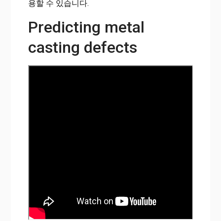
용할 수 있습니다.
Predicting metal
casting defects