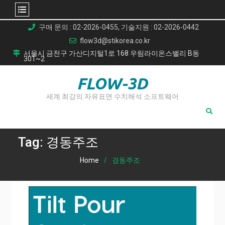
Skip
구매 문의 : 02-2026-0455, 기술지원 : 02-2026-0442
to
flow3d@stikorea.co.kr
content
서울시 금천구 가산디지털1로 168 우림라이온스밸리 B동
301~2
FLOW-3D
세계 최강의 자유표면 수치해석 소프트웨어
Tag:
경동주조
Home
경동주조