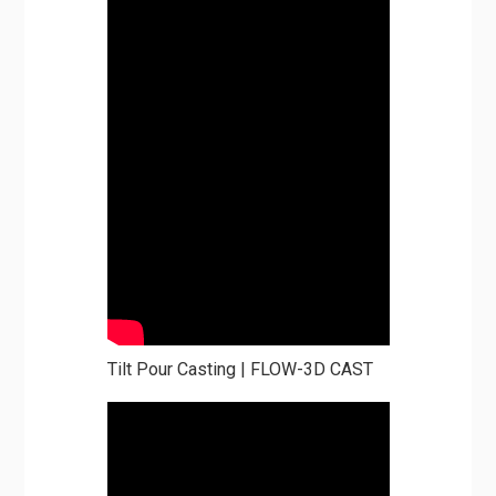
Tilt Pour Casting | FLOW-3D CAST