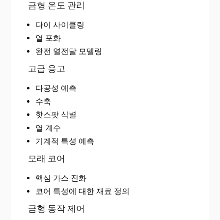
금형 온도 관리
다이 사이클링
열 포화
완전 열전달 모델링
고급 응고
다공성 예측
수축
핫스팟 식별
열 계수
기계적 특성 예측
모래 코어
핵심 가스 진화
코어 특성에 대한 재료 정의
금형 동작 제어