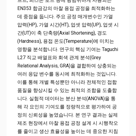
프트, 피스톤 로드 등에 광범위하게 사용되는
EN353 합금강의 마찰 용접 공정을 최적화하는
데 중점을 둡니다. 주요 공정 매개변수인 가열
압력(HP), 가열 시간(HT), 업셋 압력(UP), 업셋 시
간(UT)이 축 단축량(Axial Shortening), 경도
(Hardness), 용접 온도(Temperature)에 미치는
영향을 분석합니다. 연구의 핵심 기여는 Taguchi
L27 직교 배열표와 회색 관계 분석(Grey
Relational Analysis, GRA)을 결합하여 상충되는
여러 응답 변수를 동시에 최적화하는 것입니다.
이를 통해 개별 특성뿐만 아니라 전체적인 접합
품질을 향상시킬 수 있는 최적의 조합을 도출합
니다. 실험적 데이터는 분산 분석(ANOVA)을 통
해 각 요인의 기여도를 정량적으로 평가하여 공
정의 신뢰성을 높였습니다. 본 연구 결과는 실제
제조 현장에서 마찰 용접 공정 설계 시 시행착오
를 줄이고 생산 효율성을 높이는 데 중요한 지침