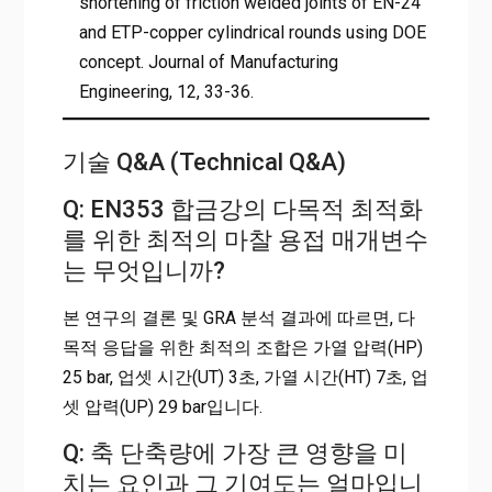
shortening of friction welded joints of EN-24
and ETP-copper cylindrical rounds using DOE
concept. Journal of Manufacturing
Engineering, 12, 33-36.
기술 Q&A (Technical Q&A)
Q: EN353 합금강의 다목적 최적화
를 위한 최적의 마찰 용접 매개변수
는 무엇입니까?
본 연구의 결론 및 GRA 분석 결과에 따르면, 다
목적 응답을 위한 최적의 조합은 가열 압력(HP)
25 bar, 업셋 시간(UT) 3초, 가열 시간(HT) 7초, 업
셋 압력(UP) 29 bar입니다.
Q: 축 단축량에 가장 큰 영향을 미
치는 요인과 그 기여도는 얼마입니