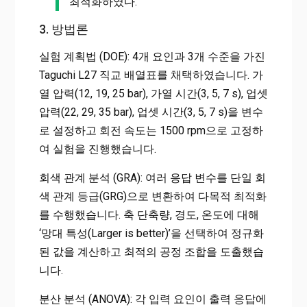
최적화하였다.
3. 방법론
실험 계획법 (DOE): 4개 요인과 3개 수준을 가진
Taguchi L27 직교 배열표를 채택하였습니다. 가
열 압력(12, 19, 25 bar), 가열 시간(3, 5, 7 s), 업셋
압력(22, 29, 35 bar), 업셋 시간(3, 5, 7 s)을 변수
로 설정하고 회전 속도는 1500 rpm으로 고정하
여 실험을 진행했습니다.
회색 관계 분석 (GRA): 여러 응답 변수를 단일 회
색 관계 등급(GRG)으로 변환하여 다목적 최적화
를 수행했습니다. 축 단축량, 경도, 온도에 대해
‘망대 특성(Larger is better)’을 선택하여 정규화
된 값을 계산하고 최적의 공정 조합을 도출했습
니다.
분산 분석 (ANOVA): 각 입력 요인이 출력 응답에