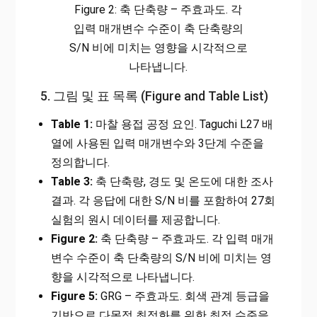
Figure 2: 축 단축량 – 주효과도. 각
입력 매개변수 수준이 축 단축량의
S/N 비에 미치는 영향을 시각적으로
나타냅니다.
5. 그림 및 표 목록 (Figure and Table List)
Table 1:
마찰 용접 공정 요인. Taguchi L27 배
열에 사용된 입력 매개변수와 3단계 수준을
정의합니다.
Table 3:
축 단축량, 경도 및 온도에 대한 조사
결과. 각 응답에 대한 S/N 비를 포함하여 27회
실험의 원시 데이터를 제공합니다.
Figure 2:
축 단축량 – 주효과도. 각 입력 매개
변수 수준이 축 단축량의 S/N 비에 미치는 영
향을 시각적으로 나타냅니다.
Figure 5:
GRG – 주효과도. 회색 관계 등급을
기반으로 다목적 최적화를 위한 최적 수준을