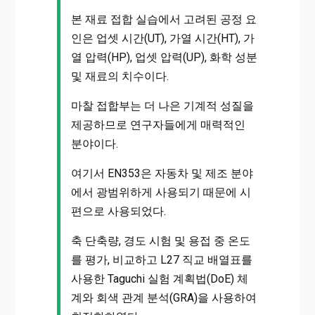
본 재료 접합 실습에서 고려된 공정 요
인은 업셋 시간(UT), 가열 시간(HT), 가
열 압력(HP), 업셋 압력(UP), 화학 성분
및 재료의 치수이다.
마찰 접합부는 더 나은 기계적 성질을
제공하므로 연구자들에게 매력적인
분야이다.
여기서 EN353은 자동차 및 제조 분야
에서 광범위하게 사용되기 때문에 시
편으로 사용되었다.
축 단축량, 경도 시험 및 용접 중 온도
를 평가, 비교하고 L27 직교 배열표를
사용한 Taguchi 실험 계획법(DoE) 체
계와 회색 관계 분석(GRA)을 사용하여