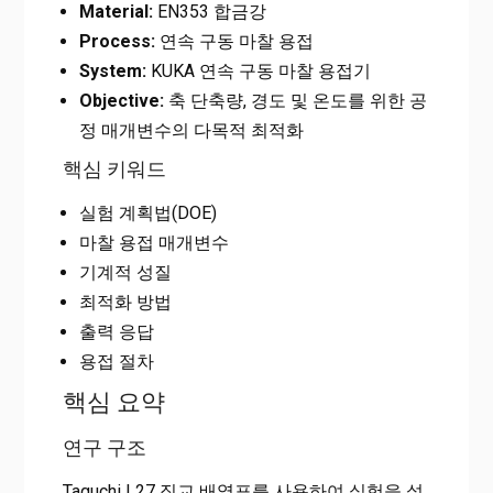
Material:
EN353 합금강
Process:
연속 구동 마찰 용접
System:
KUKA 연속 구동 마찰 용접기
Objective:
축 단축량, 경도 및 온도를 위한 공
정 매개변수의 다목적 최적화
핵심 키워드
실험 계획법(DOE)
마찰 용접 매개변수
기계적 성질
최적화 방법
출력 응답
용접 절차
핵심 요약
연구 구조
Taguchi L27 직교 배열표를 사용하여 실험을 설