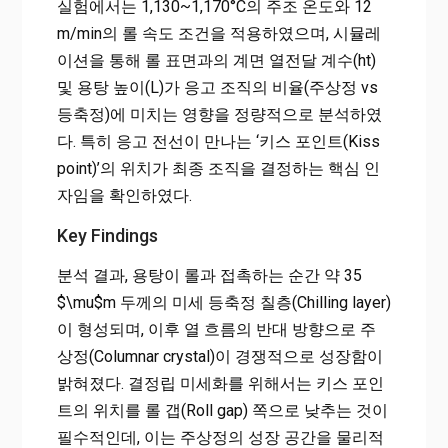
실험에서는 1,130~1,170°C의 주조 온도와 12
m/min의 롤 속도 조건을 적용하였으며, 시뮬레
이션을 통해 롤 표면과의 계면 열전달 계수(ht)
및 용탕 높이(L)가 응고 조직의 비율(주상정 vs
등축정)에 미치는 영향을 정량적으로 분석하였
다. 특히 응고 전선이 만나는 ‘키스 포인트(Kiss
point)’의 위치가 최종 조직을 결정하는 핵심 인
자임을 확인하였다.
Key Findings
분석 결과, 용탕이 롤과 접촉하는 순간 약 35
$\mu$m 두께의 미세 등축정 칠층(Chilling layer)
이 형성되며, 이후 열 흐름의 반대 방향으로 주
상정(Columnar crystal)이 경쟁적으로 성장함이
밝혀졌다. 결정립 미세화를 위해서는 키스 포인
트의 위치를 롤 갭(Roll gap) 쪽으로 낮추는 것이
필수적인데, 이는 주상정의 성장 공간을 물리적