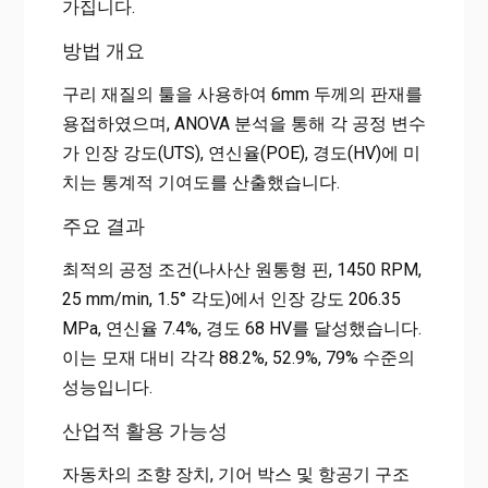
가집니다.
방법 개요
구리 재질의 툴을 사용하여 6mm 두께의 판재를
용접하였으며, ANOVA 분석을 통해 각 공정 변수
가 인장 강도(UTS), 연신율(POE), 경도(HV)에 미
치는 통계적 기여도를 산출했습니다.
주요 결과
최적의 공정 조건(나사산 원통형 핀, 1450 RPM,
25 mm/min, 1.5° 각도)에서 인장 강도 206.35
MPa, 연신율 7.4%, 경도 68 HV를 달성했습니다.
이는 모재 대비 각각 88.2%, 52.9%, 79% 수준의
성능입니다.
산업적 활용 가능성
자동차의 조향 장치, 기어 박스 및 항공기 구조