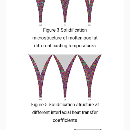
Figure 3 Solidiﬁcation
microstructure of molten pool at
diﬀerent casting temperatures
Figure 5 Solidiﬁcation structure at
diﬀerent interfacial heat transfer
coeﬃcients