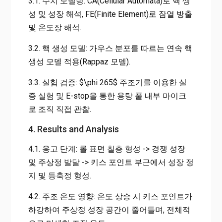
3.1. 수치 모델링: CA(Cellular Automata)로 핵 생
성 및 성장 해석, FE(Finite Element)로 잠열 방출
및 온도장 해석.
3.2. 핵 생성 모델: 가우스 분포를 따르는 연속 핵
생성 모델 적용(Rappaz 모델).
3.3. 실험 검증: $\phi 265$ 주조기를 이용한 실
증 실험 및 E-stop을 통한 용탕 풀 내부 마이크
로 조직 직접 관찰.
4. Results and Analysis
4.1. 응고 단계: 롤 표면 칠층 형성 -> 경쟁 성장
및 주상정 발달 -> 키스 포인트 부근에서 성장 정
지 및 등축정 형성.
4.2. 주조 온도 영향: 온도 상승 시 키스 포인트가
하강하여 주상정 성장 공간이 줄어들며, 전체적