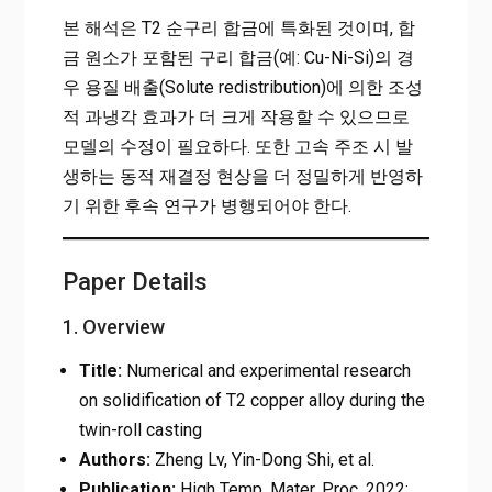
본 해석은 T2 순구리 합금에 특화된 것이며, 합
금 원소가 포함된 구리 합금(예: Cu-Ni-Si)의 경
우 용질 배출(Solute redistribution)에 의한 조성
적 과냉각 효과가 더 크게 작용할 수 있으므로
모델의 수정이 필요하다. 또한 고속 주조 시 발
생하는 동적 재결정 현상을 더 정밀하게 반영하
기 위한 후속 연구가 병행되어야 한다.
Paper Details
1. Overview
Title:
Numerical and experimental research
on solidification of T2 copper alloy during the
twin-roll casting
Authors:
Zheng Lv, Yin-Dong Shi, et al.
Publication:
High Temp. Mater. Proc. 2022;