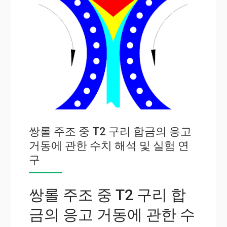
쌍롤 주조 중 T2 구리 합금의 응고
거동에 관한 수치 해석 및 실험 연
구
쌍롤 주조 중 T2 구리 합
금의 응고 거동에 관한 수