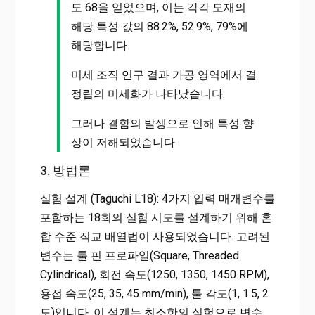
도 68을 얻었으며, 이는 각각 모재의
해당 특성 값의 88.2%, 52.9%, 79%에
해당합니다.
미세 조직 연구 결과 가공 영역에서 결
정립의 미세화가 나타났습니다.
그러나 결함의 발생으로 인해 특성 향
상이 저해되었습니다.
3. 방법론
실험 설계 (Taguchi L18): 4가지 입력 매개변수를
포함하는 18회의 실험 시도를 설계하기 위해 혼
합 수준 직교 배열법이 사용되었습니다. 고려된
변수는 툴 핀 프로파일(Square, Threaded
Cylindrical), 회전 속도(1250, 1350, 1450 RPM),
용접 속도(25, 35, 45 mm/min), 툴 각도(1, 1.5, 2
도)입니다. 이 설계는 최소한의 실험으로 변수