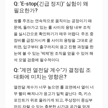
Q: ‘E-stop(긴급 정지)’ 실험이 왜
필요한가?
쌍롤 주조는 연속적으로 움직이는 공정이기 때
문에, 돌아가고 있는 롤 사이의 용탕 내부 조직
을 실시간으로 확인하기가 매우 어렵다. 주조 중
장비를 급정거시켜 롤 사이의 용탕을 그대로 굳
히면, 입구부터 출구까지의 응고 진행 과정을 한
눈에 볼 수 있는 ‘박제’된 조직을 얻을 수 있어 해
석 모델 검증에 필수적이다.
Q: ‘계면 열전달 계수’가 결정립 조
대화에 미치는 영향은?
열전달 계수가 너무 높으면 롤 표면에서 열이 너
무 빨리 빠져나가 응고가 일찍 끝난다. 즉, 키스
포인트가 위로 올라가게 되고, 주상정이 중심부
까지 자랄 수 있는 충분한 시간과 공간을 얻게