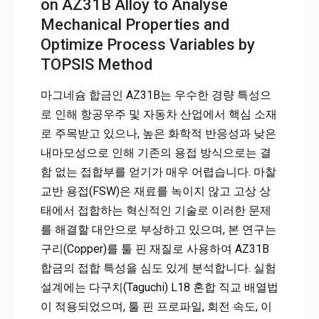
on AZ31B Alloy to Analyse
Mechanical Properties and
Optimize Process Variables by
TOPSIS Method
마그네슘 합금인 AZ31B는 우수한 경량 특성으
로 인해 항공우주 및 자동차 산업에서 핵심 소재
로 주목받고 있으나, 높은 화학적 반응성과 낮은
내마모성으로 인해 기존의 용접 방식으로는 결
함 없는 접합부를 얻기가 매우 어렵습니다. 마찰
교반 용접(FSW)은 재료를 녹이지 않고 고상 상
태에서 접합하는 혁신적인 기술로 이러한 문제
를 해결할 대안으로 부상하고 있으며, 본 연구는
구리(Copper)를 툴 핀 재질로 사용하여 AZ31B
합금의 접합 특성을 심도 있게 분석합니다. 실험
설계에는 다구치(Taguchi) L18 혼합 직교 배열법
이 적용되었으며, 툴 핀 프로파일, 회전 속도, 이