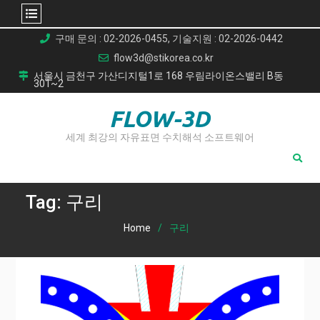
Skip
구매 문의 : 02-2026-0455, 기술지원 : 02-2026-0442
to
flow3d@stikorea.co.kr
content
서울시 금천구 가산디지털1로 168 우림라이온스밸리 B동
301~2
FLOW-3D
세계 최강의 자유표면 수치해석 소프트웨어
Tag:
구리
Home
구리