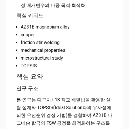
정 매개변수의 다중 목적 최적화
핵심 키워드
AZ31B magnesium alloy
copper
friction stir welding
mechanical properties
microstructural study
TOPSIS
핵심 요약
연구 구조
본 연구는 다구치 L18 직교 배열법을 활용한 실
험 설계와 TOPSIS(Ideal Solution과의 유사성에
의한 우선순위 결정 기법)를 결합하여 AZ31B 마
그네슘 합금의 FSW 공정을 최적화하는 구조를