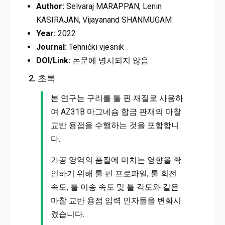
Author:
Selvaraj MARAPPAN, Lenin
KASIRAJAN, Vijayanand SHANMUGAM
Year:
2022
Journal:
Tehnički vjesnik
DOI/Link:
논문에 명시되지 않음
2. 초록
본 연구는 구리를 툴 핀 재질로 사용하
여 AZ31B 마그네슘 합금 판재의 마찰
교반 용접을 수행하는 것을 포함합니
다.
가공 영역의 품질에 미치는 영향을 확
인하기 위해 툴 핀 프로파일, 툴 회전
속도, 툴 이송 속도 및 툴 각도와 같은
마찰 교반 용접 입력 인자들을 변화시
켰습니다.