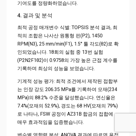
기여도를 정량화하였습니다.
4. 결과 및 분석
최적 공정 매개변수 식별: TOPSIS 분석 결과, 최
적의 조합은 나사산 원통형 핀(P2), 1450
RPM(N3), 25 mm/min(F1), 1.5° 툴 각도(θ2)로 확
인되었습니다. 18회의 실험 중 13번 실험
(P2N2F1θ2)이 0.9758의 가장 높은 근접 계수를
기록하며 최상의 성능을 보였습니다.
기계적 성능 평가: 최적 조건에서 제작된 접합부
는 인장 강도 206.35 MPa를 기록하여 모재(234
MPa)의 88.2% 수준을 달성했습니다. 연신율은
7.4%(모재의 52.9%), 경도는 68 HV(모재의 79%)
로 나타나, FSW 공정이 AZ31B 합금의 접합에
매우 효과적임을 입증했습니다.
변수별 영향력 분석: ANOVA 결과에 따르면 용접