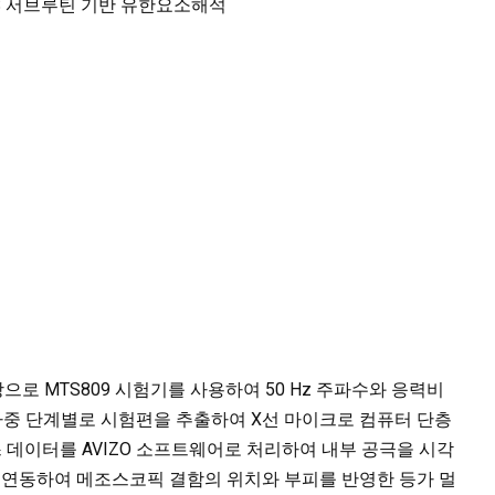
QUS 서브루틴 기반 유한요소해석
상으로 MTS809 시험기를 사용하여 50 Hz 주파수와 응력비
 하중 단계별로 시험편을 추출하여 X선 마이크로 컴퓨터 단층
스 데이터를 AVIZO 소프트웨어로 처리하여 내부 공극을 시각
틴을 연동하여 메조스코픽 결함의 위치와 부피를 반영한 등가 멀