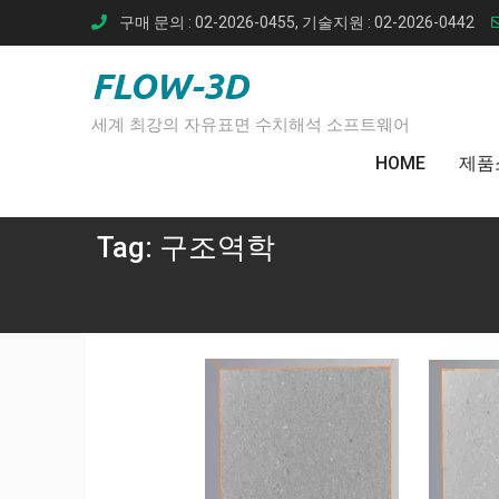
Skip
구매 문의 : 02-2026-0455, 기술지원 : 02-2026-0442
to
content
FLOW-3D
세계 최강의 자유표면 수치해석 소프트웨어
HOME
제품
Tag:
구조역학