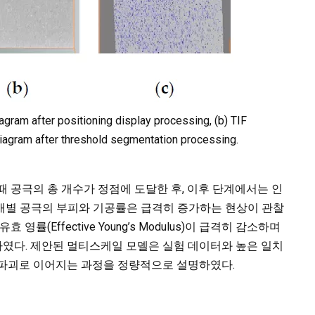
iagram after positioning display processing, (b) TIF
F diagram after threshold segmentation processing.
 때 공극의 총 개수가 정점에 도달한 후, 이후 단계에서는 인
개별 공극의 부피와 기공률은 급격히 증가하는 현상이 관찰
영률(Effective Young’s Modulus)이 급격히 감소하며
였다. 제안된 멀티스케일 모델은 실험 데이터와 높은 일치
 파괴로 이어지는 과정을 정량적으로 설명하였다.