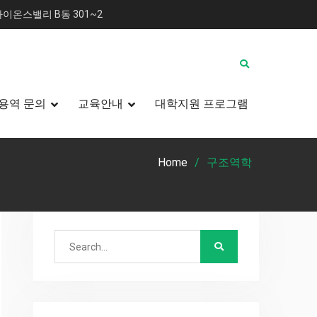
이온스밸리 B동 301~2
용역 문의
교육안내
대학지원 프로그램
Home
구조역학
Search
for: