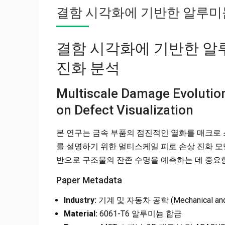
결함 시각화에 기반한 알루미
결함 시각화에 기반한 알
진화 분석
Multiscale Damage Evolutio
on Defect Visualization
본 연구는 금속 부품의 점진적인 열화를 매크로
를 설명하기 위한 멀티스케일 피로 손상 진화 모
반으로 구조물의 잔존 수명을 예측하는 데 중요한
Paper Metadata
Industry:
기계 및 자동차 공학 (Mechanical and A
Material:
6061-T6 알루미늄 합금