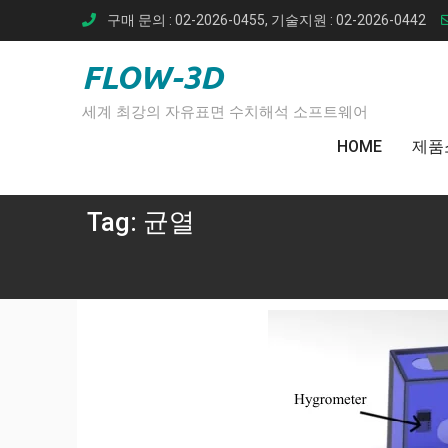
Skip
구매 문의 : 02-2026-0455, 기술지원 : 02-2026-0442
to
content
FLOW-3D
세계 최강의 자유표면 수치해석 소프트웨어
HOME
제품
Tag:
균열