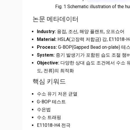
Fig. 1 Schematic illustration of the 
논문 메타데이터
Industry:
용접, 조선, 해양 플랜트, 오프쇼어
Material:
HSLA(고장력 저합금) 강, E11018-H4
Process:
G-BOP(Gapped Bead on-plate)
System:
증기 발생기가 포함된 습도 조절 챔
Objective:
다양한 상대 습도 조건에서 수소 유
도, 전류)의 최적화
핵심 키워드
수소 유기 저온 균열
G-BOP 테스트
수은법
수소 트래핑
E11018-H4 전극