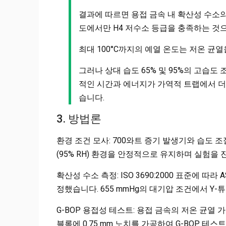
결과에 따르면 용접 금속 내 확산성 수소의 
도에서만 H4 저수소 등급을 충족하는 것
최대 100°C까지의 예열 온도는 저온 균
그러나 상대 습도 65% 및 95%의 고습도 조
적인 시간과 에너지가 가역적 트랩에서 더
습니다.
3. 방법론
환경 조건 모사: 700와트 증기 발생기와 습도 조절 
(95% RH) 환경을 안정적으로 유지하며 실험을
확산성 수소 측정: ISO 3690:2000 표준에 따
정했습니다. 655 mmHg의 대기압 조건에서 Y-
G-BOP 용접성 테스트: 용접 금속의 저온 균열 가능
블록에 0.75 mm 노치를 가공하여 G-BOP 테스트