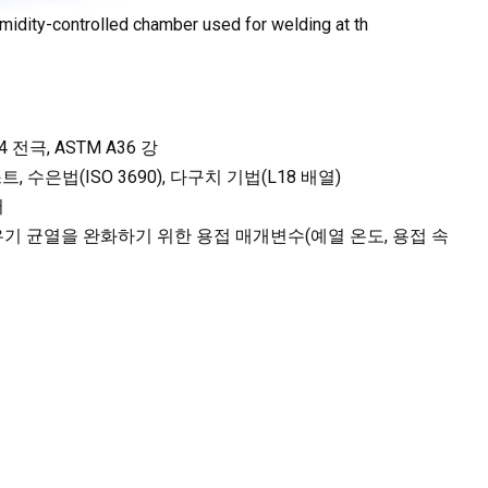
humidity-controlled chamber used for welding at th
 전극, ASTM A36 강
 테스트, 수은법(ISO 3690), 다구치 기법(L18 배열)
버
기 균열을 완화하기 위한 용접 매개변수(예열 온도, 용접 속