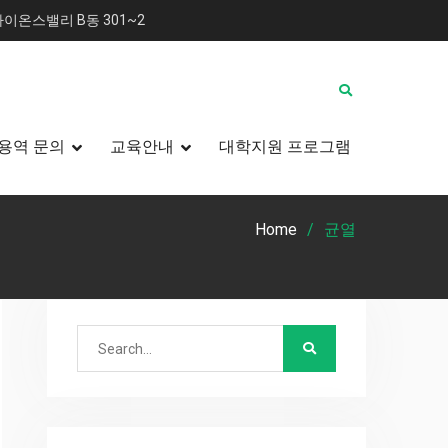
이온스밸리 B동 301~2
용역 문의
교육안내
대학지원 프로그램
Home
균열
Search
for: