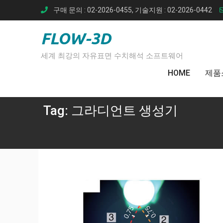
Skip
구매 문의 : 02-2026-0455, 기술지원 : 02-2026-0442
to
content
FLOW-3D
세계 최강의 자유표면 수치해석 소프트웨어
HOME
제품
Tag:
그라디언트 생성기