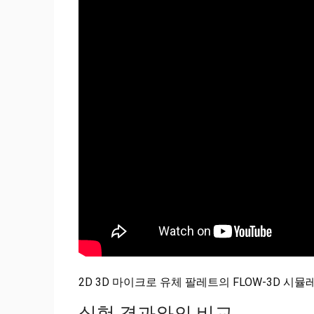
2D 3D 마이크로 유체 팔레트의 FLOW-3D 시뮬
실험 결과와의 비교