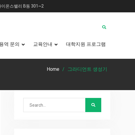
이온스밸리 B동 301~2
용역 문의
교육안내
대학지원 프로그램
Home
그라디언트 생성기
Search
for: