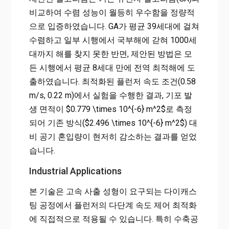
비교하여 수렴 성능이 월등히 우수함을 정량적
으로 입증하였습니다. GA가 평균 39세대에 걸쳐
수렴하고 일부 시행에서 국부해에 갇혀 1000세
대까지 해를 찾지 못한 반면, 제안된 방법은 모
든 시행에서 평균 8세대 만에 전역 최적해에 도
출하였습니다. 최적화된 플런저 속도 조건(0.58
m/s, 0.22 m)에서 실험을 수행한 결과, 기포 발
생 면적이 $0.779 \times 10^{-6} m^2$로 측정
되어 기존 방식($2.496 \times 10^{-6} m^2$) 대
비 공기 혼입량이 현저히 감소하는 결과를 얻었
습니다.
Industrial Applications
본 기술은 고속 사출 성형이 요구되는 다이캐스
팅 공정에서 플런저의 다단계 속도 제어 최적화
에 직접적으로 적용될 수 있습니다. 특히 수축공