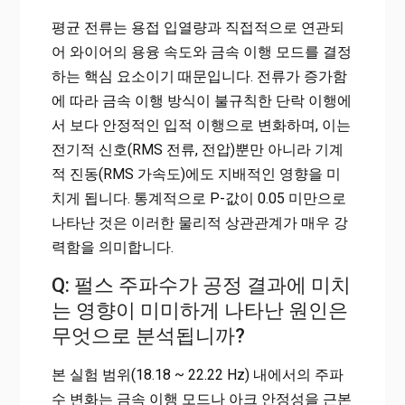
평균 전류는 용접 입열량과 직접적으로 연관되
어 와이어의 용융 속도와 금속 이행 모드를 결정
하는 핵심 요소이기 때문입니다. 전류가 증가함
에 따라 금속 이행 방식이 불규칙한 단락 이행에
서 보다 안정적인 입적 이행으로 변화하며, 이는
전기적 신호(RMS 전류, 전압)뿐만 아니라 기계
적 진동(RMS 가속도)에도 지배적인 영향을 미
치게 됩니다. 통계적으로 P-값이 0.05 미만으로
나타난 것은 이러한 물리적 상관관계가 매우 강
력함을 의미합니다.
Q: 펄스 주파수가 공정 결과에 미치
는 영향이 미미하게 나타난 원인은
무엇으로 분석됩니까?
본 실험 범위(18.18 ~ 22.22 Hz) 내에서의 주파
수 변화는 금속 이행 모드나 아크 안정성을 근본