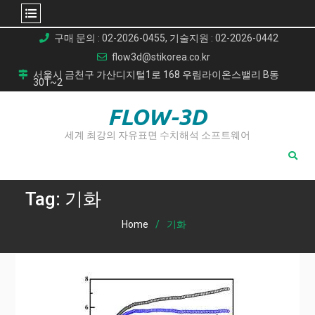
Skip
구매 문의 : 02-2026-0455, 기술지원 : 02-2026-0442
to
flow3d@stikorea.co.kr
content
서울시 금천구 가산디지털1로 168 우림라이온스밸리 B동
301~2
FLOW-3D
세계 최강의 자유표면 수치해석 소프트웨어
Tag:
기화
Home
기화