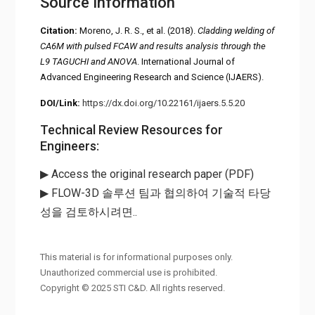
Source Information
Citation:
Moreno, J. R. S., et al. (2018).
Cladding welding of
CA6M with pulsed FCAW and results analysis through the
L9 TAGUCHI and ANOVA
. International Journal of
Advanced Engineering Research and Science (IJAERS).
DOI/Link:
https://dx.doi.org/10.22161/ijaers.5.5.20
Technical Review Resources for
Engineers:
▶ Access the original research paper (PDF)
▶ FLOW-3D 솔루션 팀과 협의하여 기술적 타당
성을 검토하시려면..
This material is for informational purposes only.
Unauthorized commercial use is prohibited.
Copyright © 2025 STI C&D. All rights reserved.