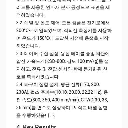
리트를 사용한 연마재 분사 공정으로 표면을 세
척하였습니다.
3.2. 예열 및 온도 제어: 모든 샘플은 전기로에서
200°C로 예열되었으며, 적외선 측정기를 사용하
여 온도가 150°C에 도달한 시점에 용접을 시작
하였습니다.
3.3. 데이터 수집 설정: 용접 테이블 중앙 하단에
압전 가속도계(KSD-80D, 감도 100 mV/g)를 설
치하고, 전류 및 전압 센서와 함께 동기화된 신
호를 획득하였습니다.
3.4. 타구치 실험 설계: 평균 전류(170, 200,
230A), 펄스 주파수(18.18, 20.00, 22.22 Hz), 용
접 속도(300, 350, 400 mm/min), CTWD(30, 33,
36 mm)를 변수로 설정하여 L9 직교 배열 실험
을 수행하였습니다.
4. Key Results