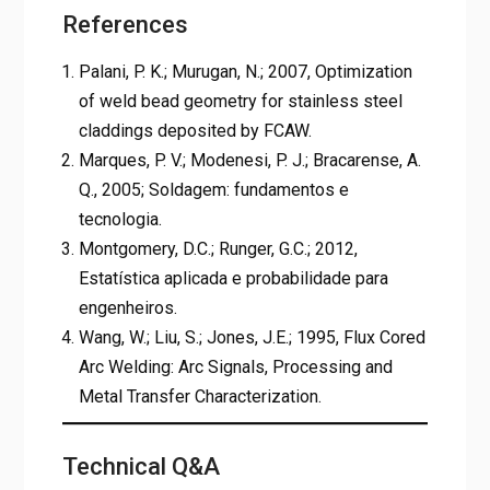
References
Palani, P. K.; Murugan, N.; 2007, Optimization
of weld bead geometry for stainless steel
claddings deposited by FCAW.
Marques, P. V.; Modenesi, P. J.; Bracarense, A.
Q., 2005; Soldagem: fundamentos e
tecnologia.
Montgomery, D.C.; Runger, G.C.; 2012,
Estatística aplicada e probabilidade para
engenheiros.
Wang, W.; Liu, S.; Jones, J.E.; 1995, Flux Cored
Arc Welding: Arc Signals, Processing and
Metal Transfer Characterization.
Technical Q&A