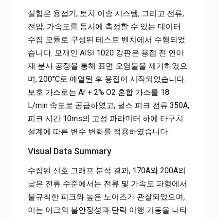
실험은 용접기, 토치 이송 시스템, 그리고 전류,
전압, 가속도를 동시에 측정할 수 있는 데이터
수집 모듈로 구성된 테스트 벤치에서 수행되었
습니다. 모재인 AISI 1020 강판은 용접 전 연마
재 분사 공정을 통해 표면 오염물을 제거하였으
며, 200°C로 예열된 후 용접이 시작되었습니다.
보호 가스로는 Ar + 2% O2 혼합 가스를 18
L/min 속도로 공급하였고, 펄스 피크 전류 350A,
피크 시간 10ms의 고정 파라미터 하에 타구치
설계에 따른 변수 변화를 적용하였습니다.
Visual Data Summary
수집된 신호 그래프 분석 결과, 170A와 200A의
낮은 전류 수준에서는 전류 및 가속도 파형에서
불규칙한 피크와 높은 노이즈가 관찰되었으며,
이는 아크의 불안정성과 단락 이행 거동을 나타