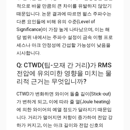
적으로 바꿀 만큼의 큰 차이를 유발하지 않았기
때문입니다. 논문 결과에 따르면 펄스 주파수는
다른 요인들에 비해 유의 수준(Level of
Significance)이 가장 높게 나타났으며, 이는 해
당 범위 내에서는 주파수 설정이 금속 이행 프로
세스나 아크 안정성에 간섭할 가능성이 낮음을
시사합니다.
Q: CTWD(팁-모재 간 거리)가 RMS
전압에 유의미한 영향을 미치는 물
리적 근거는 무엇입니까?
CTWD가 변화하면 와이어 돌출 길이(Stick-out)
가 변하게 되고, 이에 따라 줄 열(Joule heating)
에 의한 와이어의 예열 정도가 달라지기 때문입
니다. 거리가 멀어지면 저항이 증가하여 전압 강
하가 커지고, 이는 아크 길이와 전압 신호의