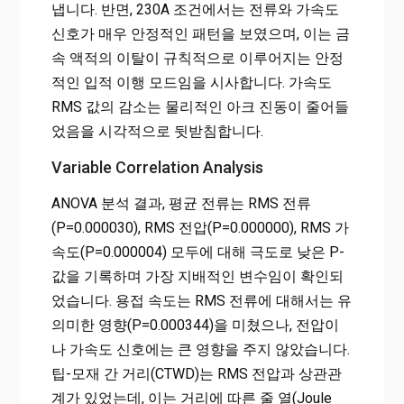
냅니다. 반면, 230A 조건에서는 전류와 가속도
신호가 매우 안정적인 패턴을 보였으며, 이는 금
속 액적의 이탈이 규칙적으로 이루어지는 안정
적인 입적 이행 모드임을 시사합니다. 가속도
RMS 값의 감소는 물리적인 아크 진동이 줄어들
었음을 시각적으로 뒷받침합니다.
Variable Correlation Analysis
ANOVA 분석 결과, 평균 전류는 RMS 전류
(P=0.000030), RMS 전압(P=0.000000), RMS 가
속도(P=0.000004) 모두에 대해 극도로 낮은 P-
값을 기록하며 가장 지배적인 변수임이 확인되
었습니다. 용접 속도는 RMS 전류에 대해서는 유
의미한 영향(P=0.000344)을 미쳤으나, 전압이
나 가속도 신호에는 큰 영향을 주지 않았습니다.
팁-모재 간 거리(CTWD)는 RMS 전압과 상관관
계가 있었는데, 이는 거리에 따른 줄 열(Joule