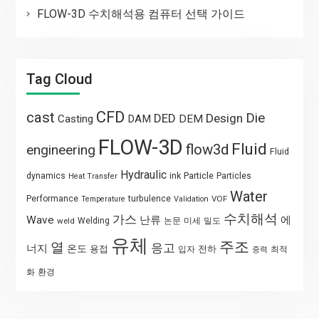
FLOW-3D 수치해석용 컴퓨터 선택 가이드
Tag Cloud
CFD
cast
Die
DED
Design
Casting
DAM
DEM
FLOW-3D
Fluid
flow3d
engineering
Fluid
Hydraulic
Particle
dynamics
ink
Particles
Heat Transfer
Water
Performance
turbulence
VOF
Temperature
Validation
수치해석
가스
Wave
난류
에
weld
Welding
논문
미세
밀도
유체
주조
열
응고
너지
온도
용접
전하
입자
최적
중력
화
환경