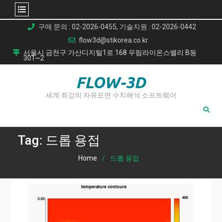
Skip
구매 문의 : 02-2026-0455, 기술지원 : 02-2026-0442
to
flow3d@stikorea.co.kr
content
서울시 금천구 가산디지털1로 168 우림라이온스밸리 B동
301~2
FLOW-3D
세계 최강의 자유표면 수치해석 소프트웨어
Tag:
드롭 용접
Home
드롭 용접