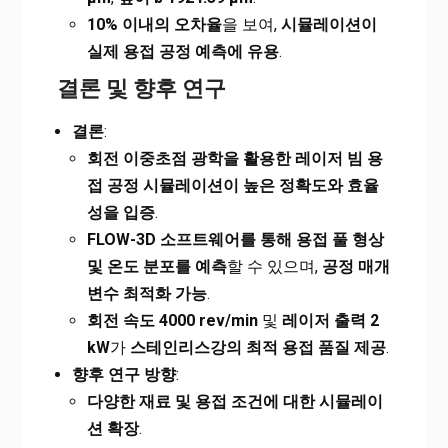
10%
이내의 오차율
을 보여,
시뮬레이션이
실제 용접 공정 예측에 유용
.
결론 및 향후 연구
결론
:
회전 이중초점 광학을 활용한 레이저 빔 용
접 공정 시뮬레이션이 높은 정확도와 효율
성을 입증
.
FLOW-3D
소프트웨어를 통해 용접 풀 형상
및 온도 분포를 예측
할 수 있으며,
공정 매개
변수 최적화 가능
.
회전 속도 4000 rev/min
및
레이저 출력 2
kW
가
스테인리스강의 최적 용접 품질 제공
.
향후 연구 방향
:
다양한 재료 및 용접 조건에 대한 시뮬레이
션 확장
.