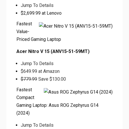
Jump To Details
$2,699.99 at Lenovo
Fastest
Value-
Priced Gaming Laptop
Acer Nitro V 15 (ANV15-51-59MT)
Jump To Details
$649.99 at Amazon
$779.99
Save $130.00
Fastest
Compact
Gaming Laptop: Asus ROG Zephyrus G14
(2024)
Jump To Details