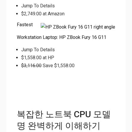
Jump To Details
$2,749.00 at Amazon
Fastest
Workstation Laptop: HP ZBook Fury 16 G11
Jump To Details
$1,558.00 at HP
$3,116.00
Save $1,558.00
복잡한 노트북 CPU 모델
명 완벽하게 이해하기