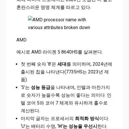
혼란스러운 명명 체계를 따르고 있다.
AMD
예시로 AMD 라이젠 5 8640HS를 살펴본다.
첫 번째 숫자 ‘8’은
세대
를 의미하며, 2024년에
출시된 칩을 나타낸다(7735HS는 2023년 제
품).
‘5’는
성능 등급
을 나타내며, 인텔과 마찬가지
로 숫자가 높을수록 성능이 좋다는 의미다. 인
텔 코어 5와 코어 7 체계와 유사하게 홀수로
계산된다.
마지막 글자는 프로세서의
최적화 방식
이다.
‘U’는 배터리 수명,
‘H’는 성능을 우선시
한다.