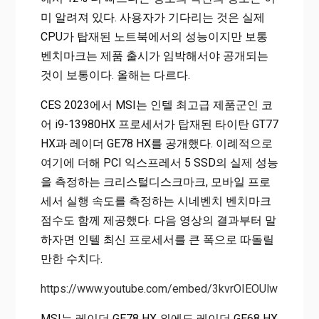
미 알려져 있다. 사용자가 기다리는 것은 실제
CPU가 탑재된 노트북에서의 성능이지만 보통
벤치마크는 제품 출시가 임박해서야 공개되는
것이 보통이다. 올해는 다르다.
CES 2023에서 MSI는 인텔 최고급 제품군인 코
어 i9-13980HX 프로세서가 탑재된 타이탄 GT77
HX과 레이더 GE78 HX를 공개했다. 이례적으로
여기에 더해 PCI 익스프레서 5 SSD의 실제 성능
을 측정하는 크리스털디스크마크, 모바일 프로
세서 실행 속도를 측정하는 시네벤치 벤치마크
점수도 함께 제공했다. 다음 영상의 결과부터 말
하자면 인텔 최신 프로세서를 큰 폭으로 따돌릴
만한 수치다.
https://www.youtube.com/embed/3kvrOIEOUlw
MSI는 레이더 GE78 HX 외에도 레이더 GE68 HX