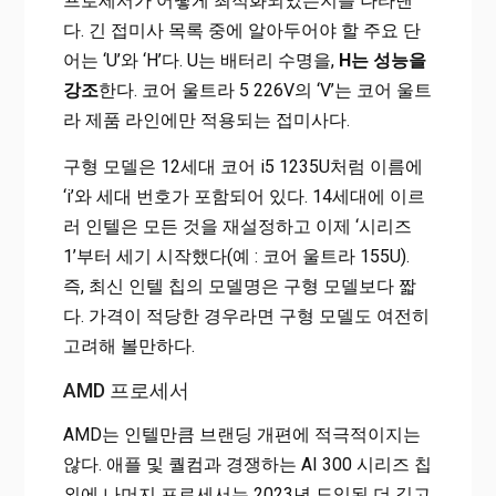
프로세서가 어떻게 최적화되었는지를 나타낸
다. 긴 접미사 목록 중에 알아두어야 할 주요 단
어는 ‘U’와 ‘H’다. U는 배터리 수명을,
H는 성능을
강조
한다. 코어 울트라 5 226V의 ‘V’는 코어 울트
라 제품 라인에만 적용되는 접미사다.
구형 모델은 12세대 코어 i5 1235U처럼 이름에
‘i’와 세대 번호가 포함되어 있다. 14세대에 이르
러 인텔은 모든 것을 재설정하고 이제 ‘시리즈
1’부터 세기 시작했다(예 : 코어 울트라 155U).
즉, 최신 인텔 칩의 모델명은 구형 모델보다 짧
다. 가격이 적당한 경우라면 구형 모델도 여전히
고려해 볼만하다.
AMD 프로세서
AMD는 인텔만큼 브랜딩 개편에 적극적이지는
않다. 애플 및 퀄컴과 경쟁하는 AI 300 시리즈 칩
외에 나머지 프로세서는 2023년 도입된 더 길고