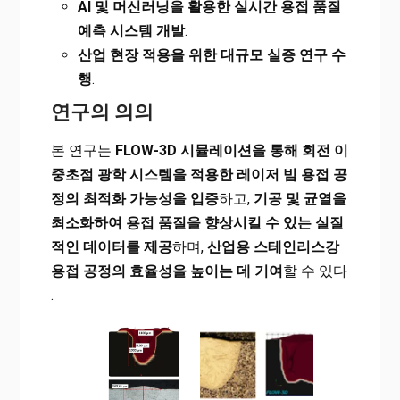
AI
및 머신러닝을 활용한 실시간 용접 품질
예측 시스템 개발
.
산업 현장 적용을 위한 대규모 실증 연구 수
행
.
연구의 의의
본 연구는
FLOW-3D 시뮬레이션을 통해 회전 이
중초점 광학 시스템을 적용한 레이저 빔 용접 공
정의 최적화 가능성을 입증
하고,
기공 및 균열을
최소화하여 용접 품질을 향상시킬 수 있는 실질
적인 데이터를 제공
하며,
산업용 스테인리스강
용접 공정의 효율성을 높이는 데 기여
할 수 있다​
.