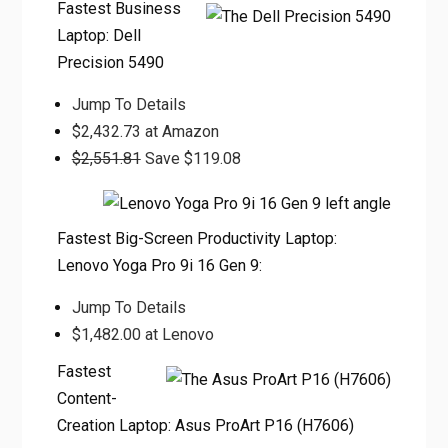
Fastest Business
Laptop: Dell
Precision 5490
Jump To Details
$2,432.73 at Amazon
$2,551.81
Save $119.08
Fastest Big-Screen Productivity Laptop:
Lenovo Yoga Pro 9i 16 Gen 9:
Jump To Details
$1,482.00 at Lenovo
Fastest
Content-
Creation Laptop: Asus ProArt P16 (H7606)