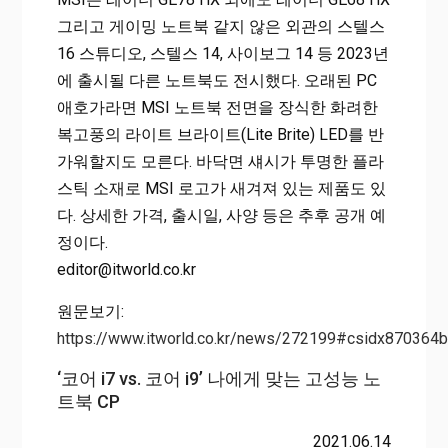
그리고 게이밍 노트북 같지 않은 외관의 스텔스
16 스튜디오, 스텔스 14, 사이보그 14 등 2023년
에 출시될 다른 노트북도 전시했다. 오래된 PC
애호가라면 MSI 노트북 전면을 장식한 화려한
복고풍의 라이트 브라이트(Lite Brite) LED를 반
가워할지도 모른다. 바닥면 섀시가 투명한 플라
스틱 소재로 MSI 로고가 새겨져 있는 제품도 있
다. 상세한 가격, 출시일, 사양 등은 추후 공개 예
정이다.
editor@itworld.co.kr
원문보기:
https://www.itworld.co.kr/news/272199#csidx8703
‘코어 i7 vs. 코어 i9’ 나에게 맞는 고성능 노
트북 CP
2021.06.14