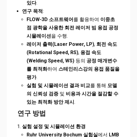
있다
.
연구 목적
:
FLOW-3D
소프트웨어
를 활용하여
이중초
점 광학을 사용한 회전 레이저 빔 용접 공정
시뮬레이션
을 수행.
레이저 출력(Laser Power, LP)
,
회전 속도
(Rotational Speed, RS)
,
용접 속도
(Welding Speed, WS)
등의
공정 매개변수
를 최적화
하여
스테인리스강의 용접 품질을
평가
.
실험 및 시뮬레이션 결과 비교
를 통해
모델
의 신뢰성 검증
및
비용과 시간을 절감할 수
있는 최적화 방안 제시
.
연구 방법
실험 설정 및 시뮬레이션 환경
Ruhr University Bochum
실험실
에서
LMB