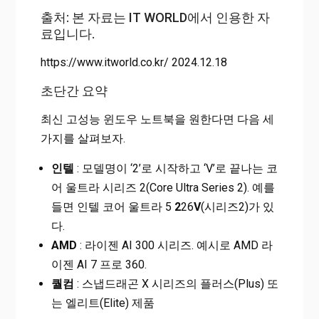
출처: 본 자료는 IT WORLD에서 인용한 자
료입니다.
https://www.itworld.co.kr/ 2024.12.18
초단간 요약
최신 고성능 윈도우 노트북을 원한다면 다음 세
가지를 살펴보자.
인텔
: 모델명이 ‘2’로 시작하고 ‘V’로 끝나는 코
어 울트라 시리즈 2(Core Ultra Series 2). 예를
들면 인텔 코어 울트라 5
2
26
V
(시리즈2)가 있
다.
AMD
: 라이젠 AI 300 시리즈. 예시로 AMD 라
이젠 AI 7 프로 360.
퀄컴
: 스냅드래곤 X 시리즈의 플러스(Plus) 또
는 엘리트(Elite) 제품