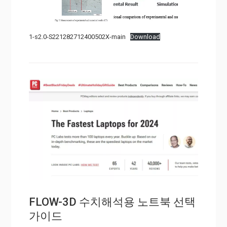
1-s2.0-S221282712400502X-main
Download
FLOW-3D 수치해석용 노트북 선택
가이드