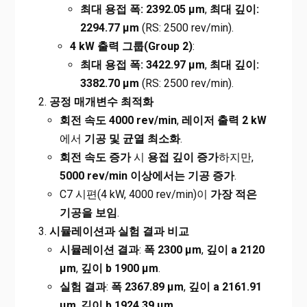
최대 용접 폭: 2392.05 µm
,
최대 깊이:
2294.77 µm
(RS: 2500 rev/min).
4 kW
출력 그룹(Group 2)
:
최대 용접 폭: 3422.97 µm
,
최대 깊이:
3382.70 µm
(RS: 2500 rev/min).
공정 매개변수 최적화
회전 속도 4000 rev/min
,
레이저 출력 2 kW
에서
기공 및 균열 최소화
.
회전 속도 증가
시
용접 깊이 증가
하지만,
5000 rev/min
이상에서는 기공 증가
.
C7 시편(4 kW, 4000 rev/min)이
가장 적은
기공을 보임
.
시뮬레이션과 실험 결과 비교
시뮬레이션 결과
:
폭 2300 µm
,
깊이 a 2120
µm
,
깊이 b 1900 µm
.
실험 결과
:
폭 2367.89 µm
,
깊이 a 2161.91
µm
,
깊이 b 1924.39 µm
.