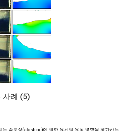
 사례 (5)
 슬로싱(sloshing)에 의한 유체의 유동 영향을 평가하는