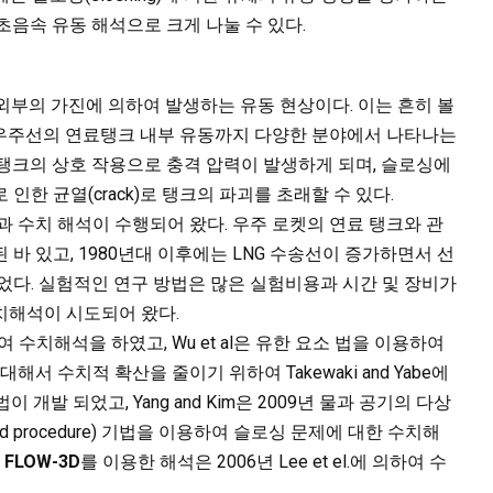
및 초음속 유동 해석으로 크게 나눌 수 있다.
가 외부의 가진에 의하여 발생하는 유동 현상이다. 이는 흔히 볼
, 우주선의 연료탱크 내부 유동까지 다양한 분야에서 나타나는
탱크의 상호 작용으로 충격 압력이 발생하게 되며, 슬로싱에
한 균열(crack)로 탱크의 파괴를 초래할 수 있다.
과 수치 해석이 수행되어 왔다. 우주 로켓의 연료 탱크와 관
바 있고, 1980년대 이후에는 LNG 수송선이 증가하면서 선
었다. 실험적인 연구 방법은 많은 실험비용과 시간 및 장비가
치해석이 시도되어 왔다.
하여 수치해석을 하였고, Wu et al은 유한 요소 법을 이용하여
서 수치적 확산을 줄이기 위하여 Takewaki and Yabe에
file) 기법이 개발 되었고, Yang and Kim은 2009년 물과 공기의 다상
ified procedure) 기법을 이용하여 슬로싱 문제에 대한 수치해
인
FLOW-3D
를 이용한 해석은 2006년 Lee et el.에 의하여 수