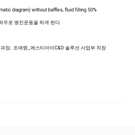
gram) without baffles, fluid filling 50%
좌우로 병진운동을 하게 된다.
 과장, 조애령_에스티아이C&D 솔루션 사업부 차장