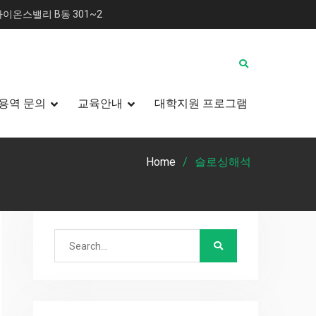
이온스밸리 B동 301~2
용역 문의
교육안내
대학지원 프로그램
Home
슬로싱해석
Search
for: