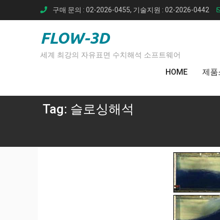
Skip
구매 문의 : 02-2026-0455, 기술지원 : 02-2026-0442
to
content
FLOW-3D
세계 최강의 자유표면 수치해석 소프트웨어
HOME
제품
Tag:
슬로싱해석