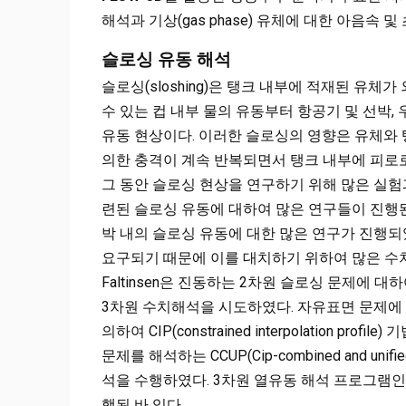
해석과 기상(gas phase) 유체에 대한 아음속 
슬로싱 유동 해석
슬로싱(sloshing)은 탱크 내부에 적재된 유체
수 있는 컵 내부 물의 유동부터 항공기 및 선박
유동 현상이다. 이러한 슬로싱의 영향은 유체와 
의한 충격이 계속 반복되면서 탱크 내부에 피로로 인
그 동안 슬로싱 현상을 연구하기 위해 많은 실험
련된 슬로싱 유동에 대하여 많은 연구들이 진행된 
박 내의 슬로싱 유동에 대한 많은 연구가 진행되
요구되기 때문에 이를 대치하기 위하여 많은 수
Faltinsen은 진동하는 2차원 슬로싱 문제에 대
3차원 수치해석을 시도하였다. 자유표면 문제에 대해
의하여 CIP(constrained interpolation pro
문제를 해석하는 CCUP(Cip-combined and un
석을 수행하였다. 3차원 열유동 해석 프로그램
행된 바 있다.