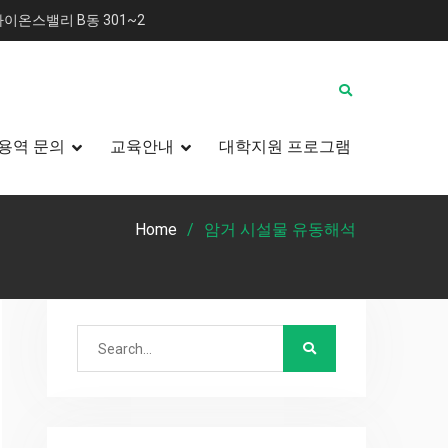
이온스밸리 B동 301~2
용역 문의
교육안내
대학지원 프로그램
Home
암거 시설물 유동해석
Search
for: