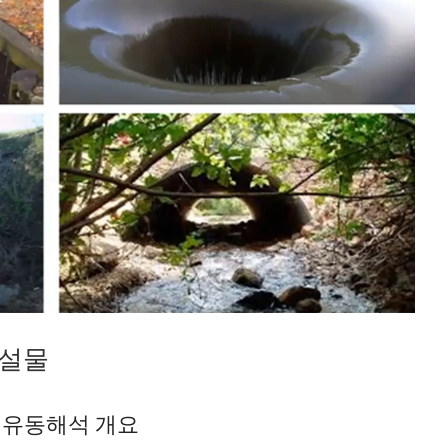
 시설물
시설물 유동해석 개요