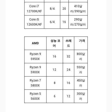
Core i7
410달
8/4
20
12700K/KF
러/390달러
Core i5
290달
6/4
16
12600K/KF
러/270달러
성능 코
쓰레
가격
AMD
어
드
Ryzen 9
800달
16
32
5950X
러
Ryzen 9
550달
12
24
5900X
러
Ryzen 7
450달
8
16
5800X
러
Ryzen 5
300달
6
12
5600X
러