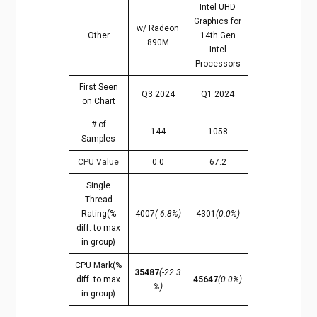
Intel UHD
Graphics for
w/ Radeon
Other
14th Gen
890M
Intel
Processors
First Seen
Q3 2024
Q1 2024
on Chart
# of
144
1058
Samples
CPU Value
0.0
67.2
Single
Thread
Rating(%
4007
(-6.8%)
4301
(0.0%)
diff. to max
in group)
CPU Mark(%
35487
(-22.3
diff. to max
45647
(0.0%)
%)
in group)