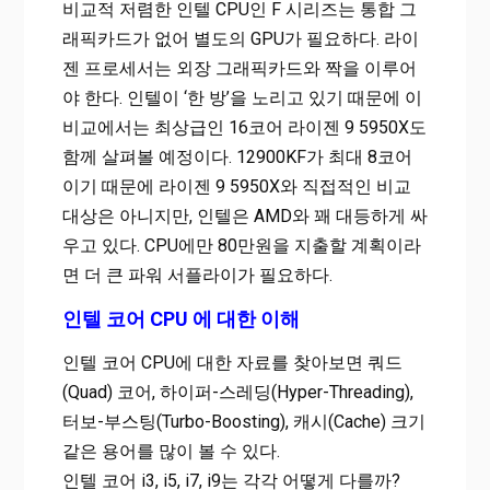
비교적 저렴한 인텔 CPU인 F 시리즈는 통합 그
래픽카드가 없어 별도의 GPU가 필요하다. 라이
젠 프로세서는 외장 그래픽카드와 짝을 이루어
야 한다. 인텔이 ‘한 방’을 노리고 있기 때문에 이
비교에서는 최상급인 16코어 라이젠 9 5950X도
함께 살펴볼 예정이다. 12900KF가 최대 8코어
이기 때문에 라이젠 9 5950X와 직접적인 비교
대상은 아니지만, 인텔은 AMD와 꽤 대등하게 싸
우고 있다. CPU에만 80만원을 지출할 계획이라
면 더 큰 파워 서플라이가 필요하다.
인텔 코어 CPU 에 대한 이해
인텔 코어 CPU에 대한 자료를 찾아보면 쿼드
(Quad) 코어, 하이퍼-스레딩(Hyper-Threading),
터보-부스팅(Turbo-Boosting), 캐시(Cache) 크기
같은 용어를 많이 볼 수 있다.
인텔 코어 i3, i5, i7, i9는 각각 어떻게 다를까?