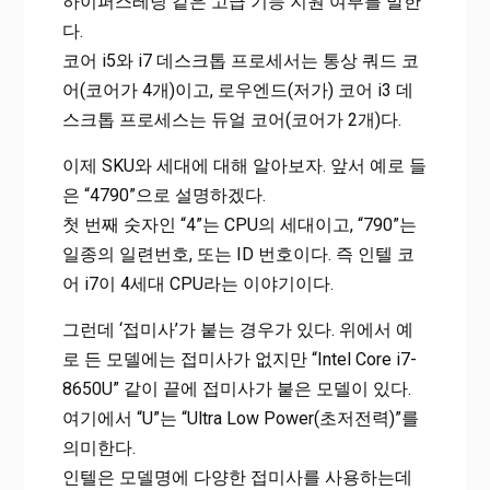
하이퍼스레딩 같은 고급 기능 지원 여부를 말한
다.
코어 i5와 i7 데스크톱 프로세서는 통상 쿼드 코
어(코어가 4개)이고, 로우엔드(저가) 코어 i3 데
스크톱 프로세스는 듀얼 코어(코어가 2개)다.
이제 SKU와 세대에 대해 알아보자. 앞서 예로 들
은 “4790”으로 설명하겠다.
첫 번째 숫자인 “4”는 CPU의 세대이고, “790”는
일종의 일련번호, 또는 ID 번호이다. 즉 인텔 코
어 i7이 4세대 CPU라는 이야기이다.
그런데 ‘접미사’가 붙는 경우가 있다. 위에서 예
로 든 모델에는 접미사가 없지만 “Intel Core i7-
8650U” 같이 끝에 접미사가 붙은 모델이 있다.
여기에서 “U”는 “Ultra Low Power(초저전력)”를
의미한다.
인텔은 모델명에 다양한 접미사를 사용하는데