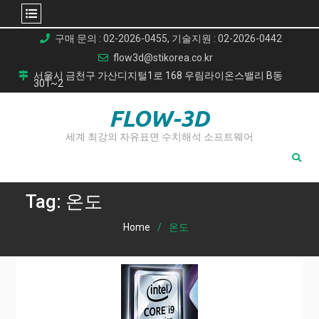
Skip
구매 문의 : 02-2026-0455, 기술지원 : 02-2026-0442
to
flow3d@stikorea.co.kr
content
서울시 금천구 가산디지털1로 168 우림라이온스밸리 B동
301~2
FLOW-3D
세계 최강의 자유표면 수치해석 소프트웨어
Tag:
온도
Home
온도