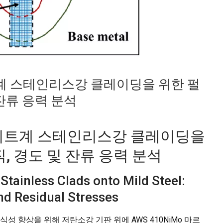
 스테인리스강 클레이딩을 위한 펄
 잔류 응력 분석
이트계 스테인리스강 클레이딩을
직, 경도 및 잔류 응력 분석
tainless Clads onto Mild Steel:
nd Residual Stresses
성 향상을 위해 저탄소강 기판 위에 AWS 410NiMo 마르