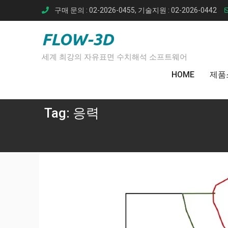
Skip
구매 문의 : 02-2026-0455, 기술지원 : 02-2026-0442
to
content
FLOW-3D
세계 최강의 자유표면 수치해석 소프트웨어
HOME
제품
Tag:
응력