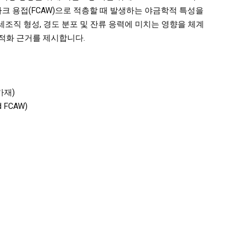
 용접(FCAW)으로 적층할 때 발생하는 야금학적 특성을
세조직 형성, 경도 분포 및 잔류 응력에 미치는 영향을 체계
적화 근거를 제시합니다.
용가재)
 FCAW)