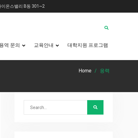
이온스밸리 B동 301~2
용역 문의
교육안내
대학지원 프로그램
Home
응력
Search
for: