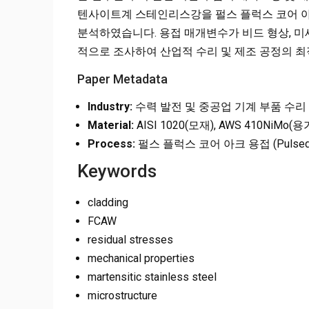
텐사이트계 스테인리스강을 펄스 플럭스 코어 아크
분석하였습니다. 용접 매개변수가 비드 형상, 미
적으로 조사하여 산업적 수리 및 제조 공정의 최
Paper Metadata
Industry:
수력 발전 및 중공업 기계 부품 수리
Material:
AISI 1020(모재), AWS 410NiMo(
Process:
펄스 플럭스 코어 아크 용접 (Pulsed
Keywords
cladding
FCAW
residual stresses
mechanical properties
martensitic stainless steel
microstructure