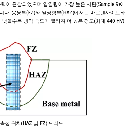
력이 관찰되었으며 입열량이 가장 높은 시편(Sample 9)에
습니다. 용융부(FZ)와 열영향부(HAZ)에서는 마르텐사이트와
을수록 냉각 속도가 빨라져 더 높은 경도(최대 440 HV)
정 위치(HAZ 및 FZ) 모식도