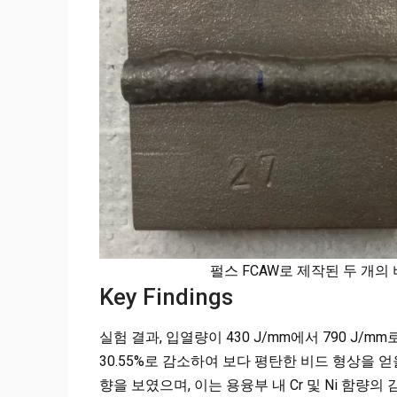
펄스 FCAW로 제작된 두 개
Key Findings
실험 결과, 입열량이 430 J/mm에서 790 J/m
30.55%로 감소하여 보다 평탄한 비드 형상을 
향을 보였으며, 이는 용융부 내 Cr 및 Ni 함량