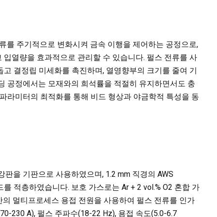
)은 전류를 주기적으로 변화시켜 금속 이행을 제어하는 공정으로,
 입열량을 효과적으로 관리할 수 있습니다. 펄스 전류를 사
돕고 결정립 미세화를 촉진하며, 열영향부의 크기를 줄여 기
이딩 공정에서는 모재와의 희석률을 적절히 유지하면서도 충
 파라미터의 최적화를 통해 비드 형상과 야금학적 특성을 동
 1020 강판을 기판으로 사용하였으며, 1.2 mm 직경의 AWS
 적층하였습니다. 보호 가스로는 Ar + 2 vol.% O2 혼합 가
 기반의 멀티프로세스 용접 전원을 사용하여 펄스 전류를 인가
230 A), 펄스 주파수(18-22 Hz), 용접 속도(5.0-6.7