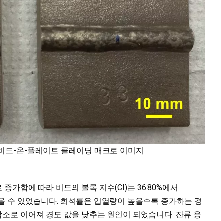
의 비드-온-플레이트 클레이딩 매크로 이미지
m로 증가함에 따라 비드의 볼록 지수(CI)는 36.80%에서
얻을 수 있었습니다. 희석률은 입열량이 높을수록 증가하는 경
의 감소로 이어져 경도 값을 낮추는 원인이 되었습니다. 잔류 응