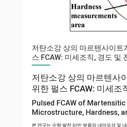
저탄소강 상의 마르텐사이트계
스 FCAW: 미세조직, 경도 및
저탄소강 상의 마르텐사
위한 펄스 FCAW: 미세조
Pulsed FCAW of Martensitic S
Microstructure, Hardness, a
본 연구는 수력 발전 터빈 부품의 내마모성 및 내식