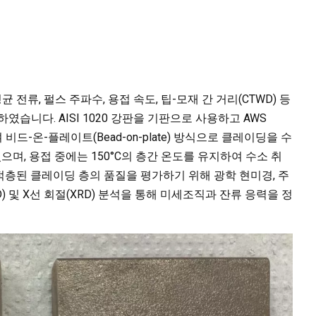
평균 전류, 펄스 주파수, 용접 속도, 팁-모재 간 거리(CTWD) 등
습니다. AISI 1020 강판을 기판으로 사용하고 AWS
비드-온-플레이트(Bead-on-plate) 방식으로 클레이딩을 수
으며, 용접 중에는 150°C의 층간 온도를 유지하여 수소 취
층된 클레이딩 층의 품질을 평가하기 위해 광학 현미경, 주
SD) 및 X선 회절(XRD) 분석을 통해 미세조직과 잔류 응력을 정