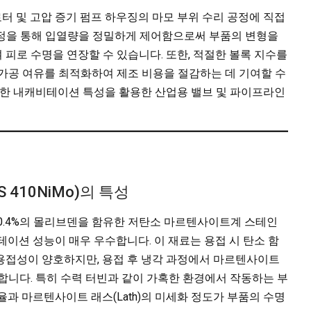
로터 및 고압 증기 펌프 하우징의 마모 부위 수리 공정에 직접
 공정을 통해 입열량을 정밀하게 제어함으로써 부품의 변형을
피로 수명을 연장할 수 있습니다. 또한, 적절한 볼록 지수를
가공 여유를 최적화하여 제조 비용을 절감하는 데 기여할 수
한 내캐비테이션 특성을 활용한 산업용 밸브 및 파이프라인
410NiMo)의 특성
 니켈, 0.4%의 몰리브덴을 함유한 저탄소 마르텐사이트계 스테인
테이션 성능이 매우 우수합니다. 이 재료는 용접 시 탄소 함
용접성이 양호하지만, 용접 후 냉각 과정에서 마르텐사이트
합니다. 특히 수력 터빈과 같이 가혹한 환경에서 작동하는 부
율과 마르텐사이트 래스(Lath)의 미세화 정도가 부품의 수명