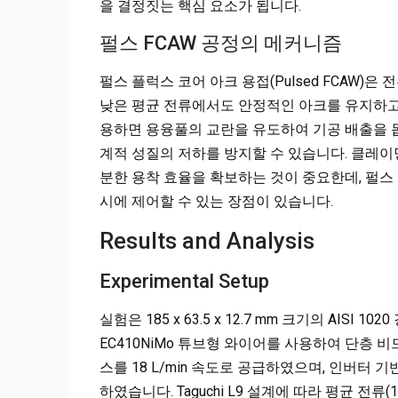
을 결정짓는 핵심 요소가 됩니다.
펄스 FCAW 공정의 메커니즘
펄스 플럭스 코어 아크 용접(Pulsed FCAW
낮은 평균 전류에서도 안정적인 아크를 유지하고
용하면 용융풀의 교란을 유도하여 기공 배출을 
계적 성질의 저하를 방지할 수 있습니다. 클레
분한 용착 효율을 확보하는 것이 중요한데, 펄스
시에 제어할 수 있는 장점이 있습니다.
Results and Analysis
Experimental Setup
실험은 185 x 63.5 x 12.7 mm 크기의 AISI
EC410NiMo 튜브형 와이어를 사용하여 단층 비드를
스를 18 L/min 속도로 공급하였으며, 인버터
하였습니다. Taguchi L9 설계에 따라 평균 전류(170-